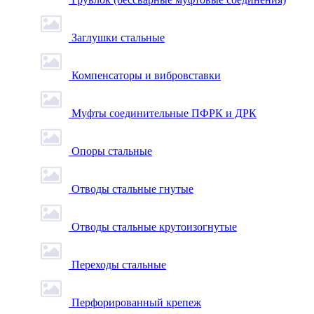
Заглушки стальные
Компенсаторы и вибровставки
Муфты соединительные ПФРК и ДРК
Опоры стальные
Отводы стальные гнутые
Отводы стальные крутоизогнутые
Переходы стальные
Перфорированный крепеж