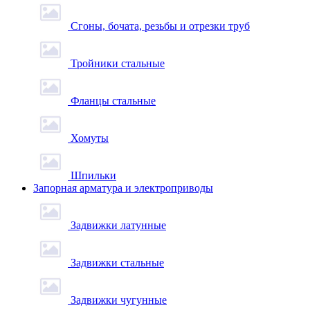
Сгоны, бочата, резьбы и отрезки труб
Тройники стальные
Фланцы стальные
Хомуты
Шпильки
Запорная арматура и электроприводы
Задвижки латунные
Задвижки стальные
Задвижки чугунные