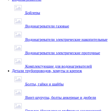
Бойлеры
Водонагреватели газовые
Водонагреватели электрические накопительные
Водонагреватели электрические проточные
Комплектующие для водонагревателей
Детали трубопроводов, хомуты и крепеж
Болты, гайки и шайбы
Винт-шурупы, болты анкерные и дюбели
Грувлок (бессварные муфтовые соединения)