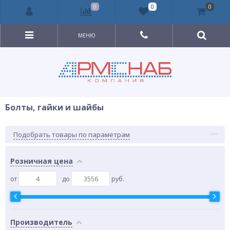
0
0
0
МЕНЮ
Болты, гайки и шайбы
Подобрать товары по параметрам
Розничная цена
от
до
руб.
Производитель