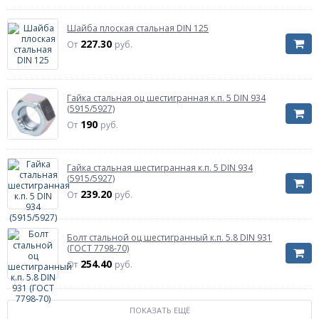
Шайба плоская стальная DIN 125
227.30
От
руб.
Гайка стальная оц шестигранная к.п. 5 DIN 934
(5915/5927)
190
От
руб.
Гайка стальная шестигранная к.п. 5 DIN 934
(5915/5927)
239.20
От
руб.
Болт стальной оц шестигранный к.п. 5.8 DIN 931
(ГОСТ 7798-70)
254.40
От
руб.
ПОКАЗАТЬ ЕЩЁ