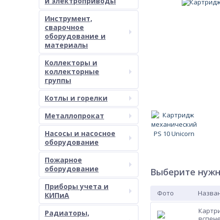
и электроприводы
Инструмент,
сварочное
оборудование и
материалы
Коллекторы и
коллекторные
группы
Котлы и горелки
Металлопрокат
Насосы и насосное
оборудование
Пожарное
оборудование
Выберите нужн
Приборы учета и
Фото
Назван
КИПиА
Картр
Радиаторы,
вспен