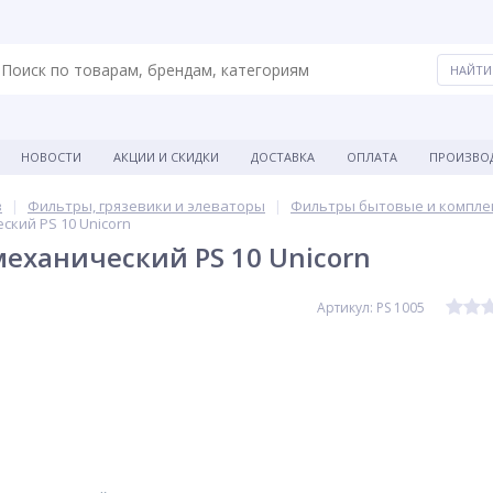
НОВОСТИ
АКЦИИ И СКИДКИ
ДОСТАВКА
ОПЛАТА
ПРОИЗВО
в
Фильтры, грязевики и элеваторы
Фильтры бытовые и компле
кий PS 10 Unicorn
еханический PS 10 Unicorn
Артикул: PS 1005