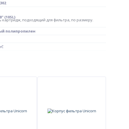
302
0" (10SL)
 картридж, подходящий для фильтра, по размеру.
ый полипропилен
oC