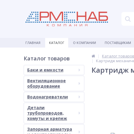
ГЛАВНАЯ
КАТАЛОГ
О КОМПАНИИ
ПОСТАВЩИКАМ
Каталог товаро
Каталог товаров
Картридж механичес
Картридж м
Баки и емкости
Вентиляционное
оборудование
Водонагреватели
Детали
трубопроводов,
хомуты и крепеж
Запорная арматура