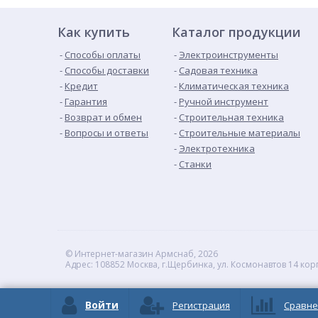
Как купить
Каталог продукции
Способы оплаты
Электроинструменты
Способы доставки
Садовая техника
Кредит
Климатическая техника
Гарантия
Ручной инструмент
Возврат и обмен
Строительная техника
Вопросы и ответы
Строительные материалы
Электротехника
Станки
© Интернет-магазин Армснаб, 2026
Адрес: 108852 Москва, г.Щербинка, ул. Космонавтов 14 кор
Войти
Регистрация
Сравне