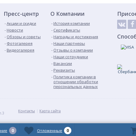
Пресс-центр
О Компании
Присо
Акции и скидки
История компании
Новости
Сертификаты
Спосо
Обзоры и советы
Награды и достижения
Фотогалерея
Наши партнеры
Видеогалерея
Отзывы о компании
Наши сотрудники
Вакансии
Реквизиты
Политика компании в
отношении обработки
персональных данных
Контакты
Карта сайта
п.3
0
0
ние
Отложенные