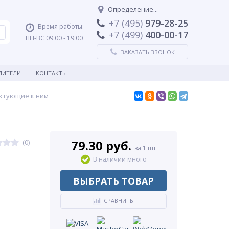
Определение...
+7 (495)
979-28-25
Время работы:
+7 (499)
400-00-17
ПН-ВС 09:00 - 19:00
ЗАКАЗАТЬ ЗВОНОК
ДИТЕЛИ
КОНТАКТЫ
ктующие к ним
79.30 руб.
(0)
за 1 шт
В наличии много
ВЫБРАТЬ ТОВАР
СРАВНИТЬ