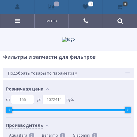
0
0
0
МЕНЮ
Фильтры и запчасти для фильтров
Подобрать товары по параметрам
Розничная цена
от
до
руб.
Производитель
Aquasfera
Benarmo
Giacomini
3
8
6