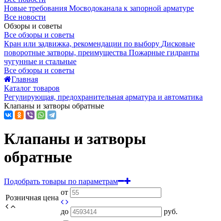
Новые требования Мосводоканала к запорной арматуре
Все новости
Обзоры и советы
Все обзоры и советы
Кран или задвижка, рекомендации по выбору
Дисковые
поворотные затворы, преимущества
Пожарные гидранты
чугунные и стальные
Все обзоры и советы
Главная
Каталог товаров
Регулирующая, предохранительная арматура и автоматика
Клапаны и затворы обратные
Клапаны и затворы
обратные
Подобрать товары по параметрам
от
Розничная цена
до
руб.