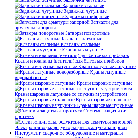
Задвижки стальные
Задвижки чугунные
Задвижки шиберные
Запчасти для
арматуры запорной
Затворы поворотные
Клапаны латунные
Клапаны стальные
Клапаны чугунные
Краны и клапаны (вентили) для бытовых приборов
Краны конусные латунные
Краны латунные
водоразборные
Краны шаровые латунные
Краны шаровые латунные со спускным устройством
Краны шаровые стальные
Краны шаровые чугунные
Системы защиты от
протечек
Электроприводы, редукторы для арматуры запорной
Инструмент, сварочное оборудование и материалы