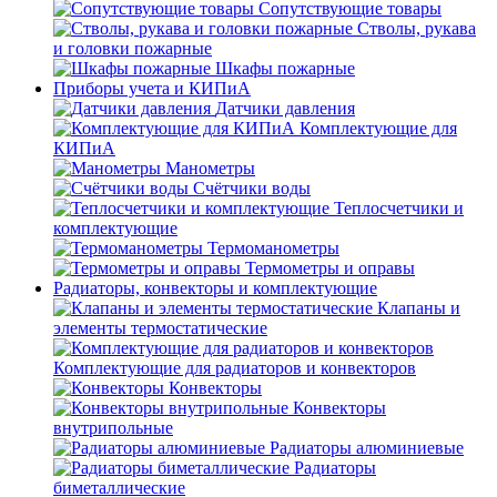
Сопутствующие товары
Стволы, рукава
и головки пожарные
Шкафы пожарные
Приборы учета и КИПиА
Датчики давления
Комплектующие для
КИПиА
Манометры
Счётчики воды
Теплосчетчики и
комплектующие
Термоманометры
Термометры и оправы
Радиаторы, конвекторы и комплектующие
Клапаны и
элементы термостатические
Комплектующие для радиаторов и конвекторов
Конвекторы
Конвекторы
внутрипольные
Радиаторы алюминиевые
Радиаторы
биметаллические