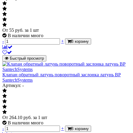
От
55
руб.
за 1 шт
В наличии много
-
+
В корзину
Быстрый просмотр
Клапан обратный латунь поворотный заслонка латунь ВР
SantechSystems
Артикул: -
От
264.10
руб.
за 1 шт
В наличии много
-
+
В корзину