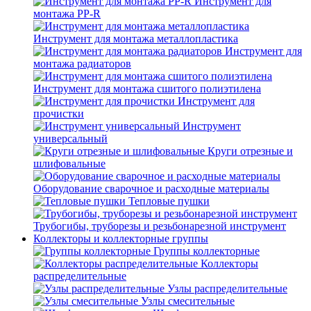
Инструмент для
монтажа PP-R
Инструмент для монтажа металлопластика
Инструмент для
монтажа радиаторов
Инструмент для монтажа сшитого полиэтилена
Инструмент для
прочистки
Инструмент
универсальный
Круги отрезные и
шлифовальные
Оборудование сварочное и расходные материалы
Тепловые пушки
Трубогибы, труборезы и резьбонарезной инструмент
Коллекторы и коллекторные группы
Группы коллекторные
Коллекторы
распределительные
Узлы распределительные
Узлы смесительные