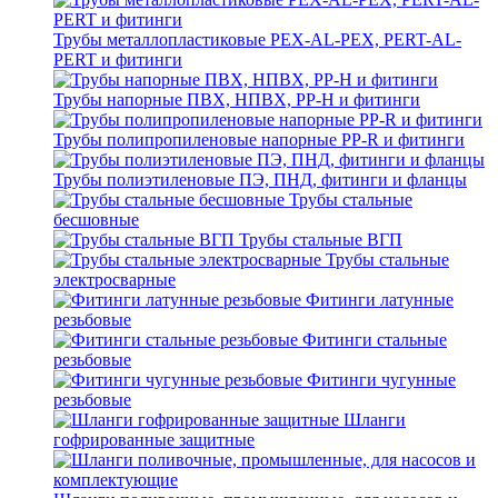
Трубы металлопластиковые PEX-AL-PEX, PERT-AL-
PERT и фитинги
Трубы напорные ПВХ, НПВХ, PP-H и фитинги
Трубы полипропиленовые напорные PP-R и фитинги
Трубы полиэтиленовые ПЭ, ПНД, фитинги и фланцы
Трубы стальные
бесшовные
Трубы стальные ВГП
Трубы стальные
электросварные
Фитинги латунные
резьбовые
Фитинги стальные
резьбовые
Фитинги чугунные
резьбовые
Шланги
гофрированные защитные