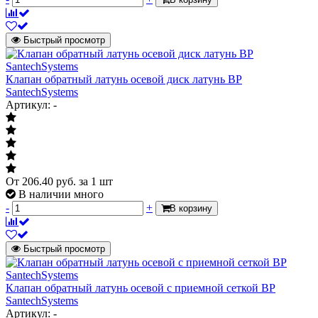
Быстрый просмотр
Клапан обратный латунь осевой диск латунь ВР
SantechSystems
Артикул: -
От
206.40
руб.
за 1 шт
В наличии много
-
+
В корзину
Быстрый просмотр
Клапан обратный латунь осевой с приемной сеткой ВР
SantechSystems
Артикул: -