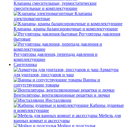
Клапаны смесительные, термостатические
смесительные и комплектующие
Клапаны
электромагнитные
Клапаны, краны балансировочные и комплектующие
Регуляторы давления
бытовые
Регуляторы давления, перепада давления и
комплектующие
Сантехника
Арматура
для унитазов, писсуаров и чаш
Ванны и
сопутствующие товары
Вентиляторы, вентиляционные решетки и лючки
Инсталляции
Кабины душевые
и комплектующие
Мебель для
ванных комнат и аксессуары
Мойки и подстолья