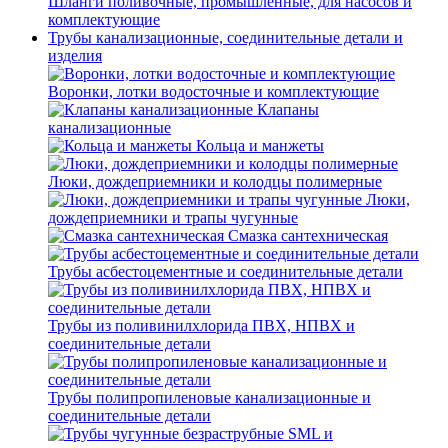
Шланги поливочные, промышленные, для насосов и
комплектующие
Трубы канализационные, соединительные детали и
изделия
Воронки, лотки водосточные и комплектующие
Клапаны
канализационные
Кольца и манжеты
Люки, дождеприемники и колодцы полимерные
Люки,
дождеприемники и трапы чугунные
Смазка сантехническая
Трубы асбестоцементные и соединительные детали
Трубы из поливинилхлорида ПВХ, НПВХ и
соединительные детали
Трубы полипропиленовые канализационные и
соединительные детали