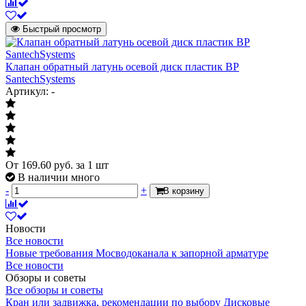
Быстрый просмотр
Клапан обратный латунь осевой диск пластик ВР
SantechSystems
Артикул: -
От
169.60
руб.
за 1 шт
В наличии много
-
+
В корзину
Новости
Все новости
Новые требования Мосводоканала к запорной арматуре
Все новости
Обзоры и советы
Все обзоры и советы
Кран или задвижка, рекомендации по выбору
Дисковые