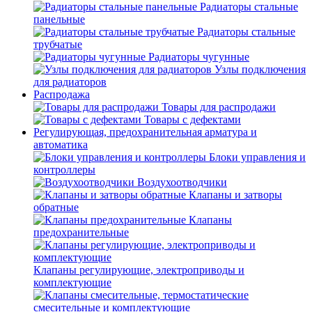
Радиаторы стальные
панельные
Радиаторы стальные
трубчатые
Радиаторы чугунные
Узлы подключения
для радиаторов
Распродажа
Товары для распродажи
Товары с дефектами
Регулирующая, предохранительная арматура и
автоматика
Блоки управления и
контроллеры
Воздухоотводчики
Клапаны и затворы
обратные
Клапаны
предохранительные
Клапаны регулирующие, электроприводы и
комплектующие