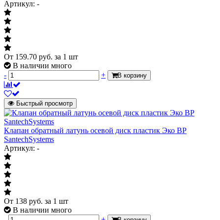
Артикул: -
От
159.70
руб.
за 1 шт
В наличии много
-
+
В корзину
Быстрый просмотр
Клапан обратный латунь осевой диск пластик Эко ВР
SantechSystems
Артикул: -
От
138
руб.
за 1 шт
В наличии много
-
+
В корзину