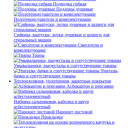
Подводка гибкая
Поддоны душевые
Полотенцесушители и комплектующие
Сифоны, выпуски, лотки душевые и шланги для
стиральных машин
Смесители и
комплектующие
Трапы
Умывальники, пьедесталы и сопутствующие товары
Унитазы,
бачки и сопутствующие товары
Теплоизоляция, уплотнения, защитные покрытия
Асбокартон и пергамин
Набивка сальниковая, каболка и шнур
асбестоцементный
Паронит листовой
Прокладки