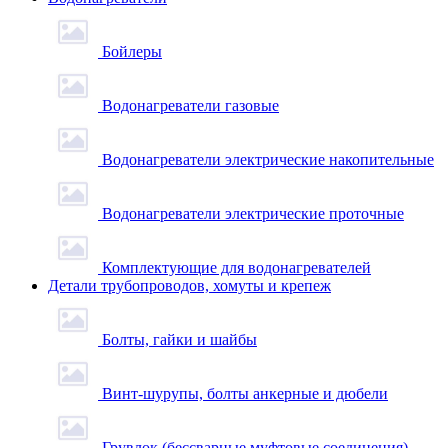
Бойлеры
Водонагреватели газовые
Водонагреватели электрические накопительные
Водонагреватели электрические проточные
Комплектующие для водонагревателей
Детали трубопроводов, хомуты и крепеж
Болты, гайки и шайбы
Винт-шурупы, болты анкерные и дюбели
Грувлок (бессварные муфтовые соединения)