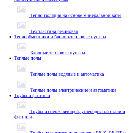
Теплоизоляция на основе минеральной ваты
Техпластина резиновая
Теплообменники и блочно-тепловые пункты
Блочные тепловые пункты
Теплые полы
Теплые полы водяные и автоматика
Теплые полы электрические и автоматика
Трубы и фитинги
Трубы из нержавеющей, углеродистой стали и
фитинги
Трубы из сшитого полиэтилена PE-X, PE-RT и