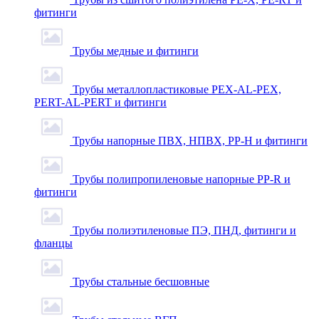
фитинги
Трубы медные и фитинги
Трубы металлопластиковые PEX-AL-PEX,
PERT-AL-PERT и фитинги
Трубы напорные ПВХ, НПВХ, PP-H и фитинги
Трубы полипропиленовые напорные PP-R и
фитинги
Трубы полиэтиленовые ПЭ, ПНД, фитинги и
фланцы
Трубы стальные бесшовные