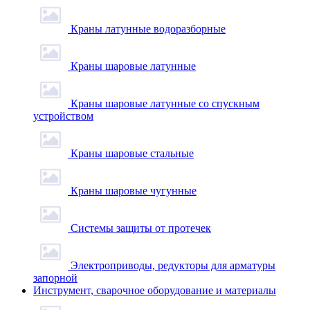
Краны латунные водоразборные
Краны шаровые латунные
Краны шаровые латунные со спускным
устройством
Краны шаровые стальные
Краны шаровые чугунные
Системы защиты от протечек
Электроприводы, редукторы для арматуры
запорной
Инструмент, сварочное оборудование и материалы