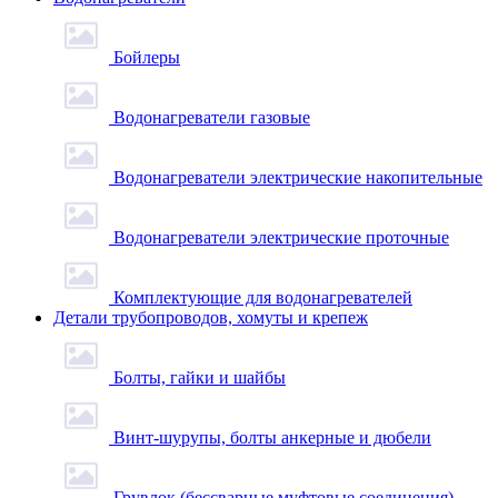
Бойлеры
Водонагреватели газовые
Водонагреватели электрические накопительные
Водонагреватели электрические проточные
Комплектующие для водонагревателей
Детали трубопроводов, хомуты и крепеж
Болты, гайки и шайбы
Винт-шурупы, болты анкерные и дюбели
Грувлок (бессварные муфтовые соединения)