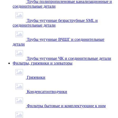
Трубы полипропиленовые канализационные и
соединительные детали
Трубы чугунные безраструбные SML и
соединительные детали
Трубы чугунные ВЧШГ и соединительные
детали
Трубы чугунные ЧК и соединительные детали
Фильтры, грязевики и элеваторы
Грязевики
Конденсатоотводчики
Фильтры бытовые и комплектующие к ним