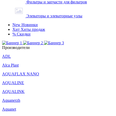
Фильтры и запчасти для фильтров
Элеваторы и элеваторные узлы
New
Новинки
Хит
Хиты продаж
%
Скидки
Производители
ADL
Alca Plast
AQUAFLAX NANO
AQUALINE
AQUALINK
Aquanerzh
Aquanet