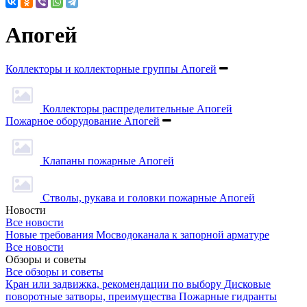
Апогей
Коллекторы и коллекторные группы Апогей
Коллекторы распределительные Апогей
Пожарное оборудование Апогей
Клапаны пожарные Апогей
Стволы, рукава и головки пожарные Апогей
Новости
Все новости
Новые требования Мосводоканала к запорной арматуре
Все новости
Обзоры и советы
Все обзоры и советы
Кран или задвижка, рекомендации по выбору
Дисковые
поворотные затворы, преимущества
Пожарные гидранты