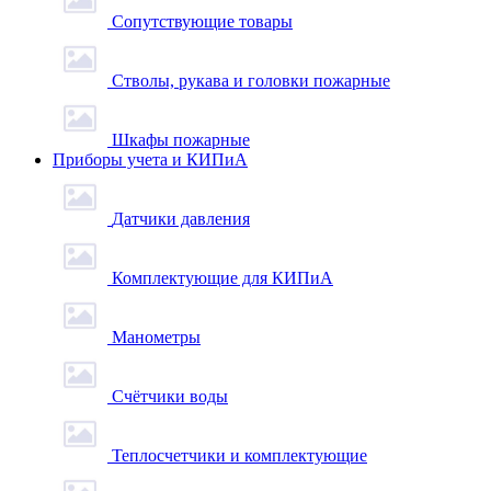
Сопутствующие товары
Стволы, рукава и головки пожарные
Шкафы пожарные
Приборы учета и КИПиА
Датчики давления
Комплектующие для КИПиА
Манометры
Счётчики воды
Теплосчетчики и комплектующие