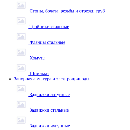
Сгоны, бочата, резьбы и отрезки труб
Тройники стальные
Фланцы стальные
Хомуты
Шпильки
Запорная арматура и электроприводы
Задвижки латунные
Задвижки стальные
Задвижки чугунные