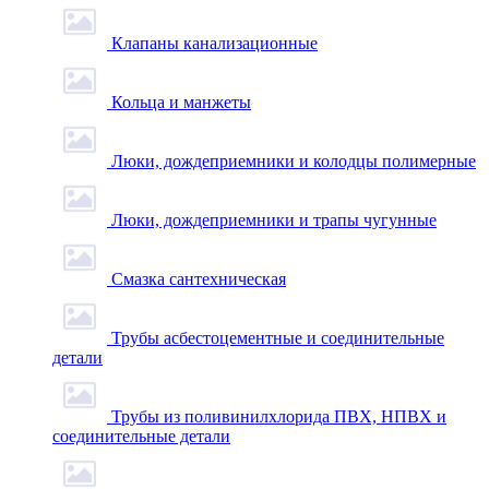
Клапаны канализационные
Кольца и манжеты
Люки, дождеприемники и колодцы полимерные
Люки, дождеприемники и трапы чугунные
Смазка сантехническая
Трубы асбестоцементные и соединительные
детали
Трубы из поливинилхлорида ПВХ, НПВХ и
соединительные детали