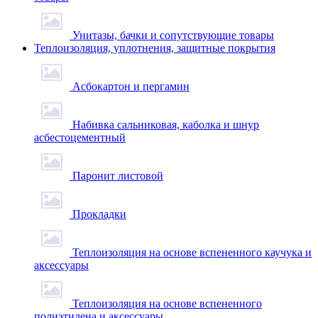
Унитазы, бачки и сопутствующие товары
Теплоизоляция, уплотнения, защитные покрытия
Асбокартон и пергамин
Набивка сальниковая, каболка и шнур
асбестоцементный
Паронит листовой
Прокладки
Теплоизоляция на основе вспененного каучука и
аксессуары
Теплоизоляция на основе вспененного
полиэтилена и аксессуары