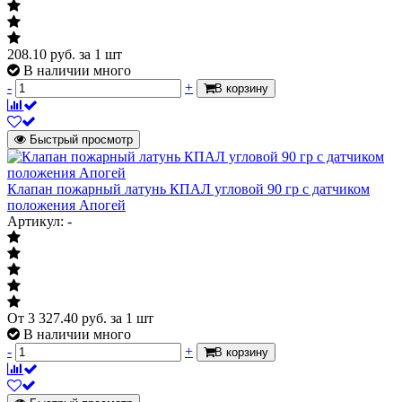
208.10
руб.
за 1 шт
В наличии много
-
+
В корзину
Быстрый просмотр
Клапан пожарный латунь КПАЛ угловой 90 гр с датчиком
положения Апогей
Артикул: -
От
3 327.40
руб.
за 1 шт
В наличии много
-
+
В корзину