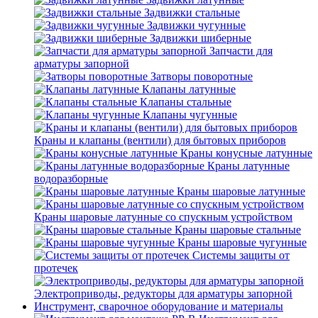
Задвижки стальные
Задвижки чугунные
Задвижки шиберные
Запчасти для
арматуры запорной
Затворы поворотные
Клапаны латунные
Клапаны стальные
Клапаны чугунные
Краны и клапаны (вентили) для бытовых приборов
Краны конусные латунные
Краны латунные
водоразборные
Краны шаровые латунные
Краны шаровые латунные со спускным устройством
Краны шаровые стальные
Краны шаровые чугунные
Системы защиты от
протечек
Электроприводы, редукторы для арматуры запорной
Инструмент, сварочное оборудование и материалы