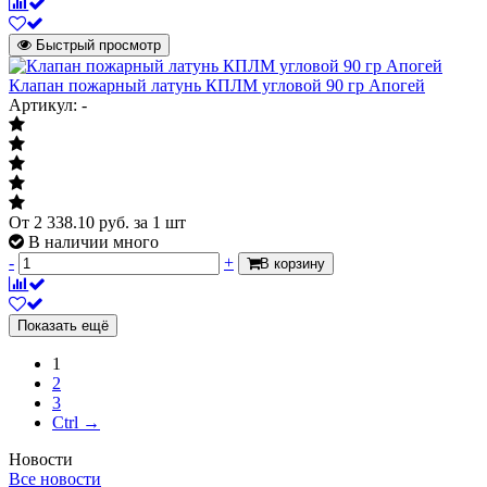
Быстрый просмотр
Клапан пожарный латунь КПЛМ угловой 90 гр Апогей
Артикул: -
От
2 338.10
руб.
за 1 шт
В наличии много
-
+
В корзину
Показать ещё
1
2
3
Ctrl →
Новости
Все новости