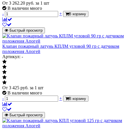
От
3 262.20
руб.
за 1 шт
В наличии много
-
+
В корзину
Быстрый просмотр
Клапан пожарный латунь КПЛМ угловой 90 гр с датчиком
положения Апогей
Артикул: -
От
3 425
руб.
за 1 шт
В наличии много
-
+
В корзину
Быстрый просмотр