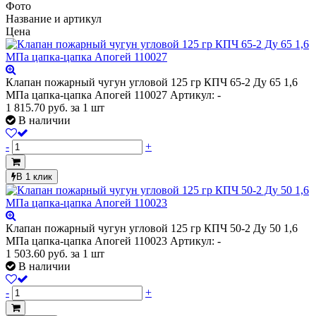
Фото
Название и артикул
Цена
Клапан пожарный чугун угловой 125 гр КПЧ 65-2 Ду 65 1,6
МПа цапка-цапка Апогей 110027
Артикул: -
1 815.70
руб.
за 1 шт
В наличии
-
+
В 1 клик
Клапан пожарный чугун угловой 125 гр КПЧ 50-2 Ду 50 1,6
МПа цапка-цапка Апогей 110023
Артикул: -
1 503.60
руб.
за 1 шт
В наличии
-
+