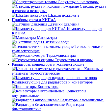
Сопутствующие товары
Стволы, рукава
и головки пожарные
Шкафы пожарные
Приборы учета и КИПиА
Датчики давления
Комплектующие для
КИПиА
Манометры
Счётчики воды
Теплосчетчики и
комплектующие
Термоманометры
Термометры и оправы
Радиаторы, конвекторы и комплектующие
Клапаны и
элементы термостатические
Комплектующие для радиаторов и конвекторов
Конвекторы
Конвекторы
внутрипольные
Радиаторы алюминиевые
Радиаторы
биметаллические