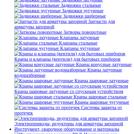
Задвижки стальные
Задвижки чугунные
Задвижки шиберные
Запчасти для
арматуры запорной
Затворы поворотные
Клапаны латунные
Клапаны стальные
Клапаны чугунные
Краны и клапаны (вентили) для бытовых приборов
Краны конусные латунные
Краны латунные
водоразборные
Краны шаровые латунные
Краны шаровые латунные со спускным устройством
Краны шаровые стальные
Краны шаровые чугунные
Системы защиты от
протечек
Электроприводы, редукторы для арматуры запорной
Инструмент, сварочное оборудование и материалы