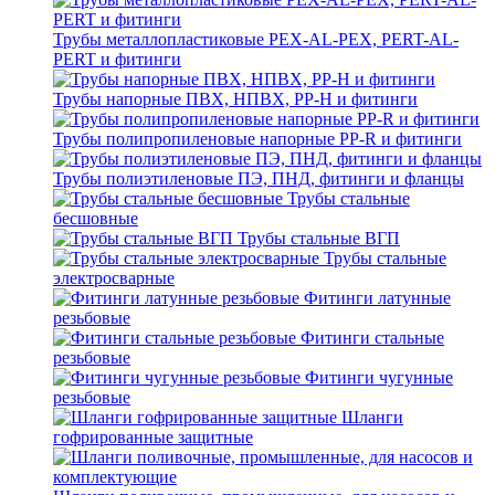
Трубы металлопластиковые PEX-AL-PEX, PERT-AL-
PERT и фитинги
Трубы напорные ПВХ, НПВХ, PP-H и фитинги
Трубы полипропиленовые напорные PP-R и фитинги
Трубы полиэтиленовые ПЭ, ПНД, фитинги и фланцы
Трубы стальные
бесшовные
Трубы стальные ВГП
Трубы стальные
электросварные
Фитинги латунные
резьбовые
Фитинги стальные
резьбовые
Фитинги чугунные
резьбовые
Шланги
гофрированные защитные