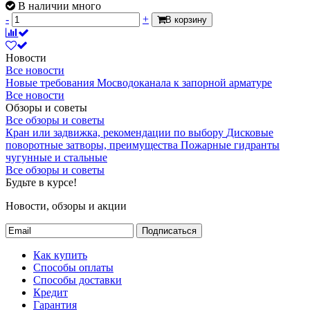
В наличии много
-
+
В корзину
Новости
Все новости
Новые требования Мосводоканала к запорной арматуре
Все новости
Обзоры и советы
Все обзоры и советы
Кран или задвижка, рекомендации по выбору
Дисковые
поворотные затворы, преимущества
Пожарные гидранты
чугунные и стальные
Все обзоры и советы
Будьте в курсе!
Новости, обзоры и акции
Подписаться
Как купить
Способы оплаты
Способы доставки
Кредит
Гарантия