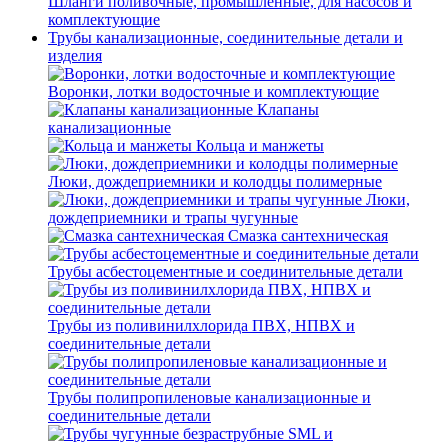
Шланги поливочные, промышленные, для насосов и
комплектующие
Трубы канализационные, соединительные детали и
изделия
Воронки, лотки водосточные и комплектующие
Клапаны
канализационные
Кольца и манжеты
Люки, дождеприемники и колодцы полимерные
Люки,
дождеприемники и трапы чугунные
Смазка сантехническая
Трубы асбестоцементные и соединительные детали
Трубы из поливинилхлорида ПВХ, НПВХ и
соединительные детали
Трубы полипропиленовые канализационные и
соединительные детали