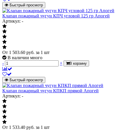
Быстрый просмотр
Клапан пожарный чугун КПЧ угловой 125 гр Апогей
Артикул: -
От
1 503.60
руб.
за 1 шт
В наличии много
-
+
В корзину
Быстрый просмотр
Клапан пожарный чугун КПКП прямой Апогей
Артикул: -
От
1 533.40
руб.
за 1 шт