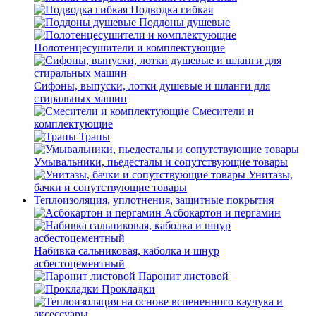
Подводка гибкая
Поддоны душевые
Полотенцесушители и комплектующие
Сифоны, выпуски, лотки душевые и шланги для
стиральных машин
Смесители и
комплектующие
Трапы
Умывальники, пьедесталы и сопутствующие товары
Унитазы,
бачки и сопутствующие товары
Теплоизоляция, уплотнения, защитные покрытия
Асбокартон и пергамин
Набивка сальниковая, каболка и шнур
асбестоцементный
Паронит листовой
Прокладки