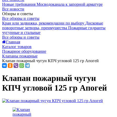
Новые требования Мосводоканала к запорной арматуре
Все новости
Обзоры и советы
Все обзоры и советы
Кран или задвижка, рекомендации по выбору
Дисковые
поворотные затворы, преимущества
Пожарные гидранты
чугунные и стальные
Все обзоры и советы
Главная
Каталог товаров
Пожарное оборудование
Клапаны пожарные
Клапан пожарный чугун КПЧ угловой 125 гр Апогей
Клапан пожарный чугун
КПЧ угловой 125 гр Апогей