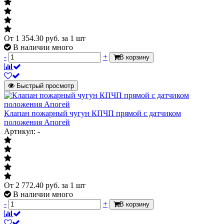
От
1 354.30
руб.
за 1 шт
В наличии много
-
+
В корзину
Быстрый просмотр
Клапан пожарный чугун КПЧП прямой с датчиком
положения Апогей
Артикул: -
От
2 772.40
руб.
за 1 шт
В наличии много
-
+
В корзину