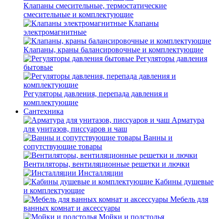
Клапаны смесительные, термостатические
смесительные и комплектующие
Клапаны
электромагнитные
Клапаны, краны балансировочные и комплектующие
Регуляторы давления
бытовые
Регуляторы давления, перепада давления и
комплектующие
Сантехника
Арматура
для унитазов, писсуаров и чаш
Ванны и
сопутствующие товары
Вентиляторы, вентиляционные решетки и лючки
Инсталляции
Кабины душевые
и комплектующие
Мебель для
ванных комнат и аксессуары
Мойки и подстолья