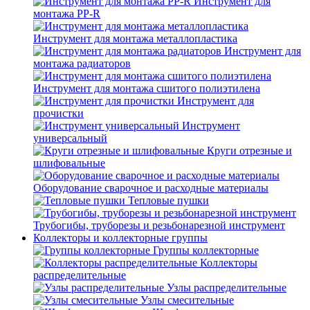
Инструмент для
монтажа PP-R
Инструмент для монтажа металлопластика
Инструмент для
монтажа радиаторов
Инструмент для монтажа сшитого полиэтилена
Инструмент для
прочистки
Инструмент
универсальный
Круги отрезные и
шлифовальные
Оборудование сварочное и расходные материалы
Тепловые пушки
Трубогибы, труборезы и резьбонарезной инструмент
Коллекторы и коллекторные группы
Группы коллекторные
Коллекторы
распределительные
Узлы распределительные
Узлы смесительные