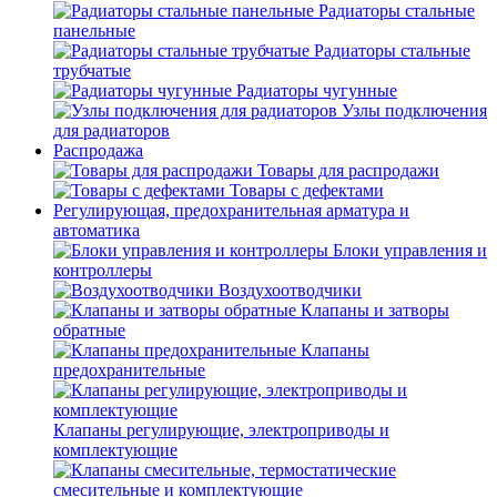
Радиаторы стальные
панельные
Радиаторы стальные
трубчатые
Радиаторы чугунные
Узлы подключения
для радиаторов
Распродажа
Товары для распродажи
Товары с дефектами
Регулирующая, предохранительная арматура и
автоматика
Блоки управления и
контроллеры
Воздухоотводчики
Клапаны и затворы
обратные
Клапаны
предохранительные
Клапаны регулирующие, электроприводы и
комплектующие