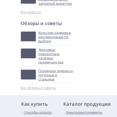
запорной арматуре
Все новости
Обзоры и советы
Кран или задвижка,
рекомендации по
выбору
Дисковые
поворотные
затворы,
преимущества
Пожарные гидранты
чугунные и
стальные
Все обзоры и советы
Как купить
Каталог продукции
Способы оплаты
Электроинструменты