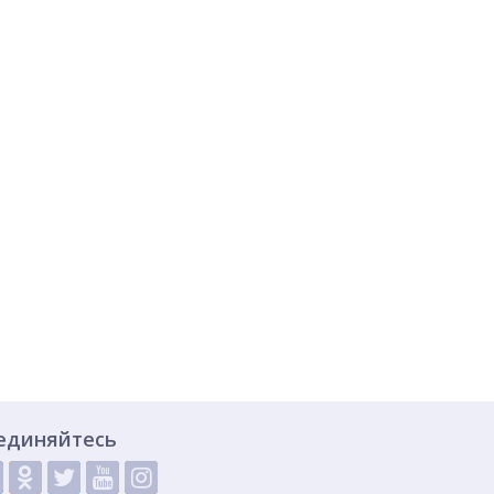
единяйтесь