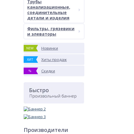
Трубы
канализационные,
соединительные
детали и изделия
Фильтры, грязевики
и элеваторы
Новинки
NEW
Хиты продаж
ХИТ
Скидки
%
Производители