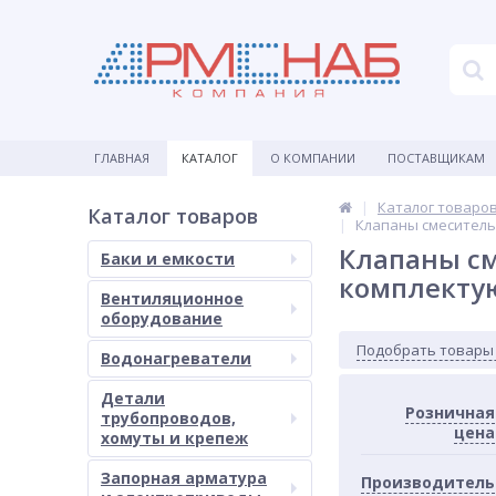
ГЛАВНАЯ
КАТАЛОГ
О КОМПАНИИ
ПОСТАВЩИКАМ
Каталог товаро
Каталог товаров
Клапаны смеситель
Клапаны с
Баки и емкости
комплект
Вентиляционное
оборудование
Подобрать товары
Водонагреватели
Детали
Розничная
трубопроводов,
цена
хомуты и крепеж
Запорная арматура
Производитель