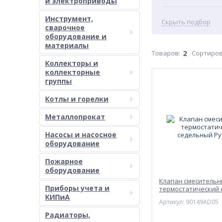
и электроприводы
Инструмент,
Скрыть подбор
сварочное
оборудование и
материалы
Товаров:
2
Сортиров
Коллекторы и
коллекторные
группы
Котлы и горелки
Металлопрокат
Насосы и насосное
оборудование
Пожарное
оборудование
Клапан смеситель
Приборы учета и
термостатический
КИПиА
Ру10 Icma
Артикул: 90149AD05
Радиаторы,