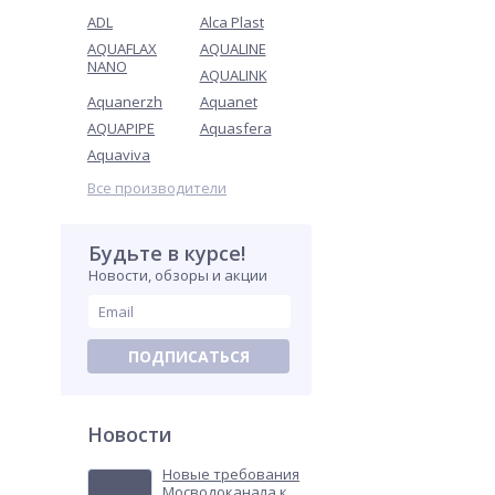
ADL
Alca Plast
AQUAFLAX
AQUALINE
NANO
AQUALINK
Aquanerzh
Aquanet
AQUAPIPE
Aquasfera
Aquaviva
Все производители
Будьте в курсе!
Новости, обзоры и акции
ПОДПИСАТЬСЯ
Новости
Новые требования
Мосводоканала к