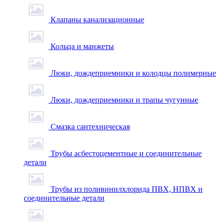
Клапаны канализационные
Кольца и манжеты
Люки, дождеприемники и колодцы полимерные
Люки, дождеприемники и трапы чугунные
Смазка сантехническая
Трубы асбестоцементные и соединительные
детали
Трубы из поливинилхлорида ПВХ, НПВХ и
соединительные детали