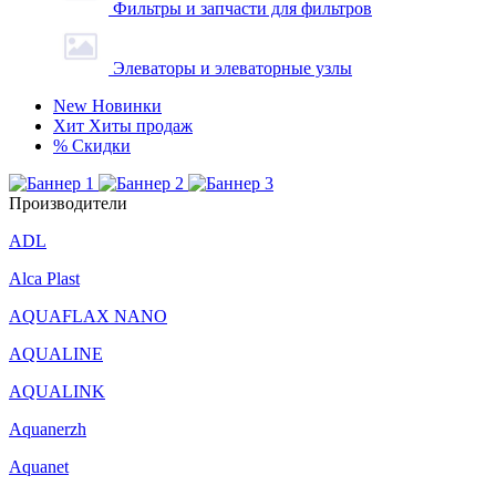
Фильтры и запчасти для фильтров
Элеваторы и элеваторные узлы
New
Новинки
Хит
Хиты продаж
%
Скидки
Производители
ADL
Alca Plast
AQUAFLAX NANO
AQUALINE
AQUALINK
Aquanerzh
Aquanet