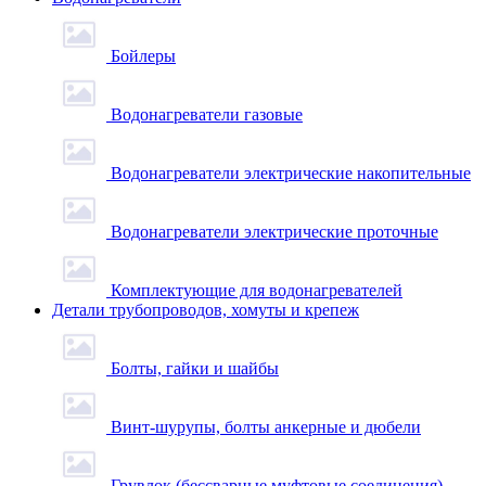
Бойлеры
Водонагреватели газовые
Водонагреватели электрические накопительные
Водонагреватели электрические проточные
Комплектующие для водонагревателей
Детали трубопроводов, хомуты и крепеж
Болты, гайки и шайбы
Винт-шурупы, болты анкерные и дюбели
Грувлок (бессварные муфтовые соединения)