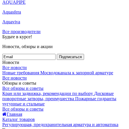
AQUAPIPE
Aquasfera
Aquaviva
Все производители
Будьте в курсе!
Новости, обзоры и акции
Подписаться
Новости
Все новости
Новые требования Мосводоканала к запорной арматуре
Все новости
Обзоры и советы
Все обзоры и советы
Кран или задвижка, рекомендации по выбору
Дисковые
поворотные затворы, преимущества
Пожарные гидранты
чугунные и стальные
Все обзоры и советы
Главная
Каталог товаров
Регулирующая, предохранительная арматура и автоматика