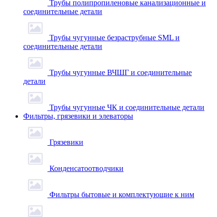
Трубы полипропиленовые канализационные и
соединительные детали
Трубы чугунные безраструбные SML и
соединительные детали
Трубы чугунные ВЧШГ и соединительные
детали
Трубы чугунные ЧК и соединительные детали
Фильтры, грязевики и элеваторы
Грязевики
Конденсатоотводчики
Фильтры бытовые и комплектующие к ним