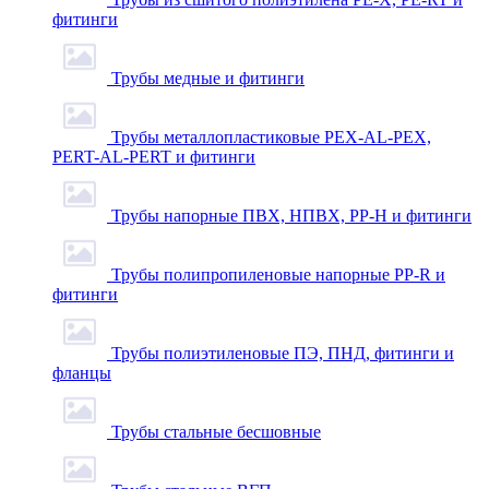
фитинги
Трубы медные и фитинги
Трубы металлопластиковые PEX-AL-PEX,
PERT-AL-PERT и фитинги
Трубы напорные ПВХ, НПВХ, PP-H и фитинги
Трубы полипропиленовые напорные PP-R и
фитинги
Трубы полиэтиленовые ПЭ, ПНД, фитинги и
фланцы
Трубы стальные бесшовные