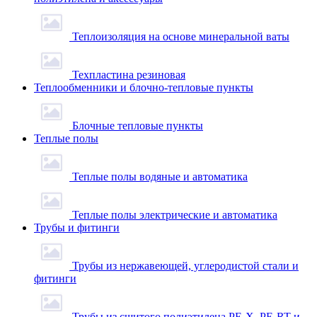
Теплоизоляция на основе минеральной ваты
Техпластина резиновая
Теплообменники и блочно-тепловые пункты
Блочные тепловые пункты
Теплые полы
Теплые полы водяные и автоматика
Теплые полы электрические и автоматика
Трубы и фитинги
Трубы из нержавеющей, углеродистой стали и
фитинги
Трубы из сшитого полиэтилена PE-X, PE-RT и