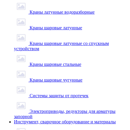
Краны латунные водоразборные
Краны шаровые латунные
Краны шаровые латунные со спускным
устройством
Краны шаровые стальные
Краны шаровые чугунные
Системы защиты от протечек
Электроприводы, редукторы для арматуры
запорной
Инструмент, сварочное оборудование и материалы