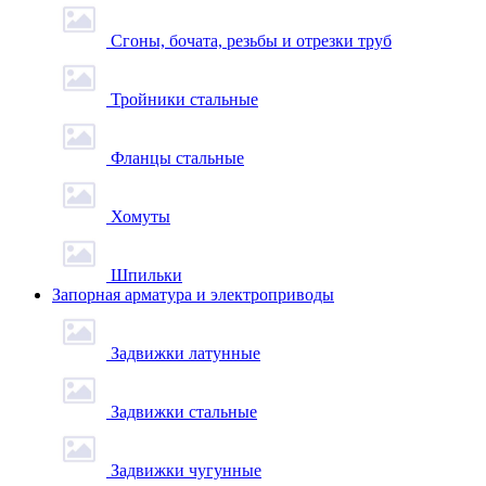
Сгоны, бочата, резьбы и отрезки труб
Тройники стальные
Фланцы стальные
Хомуты
Шпильки
Запорная арматура и электроприводы
Задвижки латунные
Задвижки стальные
Задвижки чугунные