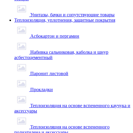
Унитазы, бачки и сопутствующие товары
Теплоизоляция, уплотнения, защитные покрытия
Асбокартон и пергамин
Набивка сальниковая, каболка и шнур
асбестоцементный
Паронит листовой
Прокладки
Теплоизоляция на основе вспененного каучука и
аксессуары
Теплоизоляция на основе вспененного
полиэтилена и аксессуары