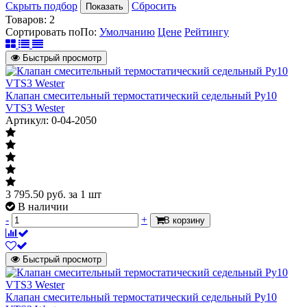
Скрыть подбор
Сбросить
Показать
Товаров:
2
Сортировать по
По
:
Умолчанию
Цене
Рейтингу
Быстрый просмотр
Клапан смесительный термостатический седельный Ру10
VTS3 Wester
Артикул: 0-04-2050
3 795.50
руб.
за 1 шт
В наличии
-
+
В корзину
Быстрый просмотр
Клапан смесительный термостатический седельный Ру10