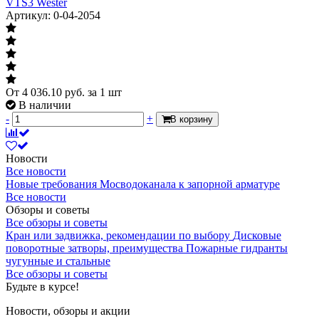
VTS3 Wester
Артикул: 0-04-2054
От
4 036.10
руб.
за 1 шт
В наличии
-
+
В корзину
Новости
Все новости
Новые требования Мосводоканала к запорной арматуре
Все новости
Обзоры и советы
Все обзоры и советы
Кран или задвижка, рекомендации по выбору
Дисковые
поворотные затворы, преимущества
Пожарные гидранты
чугунные и стальные
Все обзоры и советы
Будьте в курсе!
Новости, обзоры и акции