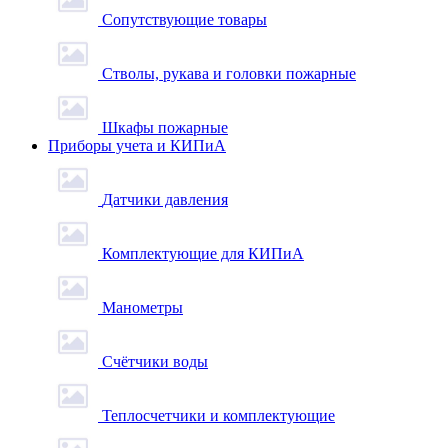
Сопутствующие товары
Стволы, рукава и головки пожарные
Шкафы пожарные
Приборы учета и КИПиА
Датчики давления
Комплектующие для КИПиА
Манометры
Счётчики воды
Теплосчетчики и комплектующие