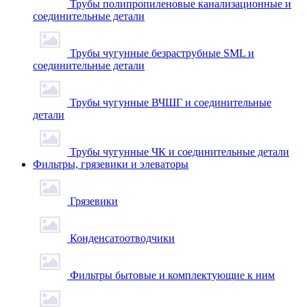
Трубы полипропиленовые канализационные и
соединительные детали
Трубы чугунные безраструбные SML и
соединительные детали
Трубы чугунные ВЧШГ и соединительные
детали
Трубы чугунные ЧК и соединительные детали
Фильтры, грязевики и элеваторы
Грязевики
Конденсатоотводчики
Фильтры бытовые и комплектующие к ним