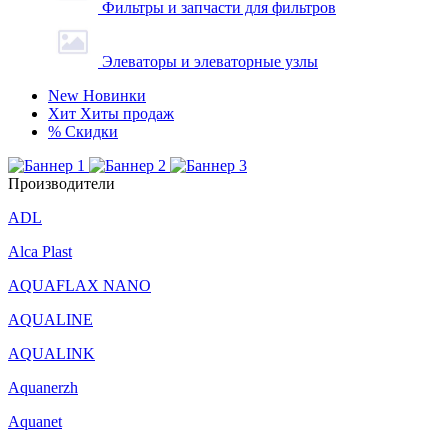
Фильтры и запчасти для фильтров
Элеваторы и элеваторные узлы
New
Новинки
Хит
Хиты продаж
%
Скидки
Производители
ADL
Alca Plast
AQUAFLAX NANO
AQUALINE
AQUALINK
Aquanerzh
Aquanet