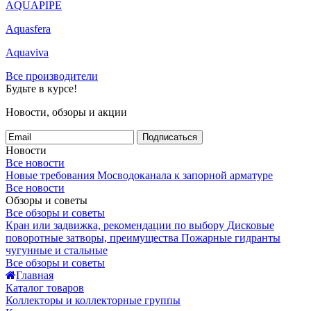
AQUAPIPE
Aquasfera
Aquaviva
Все производители
Будьте в курсе!
Новости, обзоры и акции
Подписаться
Новости
Все новости
Новые требования Мосводоканала к запорной арматуре
Все новости
Обзоры и советы
Все обзоры и советы
Кран или задвижка, рекомендации по выбору
Дисковые
поворотные затворы, преимущества
Пожарные гидранты
чугунные и стальные
Все обзоры и советы
Главная
Каталог товаров
Коллекторы и коллекторные группы