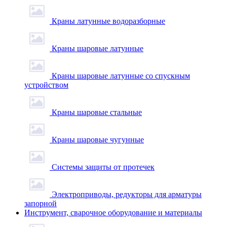
Краны латунные водоразборные
Краны шаровые латунные
Краны шаровые латунные со спускным
устройством
Краны шаровые стальные
Краны шаровые чугунные
Системы защиты от протечек
Электроприводы, редукторы для арматуры
запорной
Инструмент, сварочное оборудование и материалы