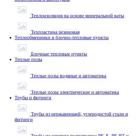
Теплоизоляция на основе минеральной ваты
Техпластина резиновая
Теплообменники и блочно-тепловые пункты
Блочные тепловые пункты
Теплые полы
Теплые полы водяные и автоматика
Теплые полы электрические и автоматика
Трубы и фитинги
Трубы из нержавеющей, углеродистой стали и
фитинги
Трубы из сшитого полиэтилена PE-X, PE-RT и