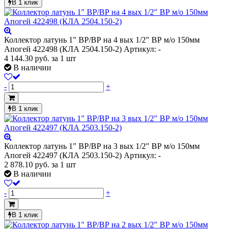
В 1 клик
Коллектор латунь 1" ВР/ВР на 4 вых 1/2" ВР м/о 150мм
Апогей 422498 (КЛА 2504.150-2)
Артикул: -
4 144.30
руб.
за 1 шт
В наличии
-
+
В 1 клик
Коллектор латунь 1" ВР/ВР на 3 вых 1/2" ВР м/о 150мм
Апогей 422497 (КЛА 2503.150-2)
Артикул: -
2 878.10
руб.
за 1 шт
В наличии
-
+
В 1 клик