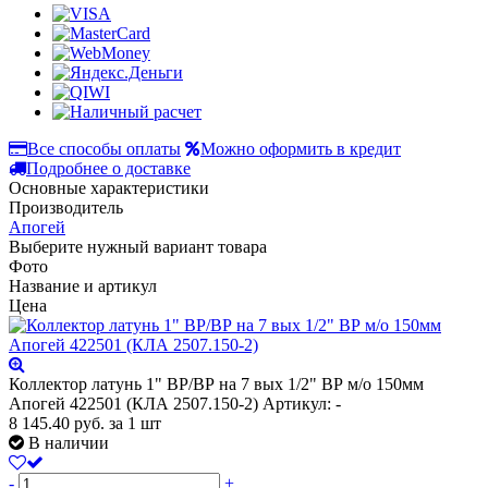
Все способы оплаты
Можно оформить в кредит
Подробнее о доставке
Основные характеристики
Производитель
Апогей
Выберите нужный вариант товара
Фото
Название и артикул
Цена
Коллектор латунь 1" ВР/ВР на 7 вых 1/2" ВР м/о 150мм
Апогей 422501 (КЛА 2507.150-2)
Артикул: -
8 145.40
руб.
за 1 шт
В наличии
-
+