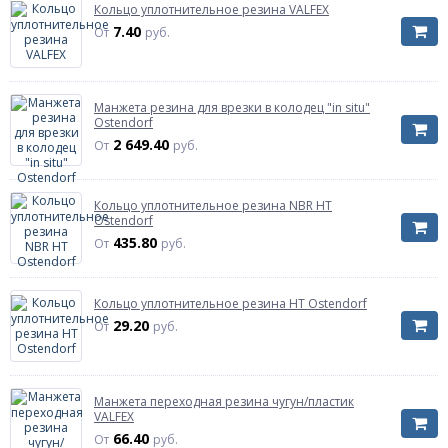
Кольцо уплотнительное резина VALFEX
7.40
От
руб.
Манжета резина для врезки в колодец "in situ"
Ostendorf
2 649.40
От
руб.
Кольцо уплотнительное резина NBR HT
Ostendorf
435.80
От
руб.
Кольцо уплотнительное резина HT Ostendorf
29.20
От
руб.
Манжета переходная резина чугун/пластик
VALFEX
66.40
От
руб.