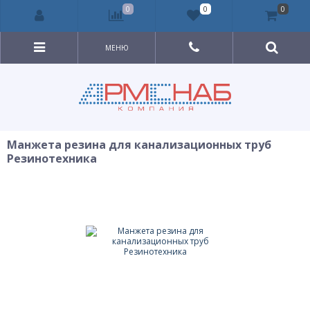
0
0
0
МЕНЮ
Манжета резина для канализационных труб
Резинотехника