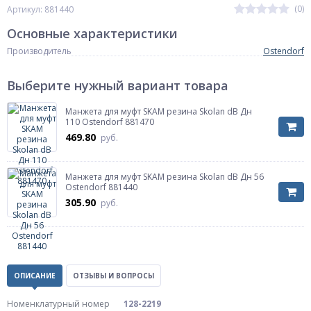
(0)
Артикул: 881440
Основные характеристики
Производитель
Ostendorf
Выберите нужный вариант товара
Манжета для муфт SKAM резина Skolan dB Дн
110 Ostendorf 881470
469.80
руб.
Манжета для муфт SKAM резина Skolan dB Дн 56
Ostendorf 881440
305.90
руб.
ОПИСАНИЕ
ОТЗЫВЫ И ВОПРОСЫ
Номенклатурный номер
128-2219