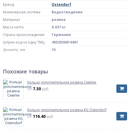
Бренд
Ostendorf
Инженерная система
Водоотведение
Материал
резина
Масса нетто
0.037 кг
Страна происхождения
Германия
Штрих-код на одну ТМЦ
4052836814401
Диаметр, мм
56
Артикул
881440
Похожие товары
Кольцо уплотнительное резина Симтек
7.30
От
руб.
Кольцо уплотнительное резина KG Ostendorf
116.40
От
руб.