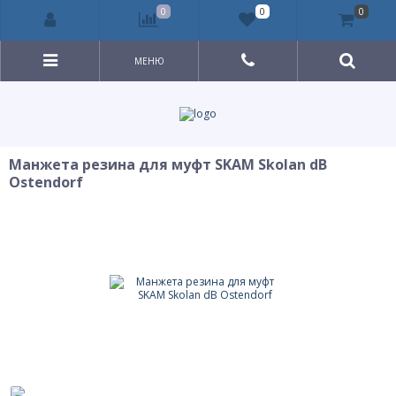
0
0
0
МЕНЮ
Манжета резина для муфт SKAM Skolan dB
Ostendorf