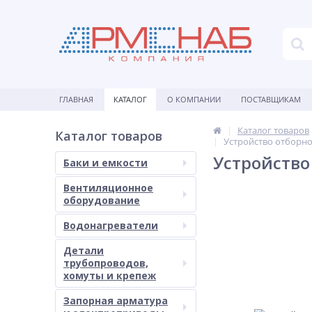
ГЛАВНАЯ
КАТАЛОГ
О КОМПАНИИ
ПОСТАВЩИКАМ
Каталог товаров
Каталог товаров
Устройство отборно
Устройство
Баки и емкости
Вентиляционное
оборудование
Водонагреватели
Детали
трубопроводов,
хомуты и крепеж
Запорная арматура