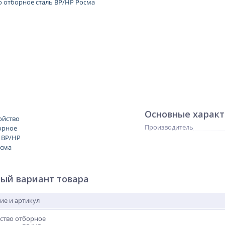
Основные харак
Производитель
ый вариант товара
ие и артикул
ство отборное