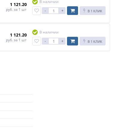
В наличии
1 121.20
руб.
за 1 шт
-
+
В 1 КЛИК
В наличии
1 121.20
руб.
за 1 шт
-
+
В 1 КЛИК