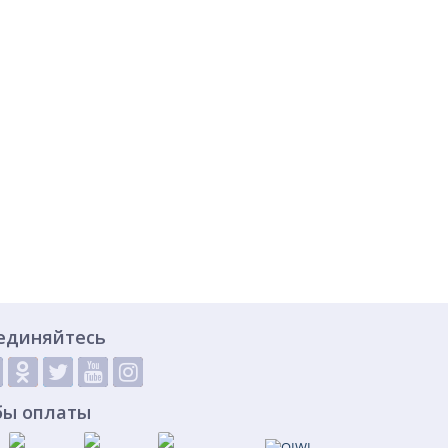
единяйтесь
бы оплаты