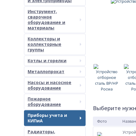
и электроприводы
Инструмент,
сварочное
оборудование и
материалы
Коллекторы и
коллекторные
группы
Котлы и горелки
Металлопрокат
Насосы и насосное
оборудование
Пожарное
оборудование
Выберите нужн
Приборы учета и
КИПиА
Фото
Назван
Радиаторы,
Устрой