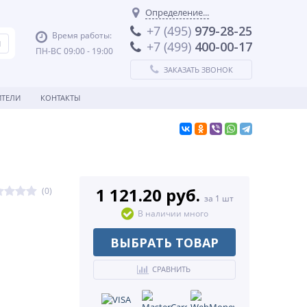
Определение...
+7 (495)
979-28-25
Время работы:
+7 (499)
400-00-17
ПН-ВС 09:00 - 19:00
ЗАКАЗАТЬ ЗВОНОК
ТЕЛИ
КОНТАКТЫ
1 121.20 руб.
(0)
за 1 шт
В наличии много
ВЫБРАТЬ ТОВАР
СРАВНИТЬ