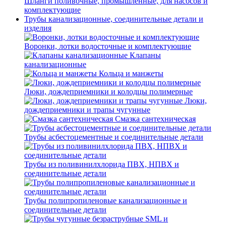
Шланги поливочные, промышленные, для насосов и
комплектующие
Трубы канализационные, соединительные детали и
изделия
Воронки, лотки водосточные и комплектующие
Клапаны
канализационные
Кольца и манжеты
Люки, дождеприемники и колодцы полимерные
Люки,
дождеприемники и трапы чугунные
Смазка сантехническая
Трубы асбестоцементные и соединительные детали
Трубы из поливинилхлорида ПВХ, НПВХ и
соединительные детали
Трубы полипропиленовые канализационные и
соединительные детали