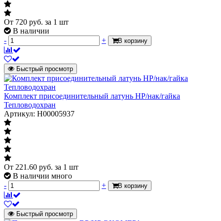
От
720
руб.
за 1 шт
В наличии
-
+
В корзину
Быстрый просмотр
Комплект присоединительный латунь НР/нак/гайка
Тепловодохран
Артикул: Н00005937
От
221.60
руб.
за 1 шт
В наличии много
-
+
В корзину
Быстрый просмотр