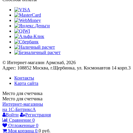
© Интернет-магазин Армснаб, 2026
Адрес: 108852 Москва, г.Щербинка, ул. Космонавтов 14 корп.3
Контакты
Карта сайта
Место для счетчика
Место для счетчика
Интернет-магазины
на 1С-Битрикс
A
Войти
Регистрация
Сравнение
0
Отложенные
0
Моя корзина
0
0
руб.