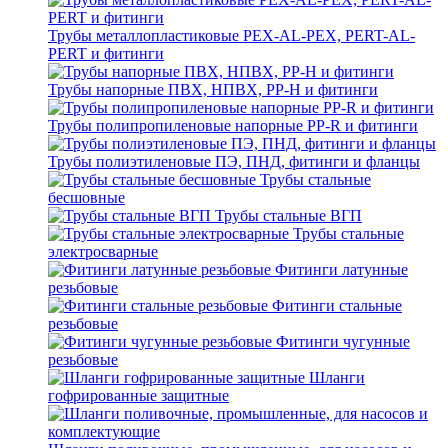
Трубы металлопластиковые PEX-AL-PEX, PERT-AL-
PERT и фитинги
Трубы напорные ПВХ, НПВХ, PP-H и фитинги
Трубы полипропиленовые напорные PP-R и фитинги
Трубы полиэтиленовые ПЭ, ПНД, фитинги и фланцы
Трубы стальные
бесшовные
Трубы стальные ВГП
Трубы стальные
электросварные
Фитинги латунные
резьбовые
Фитинги стальные
резьбовые
Фитинги чугунные
резьбовые
Шланги
гофрированные защитные