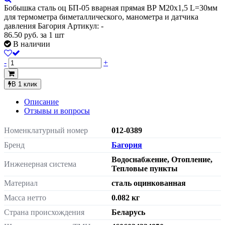
Бобышка сталь оц БП-05 вварная прямая ВР М20х1,5 L=30мм
для термометра биметаллического, манометра и датчика
давления Багория
Артикул: -
86.50
руб.
за 1 шт
В наличии
-
+
В 1 клик
Описание
Отзывы и вопросы
Номенклатурный номер
012-0389
Бренд
Багория
Водоснабжение, Отопление,
Инженерная система
Тепловые пункты
Материал
сталь оцинкованная
Масса нетто
0.082 кг
Страна происхождения
Беларусь