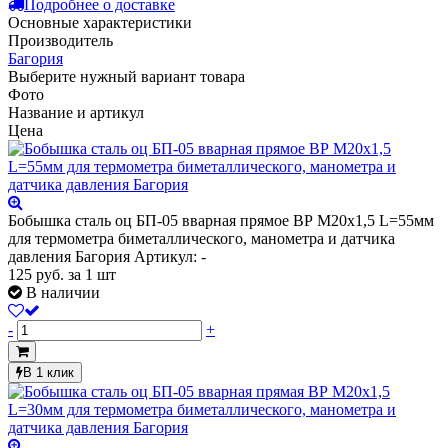
Подробнее о доставке
Основные характеристики
Производитель
Багория
Выберите нужный вариант товара
Фото
Название и артикул
Цена
Бобышка сталь оц БП-05 вварная прямое ВР М20х1,5 L=55мм
для термометра биметаллического, манометра и датчика
давления Багория
Артикул: -
125
руб.
за 1 шт
В наличии
-
+
В 1 клик