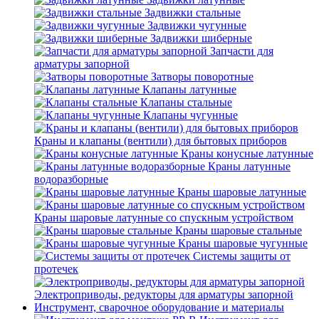
Задвижки стальные
Задвижки чугунные
Задвижки шиберные
Запчасти для
арматуры запорной
Затворы поворотные
Клапаны латунные
Клапаны стальные
Клапаны чугунные
Краны и клапаны (вентили) для бытовых приборов
Краны конусные латунные
Краны латунные
водоразборные
Краны шаровые латунные
Краны шаровые латунные со спускным устройством
Краны шаровые стальные
Краны шаровые чугунные
Системы защиты от
протечек
Электроприводы, редукторы для арматуры запорной
Инструмент, сварочное оборудование и материалы