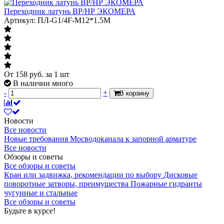
Переходник латунь ВР/НР ЭКОМЕРА
Артикул: ПЛ-G1/4F-M12*1.5M
От
158
руб.
за 1 шт
В наличии много
-
+
В корзину
Новости
Все новости
Новые требования Мосводоканала к запорной арматуре
Все новости
Обзоры и советы
Все обзоры и советы
Кран или задвижка, рекомендации по выбору
Дисковые
поворотные затворы, преимущества
Пожарные гидранты
чугунные и стальные
Все обзоры и советы
Будьте в курсе!