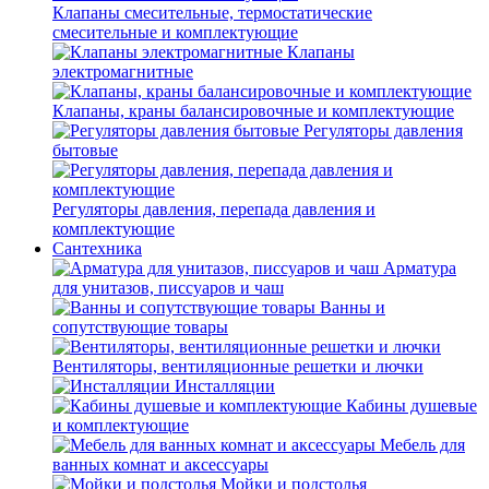
Клапаны смесительные, термостатические
смесительные и комплектующие
Клапаны
электромагнитные
Клапаны, краны балансировочные и комплектующие
Регуляторы давления
бытовые
Регуляторы давления, перепада давления и
комплектующие
Сантехника
Арматура
для унитазов, писсуаров и чаш
Ванны и
сопутствующие товары
Вентиляторы, вентиляционные решетки и лючки
Инсталляции
Кабины душевые
и комплектующие
Мебель для
ванных комнат и аксессуары
Мойки и подстолья