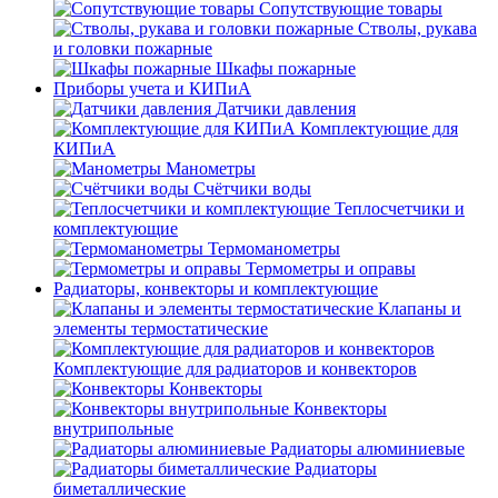
Сопутствующие товары
Стволы, рукава
и головки пожарные
Шкафы пожарные
Приборы учета и КИПиА
Датчики давления
Комплектующие для
КИПиА
Манометры
Счётчики воды
Теплосчетчики и
комплектующие
Термоманометры
Термометры и оправы
Радиаторы, конвекторы и комплектующие
Клапаны и
элементы термостатические
Комплектующие для радиаторов и конвекторов
Конвекторы
Конвекторы
внутрипольные
Радиаторы алюминиевые
Радиаторы
биметаллические