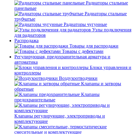
Радиаторы стальные
панельные
Радиаторы стальные
трубчатые
Радиаторы чугунные
Узлы подключения
для радиаторов
Распродажа
Товары для распродажи
Товары с дефектами
Регулирующая, предохранительная арматура и
автоматика
Блоки управления и
контроллеры
Воздухоотводчики
Клапаны и затворы
обратные
Клапаны
предохранительные
Клапаны регулирующие, электроприводы и
комплектующие