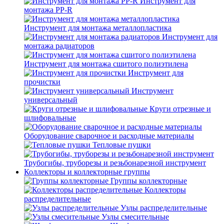
Инструмент для
монтажа PP-R
Инструмент для монтажа металлопластика
Инструмент для
монтажа радиаторов
Инструмент для монтажа сшитого полиэтилена
Инструмент для
прочистки
Инструмент
универсальный
Круги отрезные и
шлифовальные
Оборудование сварочное и расходные материалы
Тепловые пушки
Трубогибы, труборезы и резьбонарезной инструмент
Коллекторы и коллекторные группы
Группы коллекторные
Коллекторы
распределительные
Узлы распределительные
Узлы смесительные