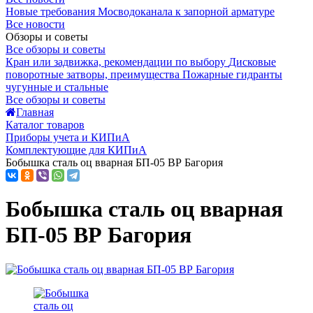
Новые требования Мосводоканала к запорной арматуре
Все новости
Обзоры и советы
Все обзоры и советы
Кран или задвижка, рекомендации по выбору
Дисковые
поворотные затворы, преимущества
Пожарные гидранты
чугунные и стальные
Все обзоры и советы
Главная
Каталог товаров
Приборы учета и КИПиА
Комплектующие для КИПиА
Бобышка сталь оц вварная БП-05 ВР Багория
Бобышка сталь оц вварная
БП-05 ВР Багория