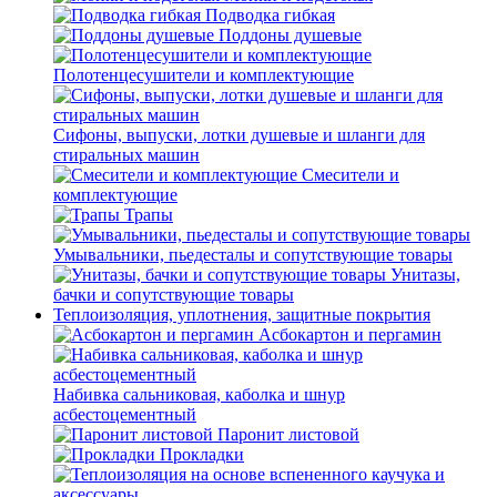
Подводка гибкая
Поддоны душевые
Полотенцесушители и комплектующие
Сифоны, выпуски, лотки душевые и шланги для
стиральных машин
Смесители и
комплектующие
Трапы
Умывальники, пьедесталы и сопутствующие товары
Унитазы,
бачки и сопутствующие товары
Теплоизоляция, уплотнения, защитные покрытия
Асбокартон и пергамин
Набивка сальниковая, каболка и шнур
асбестоцементный
Паронит листовой
Прокладки