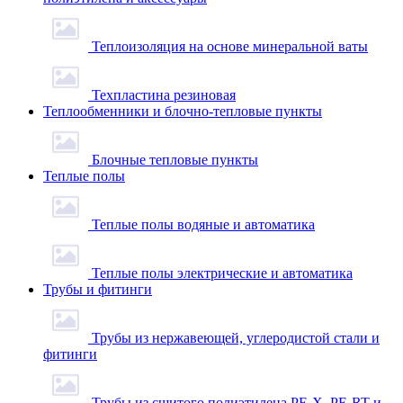
Теплоизоляция на основе минеральной ваты
Техпластина резиновая
Теплообменники и блочно-тепловые пункты
Блочные тепловые пункты
Теплые полы
Теплые полы водяные и автоматика
Теплые полы электрические и автоматика
Трубы и фитинги
Трубы из нержавеющей, углеродистой стали и
фитинги
Трубы из сшитого полиэтилена PE-X, PE-RT и