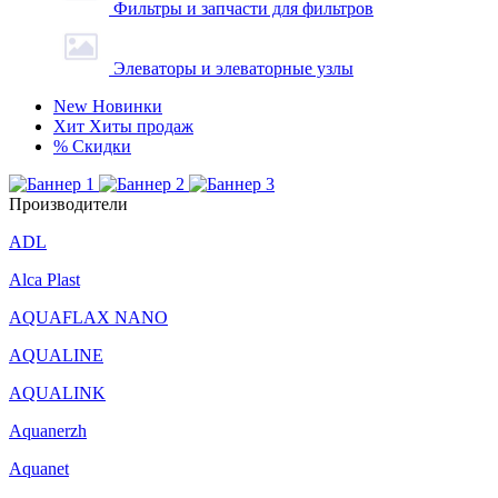
Фильтры и запчасти для фильтров
Элеваторы и элеваторные узлы
New
Новинки
Хит
Хиты продаж
%
Скидки
Производители
ADL
Alca Plast
AQUAFLAX NANO
AQUALINE
AQUALINK
Aquanerzh
Aquanet