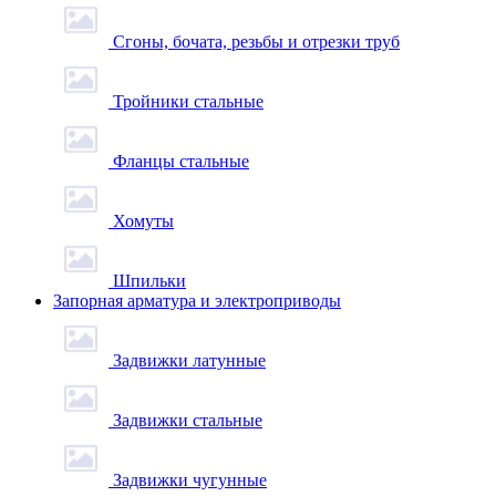
Сгоны, бочата, резьбы и отрезки труб
Тройники стальные
Фланцы стальные
Хомуты
Шпильки
Запорная арматура и электроприводы
Задвижки латунные
Задвижки стальные
Задвижки чугунные