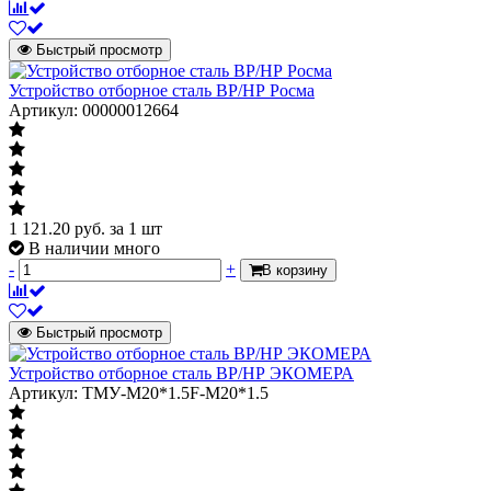
Быстрый просмотр
Устройство отборное сталь ВР/НР Росма
Артикул: 00000012664
1 121.20
руб.
за 1 шт
В наличии много
-
+
В корзину
Быстрый просмотр
Устройство отборное сталь ВР/НР ЭКОМЕРА
Артикул: ТМУ-M20*1.5F-M20*1.5