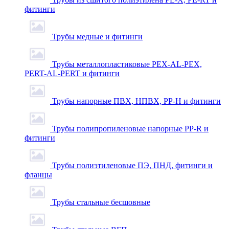
фитинги
Трубы медные и фитинги
Трубы металлопластиковые PEX-AL-PEX,
PERT-AL-PERT и фитинги
Трубы напорные ПВХ, НПВХ, PP-H и фитинги
Трубы полипропиленовые напорные PP-R и
фитинги
Трубы полиэтиленовые ПЭ, ПНД, фитинги и
фланцы
Трубы стальные бесшовные