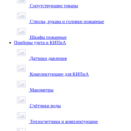
Сопутствующие товары
Стволы, рукава и головки пожарные
Шкафы пожарные
Приборы учета и КИПиА
Датчики давления
Комплектующие для КИПиА
Манометры
Счётчики воды
Теплосчетчики и комплектующие