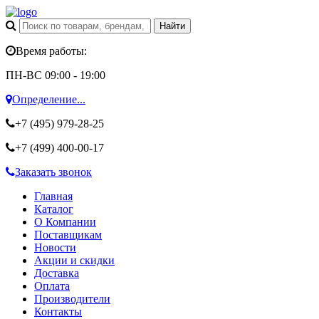
Время работы:
ПН-ВС 09:00 - 19:00
Определение...
+7 (495)
979-28-25
+7 (499)
400-00-17
Заказать звонок
Главная
Каталог
О Компании
Поставщикам
Новости
Акции и скидки
Доставка
Оплата
Производители
Контакты