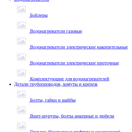
Бойлеры
Водонагреватели газовые
Водонагреватели электрические накопительные
Водонагреватели электрические проточные
Комплектующие для водонагревателей
Детали трубопроводов, хомуты и крепеж
Болты, гайки и шайбы
Винт-шурупы, болты анкерные и дюбели
Грувлок (бессварные муфтовые соединения)