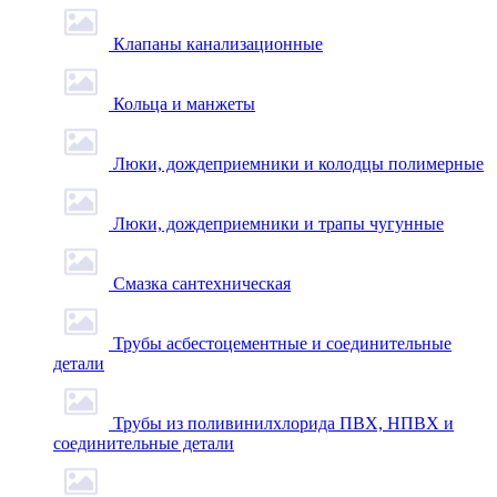
Клапаны канализационные
Кольца и манжеты
Люки, дождеприемники и колодцы полимерные
Люки, дождеприемники и трапы чугунные
Смазка сантехническая
Трубы асбестоцементные и соединительные
детали
Трубы из поливинилхлорида ПВХ, НПВХ и
соединительные детали