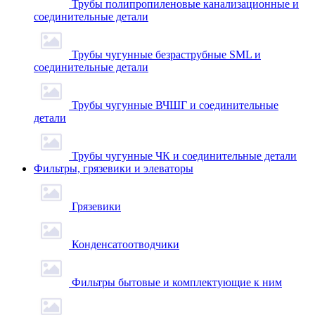
Трубы полипропиленовые канализационные и
соединительные детали
Трубы чугунные безраструбные SML и
соединительные детали
Трубы чугунные ВЧШГ и соединительные
детали
Трубы чугунные ЧК и соединительные детали
Фильтры, грязевики и элеваторы
Грязевики
Конденсатоотводчики
Фильтры бытовые и комплектующие к ним