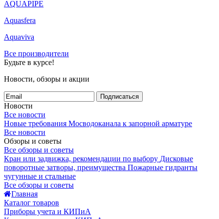
AQUAPIPE
Aquasfera
Aquaviva
Все производители
Будьте в курсе!
Новости, обзоры и акции
Подписаться
Новости
Все новости
Новые требования Мосводоканала к запорной арматуре
Все новости
Обзоры и советы
Все обзоры и советы
Кран или задвижка, рекомендации по выбору
Дисковые
поворотные затворы, преимущества
Пожарные гидранты
чугунные и стальные
Все обзоры и советы
Главная
Каталог товаров
Приборы учета и КИПиА