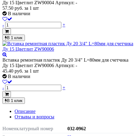
Ду 15 Цветлит ZW90004
Артикул: -
57.50
руб.
за 1 шт
В наличии
-
+
В 1 клик
Вставка ремонтная пластик Ду 20 3/4" L=80мм для счетчика
Ду 15 Цветлит ZW90006
Артикул: -
45.40
руб.
за 1 шт
В наличии
-
+
В 1 клик
Описание
Отзывы и вопросы
Номенклатурный номер
032-0962