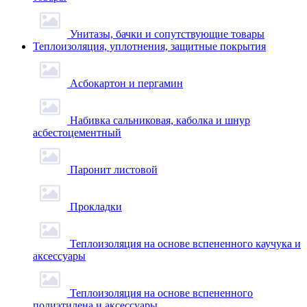
Унитазы, бачки и сопутствующие товары
Теплоизоляция, уплотнения, защитные покрытия
Асбокартон и пергамин
Набивка сальниковая, каболка и шнур
асбестоцементный
Паронит листовой
Прокладки
Теплоизоляция на основе вспененного каучука и
аксессуары
Теплоизоляция на основе вспененного
полиэтилена и аксессуары