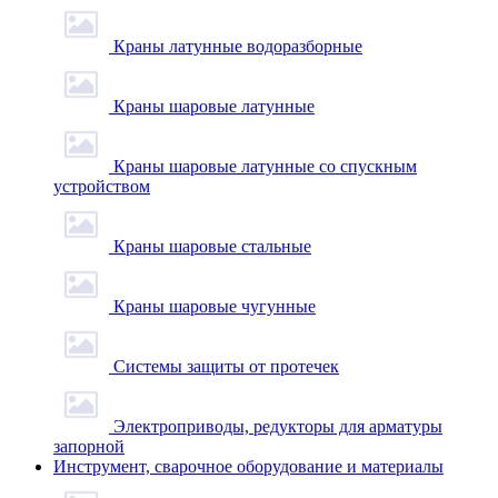
Краны латунные водоразборные
Краны шаровые латунные
Краны шаровые латунные со спускным
устройством
Краны шаровые стальные
Краны шаровые чугунные
Системы защиты от протечек
Электроприводы, редукторы для арматуры
запорной
Инструмент, сварочное оборудование и материалы