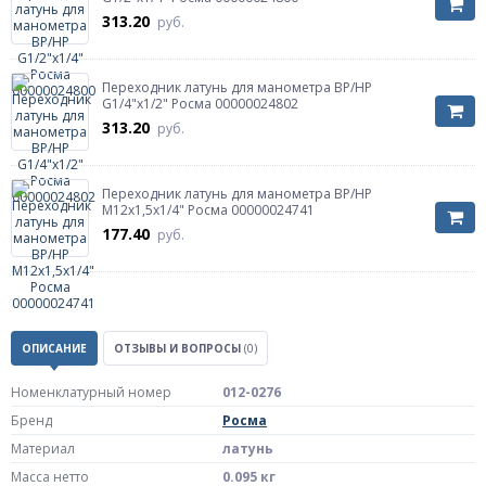
313.20
руб.
Переходник латунь для манометра ВР/НР
G1/4"х1/2" Росма 00000024802
313.20
руб.
Переходник латунь для манометра ВР/НР
М12х1,5х1/4" Росма 00000024741
177.40
руб.
ОПИСАНИЕ
ОТЗЫВЫ И ВОПРОСЫ
(0)
Номенклатурный номер
012-0276
Бренд
Росма
Материал
латунь
Масса нетто
0.095 кг