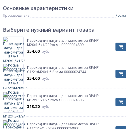
Основные характеристики
Производитель
Росма
Выберите нужный вариант товара
Переходник латунь для манометра ВР/НР
М20х1,5х1/2" Росма 00000024809
354.60
руб.
Переходник латунь для манометра ВР/НР
G1/2"хМ20х1,5 Росма 00000024744
354.60
руб.
Переходник латунь для манометра ВР/НР
М12х1,5х1/2" Росма 00000024806
313.20
руб.
Переходник латунь для манометра ВР/НР
G1/2"х1/4" Росма 00000024800