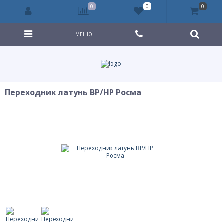
0
0
0
МЕНЮ
Переходник латунь ВР/НР Росма