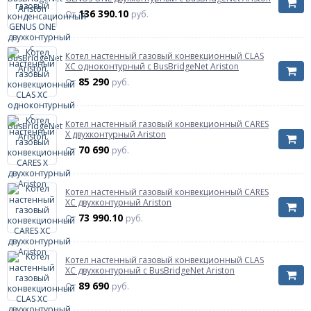
136 390.10
От
руб.
Котел настенный газовый конвекционный CLAS
XC одноконтурный с BusBridgeNet Ariston
85 290
От
руб.
Котел настенный газовый конвекционный CARES
X двухконтурный Ariston
70 690
От
руб.
Котел настенный газовый конвекционный CARES
XC двухконтурный Ariston
73 990.10
От
руб.
Котел настенный газовый конвекционный CLAS
XC двухконтурный с BusBridgeNet Ariston
89 690
От
руб.