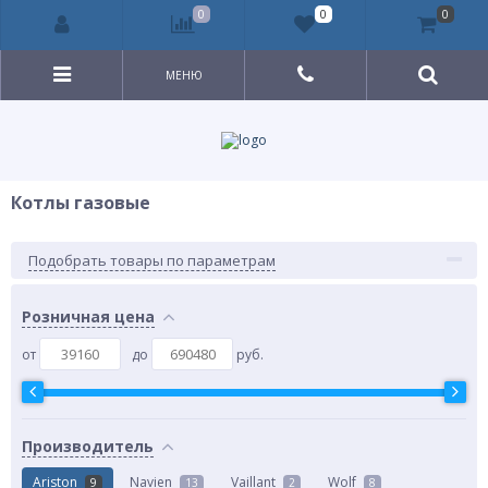
0
0
0
МЕНЮ
Котлы газовые
Подобрать товары по параметрам
Розничная цена
от
до
руб.
Производитель
Ariston
Navien
Vaillant
Wolf
9
13
2
8