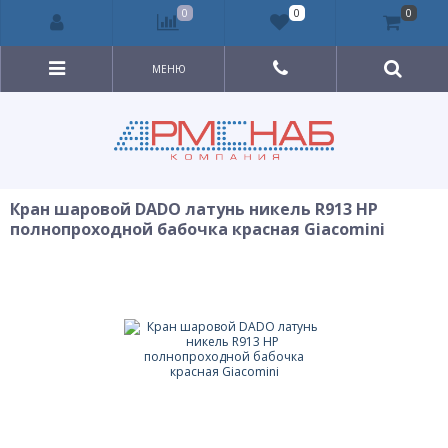
0
0
0
МЕНЮ
Кран шаровой DADO латунь никель R913 НР
полнопроходной бабочка красная Giacomini