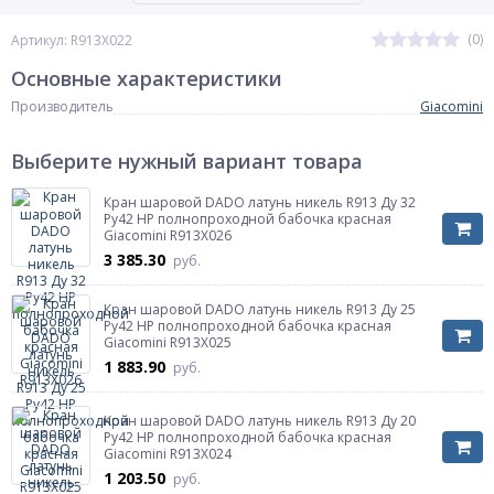
(0)
Артикул: R913X022
Основные характеристики
Производитель
Giacomini
Выберите нужный вариант товара
Кран шаровой DADO латунь никель R913 Ду 32
Ру42 НР полнопроходной бабочка красная
Giacomini R913X026
3 385.30
руб.
Кран шаровой DADO латунь никель R913 Ду 25
Ру42 НР полнопроходной бабочка красная
Giacomini R913X025
1 883.90
руб.
Кран шаровой DADO латунь никель R913 Ду 20
Ру42 НР полнопроходной бабочка красная
Giacomini R913X024
1 203.50
руб.