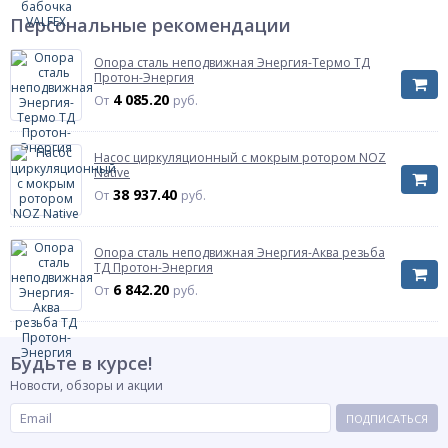
Тип присоединения
Персональные рекомендации
Тип присоединения
наружная
Характеризует тип присоединения к
резьба
трубопроводу или энергоустановке
Опора сталь неподвижная Энергия-Термо ТД
Протон-Энергия
4 085.20
Тип затвора
От
руб.
Тип затвора
бабочка
Характеризует способ управления и тип органа
управления крана
Насос циркуляционный с мокрым ротором NOZ
Native
Цвет ручки/бабочки
красный
38 937.40
От
руб.
Тип прохода
Тип прохода
Характеризует отношение размера отверстия
полнопроходной
Опора сталь неподвижная Энергия-Аква резьба
шара к размеру присоединяемого
ТД Протон-Энергия
трубопровода
6 842.20
От
руб.
ГОСТ Р 59553-
ГОСТ
2021
Материал
латунь
Будьте в курсе!
Газ
Новости, обзоры и акции
Газ
нет
Указывается для тех кранов которые имеют
ПОДПИСАТЬСЯ
разрешение на установку на газопроводах