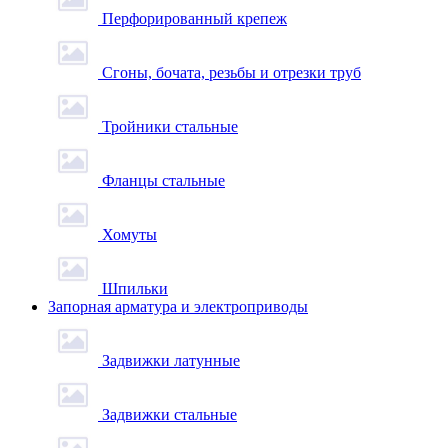
Перфорированный крепеж
Сгоны, бочата, резьбы и отрезки труб
Тройники стальные
Фланцы стальные
Хомуты
Шпильки
Запорная арматура и электроприводы
Задвижки латунные
Задвижки стальные