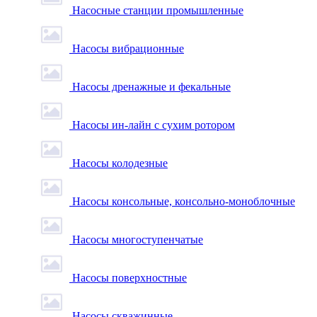
Насосные станции промышленные
Насосы вибрационные
Насосы дренажные и фекальные
Насосы ин-лайн с сухим ротором
Насосы колодезные
Насосы консольные, консольно-моноблочные
Насосы многоступенчатые
Насосы поверхностные
Насосы скважинные