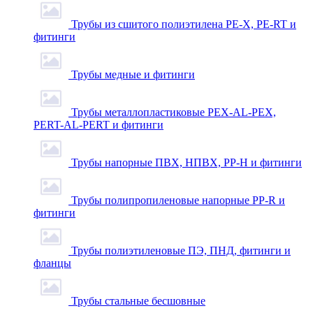
Трубы из сшитого полиэтилена PE-X, PE-RT и
фитинги
Трубы медные и фитинги
Трубы металлопластиковые PEX-AL-PEX,
PERT-AL-PERT и фитинги
Трубы напорные ПВХ, НПВХ, PP-H и фитинги
Трубы полипропиленовые напорные PP-R и
фитинги
Трубы полиэтиленовые ПЭ, ПНД, фитинги и
фланцы
Трубы стальные бесшовные