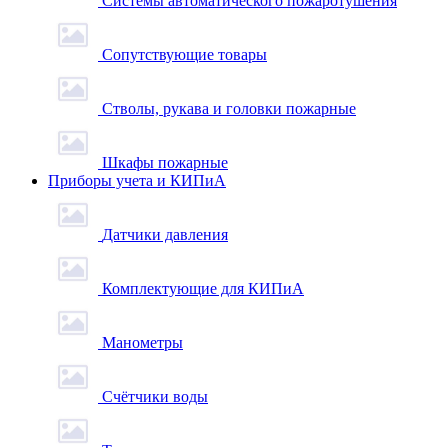
Системы автоматического пожаротушения
Сопутствующие товары
Стволы, рукава и головки пожарные
Шкафы пожарные
Приборы учета и КИПиА
Датчики давления
Комплектующие для КИПиА
Манометры
Счётчики воды