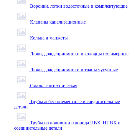
Воронки, лотки водосточные и комплектующие
Клапаны канализационные
Кольца и манжеты
Люки, дождеприемники и колодцы полимерные
Люки, дождеприемники и трапы чугунные
Смазка сантехническая
Трубы асбестоцементные и соединительные
детали
Трубы из поливинилхлорида ПВХ, НПВХ и
соединительные детали