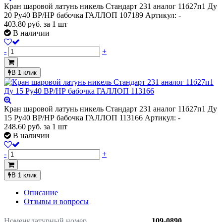
Кран шаровой латунь никель Стандарт 231 аналог 11б27п1 Ду
20 Ру40 ВР/НР бабочка ГАЛЛОП 107189
Артикул: -
403.80
руб.
за 1 шт
В наличии
-
+
В 1 клик
Кран шаровой латунь никель Стандарт 231 аналог 11б27п1 Ду
15 Ру40 ВР/НР бабочка ГАЛЛОП 113166
Артикул: -
248.60
руб.
за 1 шт
В наличии
-
+
В 1 клик
Описание
Отзывы и вопросы
Номенклатурный номер
109-0890