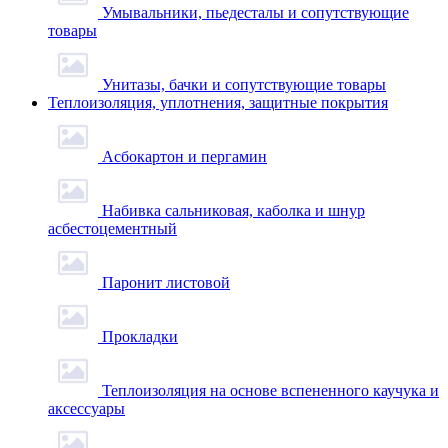
Умывальники, пьедесталы и сопутствующие
товары
Унитазы, бачки и сопутствующие товары
Теплоизоляция, уплотнения, защитные покрытия
Асбокартон и пергамин
Набивка сальниковая, каболка и шнур
асбестоцементный
Паронит листовой
Прокладки
Теплоизоляция на основе вспененного каучука и
аксессуары