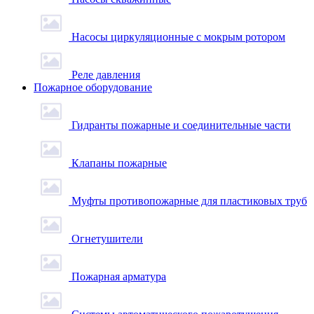
Насосы циркуляционные с мокрым ротором
Реле давления
Пожарное оборудование
Гидранты пожарные и соединительные части
Клапаны пожарные
Муфты противопожарные для пластиковых труб
Огнетушители
Пожарная арматура