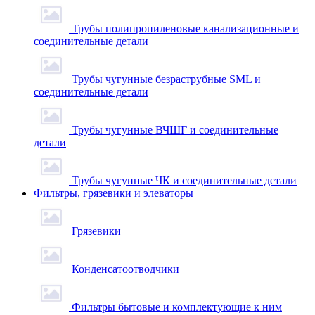
Трубы полипропиленовые канализационные и
соединительные детали
Трубы чугунные безраструбные SML и
соединительные детали
Трубы чугунные ВЧШГ и соединительные
детали
Трубы чугунные ЧК и соединительные детали
Фильтры, грязевики и элеваторы
Грязевики
Конденсатоотводчики
Фильтры бытовые и комплектующие к ним