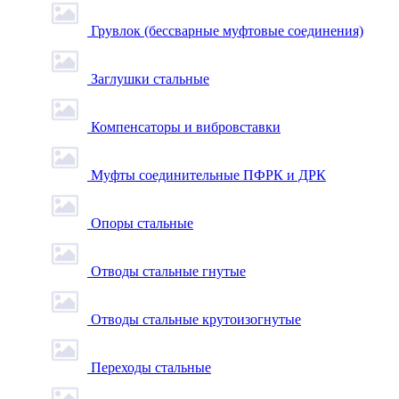
Грувлок (бессварные муфтовые соединения)
Заглушки стальные
Компенсаторы и вибровставки
Муфты соединительные ПФРК и ДРК
Опоры стальные
Отводы стальные гнутые
Отводы стальные крутоизогнутые
Переходы стальные