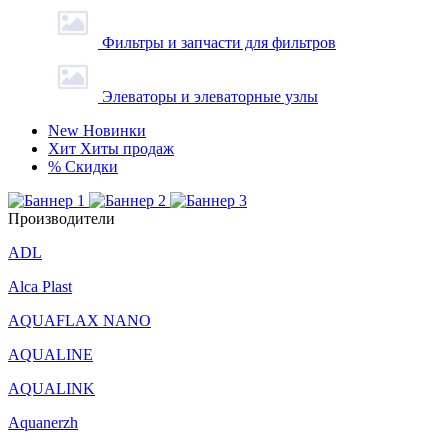
Фильтры и запчасти для фильтров
Элеваторы и элеваторные узлы
New
Новинки
Хит
Хиты продаж
%
Скидки
Производители
ADL
Alca Plast
AQUAFLAX NANO
AQUALINE
AQUALINK
Aquanerzh