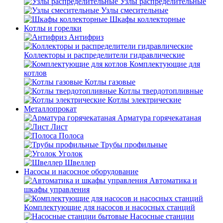
Узлы распределительные
Узлы смесительные
Шкафы коллекторные
Котлы и горелки
Антифриз
Коллекторы и распределители гидравлические
Комплектующие для
котлов
Котлы газовые
Котлы твердотопливные
Котлы электрические
Металлопрокат
Арматура горячекатаная
Лист
Полоса
Трубы профильные
Уголок
Швеллер
Насосы и насосное оборудование
Автоматика и
шкафы управления
Комплектующие для насосов и насосных станций
Насосные станции