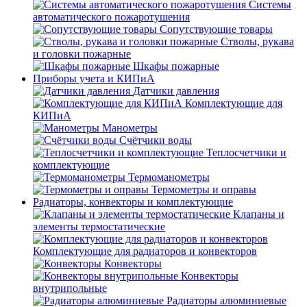
Системы
автоматического пожаротушения
Сопутствующие товары
Стволы, рукава
и головки пожарные
Шкафы пожарные
Приборы учета и КИПиА
Датчики давления
Комплектующие для
КИПиА
Манометры
Счётчики воды
Теплосчетчики и
комплектующие
Термоманометры
Термометры и оправы
Радиаторы, конвекторы и комплектующие
Клапаны и
элементы термостатические
Комплектующие для радиаторов и конвекторов
Конвекторы
Конвекторы
внутрипольные
Радиаторы алюминиевые