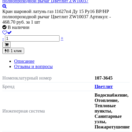
Кран шаровой латунь газ 11б27п4 Ду 15 Ру16 ВР/НР
полнопроходной рычаг Цветлит ZW10037
Артикул: -
468.70
руб.
за 1 шт
В наличии
-
+
В 1 клик
Описание
Отзывы и вопросы
Номенклатурный номер
107-3645
Бренд
Цветлит
Водоснабжение,
Отопление,
Тепловые
Инженерная система
пункты,
Санитарные
узлы,
Пожаротушение