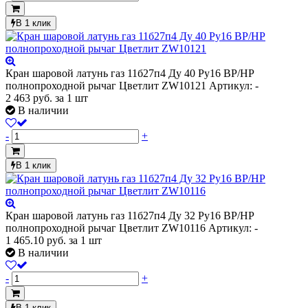
В 1 клик
Кран шаровой латунь газ 11б27п4 Ду 40 Ру16 ВР/НР
полнопроходной рычаг Цветлит ZW10121
Артикул: -
2 463
руб.
за 1 шт
В наличии
-
+
В 1 клик
Кран шаровой латунь газ 11б27п4 Ду 32 Ру16 ВР/НР
полнопроходной рычаг Цветлит ZW10116
Артикул: -
1 465.10
руб.
за 1 шт
В наличии
-
+
В 1 клик