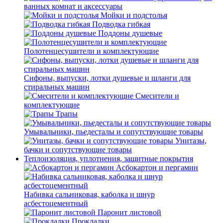
ванных комнат и аксессуары
Мойки и подстолья
Подводка гибкая
Поддоны душевые
Полотенцесушители и комплектующие
Сифоны, выпуски, лотки душевые и шланги для
стиральных машин
Смесители и
комплектующие
Трапы
Умывальники, пьедесталы и сопутствующие товары
Унитазы,
бачки и сопутствующие товары
Теплоизоляция, уплотнения, защитные покрытия
Асбокартон и пергамин
Набивка сальниковая, каболка и шнур
асбестоцементный
Паронит листовой
Прокладки