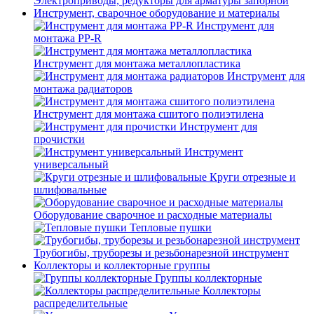
Электроприводы, редукторы для арматуры запорной
Инструмент, сварочное оборудование и материалы
Инструмент для
монтажа PP-R
Инструмент для монтажа металлопластика
Инструмент для
монтажа радиаторов
Инструмент для монтажа сшитого полиэтилена
Инструмент для
прочистки
Инструмент
универсальный
Круги отрезные и
шлифовальные
Оборудование сварочное и расходные материалы
Тепловые пушки
Трубогибы, труборезы и резьбонарезной инструмент
Коллекторы и коллекторные группы
Группы коллекторные
Коллекторы
распределительные