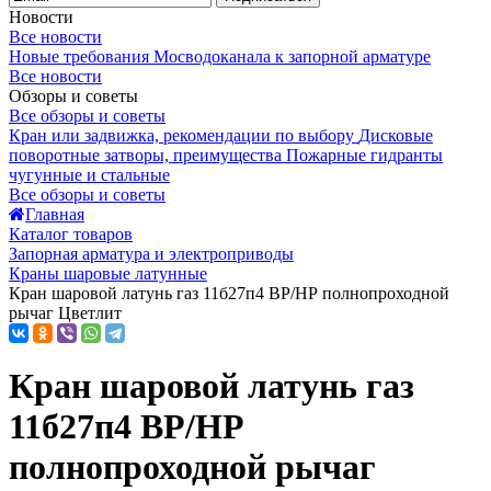
Новости
Все новости
Новые требования Мосводоканала к запорной арматуре
Все новости
Обзоры и советы
Все обзоры и советы
Кран или задвижка, рекомендации по выбору
Дисковые
поворотные затворы, преимущества
Пожарные гидранты
чугунные и стальные
Все обзоры и советы
Главная
Каталог товаров
Запорная арматура и электроприводы
Краны шаровые латунные
Кран шаровой латунь газ 11б27п4 ВР/НР полнопроходной
рычаг Цветлит
Кран шаровой латунь газ
11б27п4 ВР/НР
полнопроходной рычаг