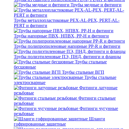
Трубы медные и фитинги
Трубы металлопластиковые PEX-AL-PEX, PERT-AL-
PERT и фитинги
Трубы напорные ПВХ, НПВХ, PP-H и фитинги
Трубы полипропиленовые напорные PP-R и фитинги
Трубы полиэтиленовые ПЭ, ПНД, фитинги и фланцы
Трубы стальные
бесшовные
Трубы стальные ВГП
Трубы стальные
электросварные
Фитинги латунные
резьбовые
Фитинги стальные
резьбовые
Фитинги чугунные
резьбовые
Шланги
гофрированные защитные