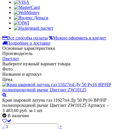
Все способы оплаты
Можно оформить в кредит
Подробнее о доставке
Основные характеристики
Производитель
Цветлит
Выберите нужный вариант товара
Фото
Название и артикул
Цена
Кран шаровой латунь газ 11б27п4 Ду 50 Ру16 ВР/НР
полнопроходной рычаг Цветлит ZW10125
Артикул: -
3 483.60
руб.
за 1 шт
В наличии
-
+