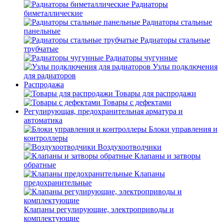
Радиаторы
биметаллические
Радиаторы стальные
панельные
Радиаторы стальные
трубчатые
Радиаторы чугунные
Узлы подключения
для радиаторов
Распродажа
Товары для распродажи
Товары с дефектами
Регулирующая, предохранительная арматура и
автоматика
Блоки управления и
контроллеры
Воздухоотводчики
Клапаны и затворы
обратные
Клапаны
предохранительные
Клапаны регулирующие, электроприводы и
комплектующие