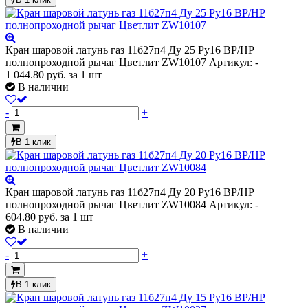
Кран шаровой латунь газ 11б27п4 Ду 25 Ру16 ВР/НР
полнопроходной рычаг Цветлит ZW10107
Артикул: -
1 044.80
руб.
за 1 шт
В наличии
-
+
В 1 клик
Кран шаровой латунь газ 11б27п4 Ду 20 Ру16 ВР/НР
полнопроходной рычаг Цветлит ZW10084
Артикул: -
604.80
руб.
за 1 шт
В наличии
-
+
В 1 клик