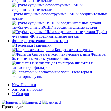
соединительные детали
Трубы чугунные безраструбные SML и соединительные
детали
Трубы чугунные ВЧШГ и соединительные детали
Трубы
чугунные ЧК и соединительные детали
Фильтры, грязевики и элеваторы
Грязевики
Конденсатоотводчики
Фильтры
бытовые и комплектующие к ним
Фильтры и
запчасти для фильтров
Элеваторы и
элеваторные узлы
New
Новинки
Хит
Хиты продаж
%
Скидки
Производители