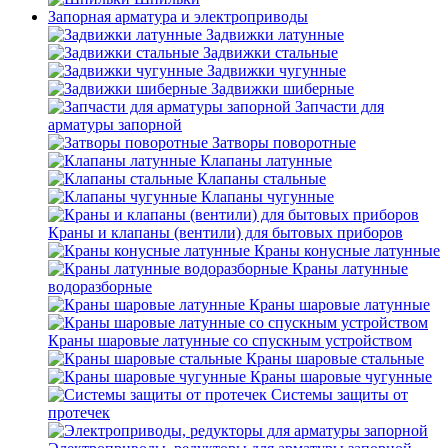
Запорная арматура и электроприводы
Задвижки латунные
Задвижки стальные
Задвижки чугунные
Задвижки шиберные
Запчасти для
арматуры запорной
Затворы поворотные
Клапаны латунные
Клапаны стальные
Клапаны чугунные
Краны и клапаны (вентили) для бытовых приборов
Краны конусные латунные
Краны латунные
водоразборные
Краны шаровые латунные
Краны шаровые латунные со спускным устройством
Краны шаровые стальные
Краны шаровые чугунные
Системы защиты от
протечек