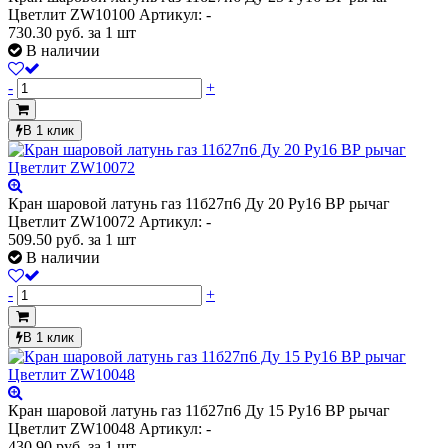
Цветлит ZW10100
Артикул: -
730.30
руб.
за 1 шт
В наличии
-
+
В 1 клик
Кран шаровой латунь газ 11б27п6 Ду 20 Ру16 ВР рычаг
Цветлит ZW10072
Артикул: -
509.50
руб.
за 1 шт
В наличии
-
+
В 1 клик
Кран шаровой латунь газ 11б27п6 Ду 15 Ру16 ВР рычаг
Цветлит ZW10048
Артикул: -
430.90
руб.
за 1 шт