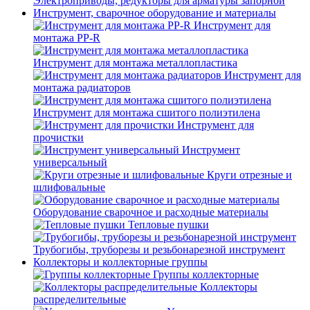
Электроприводы, редукторы для арматуры запорной
Инструмент, сварочное оборудование и материалы
Инструмент для
монтажа PP-R
Инструмент для монтажа металлопластика
Инструмент для
монтажа радиаторов
Инструмент для монтажа сшитого полиэтилена
Инструмент для
прочистки
Инструмент
универсальный
Круги отрезные и
шлифовальные
Оборудование сварочное и расходные материалы
Тепловые пушки
Трубогибы, труборезы и резьбонарезной инструмент
Коллекторы и коллекторные группы
Группы коллекторные
Коллекторы
распределительные