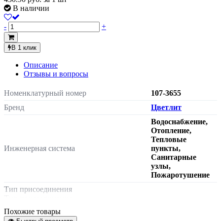
В наличии
-
+
В 1 клик
Описание
Отзывы и вопросы
Номенклатурный номер
107-3655
Бренд
Цветлит
Водоснабжение,
Отопление,
Тепловые
Инженерная система
пункты,
Санитарные
узлы,
Пожаротушение
Тип присоединения
Тип присоединения
внутренняя
Похожие товары
Характеризует тип присоединения к
резьба