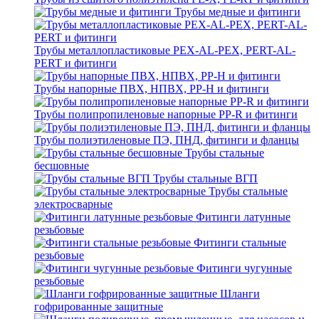
Трубы медные и фитинги
Трубы металлопластиковые PEX-AL-PEX, PERT-AL-
PERT и фитинги
Трубы напорные ПВХ, НПВХ, PP-H и фитинги
Трубы полипропиленовые напорные PP-R и фитинги
Трубы полиэтиленовые ПЭ, ПНД, фитинги и фланцы
Трубы стальные
бесшовные
Трубы стальные ВГП
Трубы стальные
электросварные
Фитинги латунные
резьбовые
Фитинги стальные
резьбовые
Фитинги чугунные
резьбовые
Шланги
гофрированные защитные