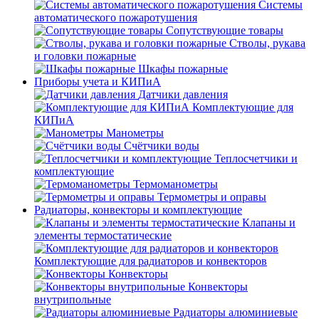
Системы
автоматического пожаротушения
Сопутствующие товары
Стволы, рукава
и головки пожарные
Шкафы пожарные
Приборы учета и КИПиА
Датчики давления
Комплектующие для
КИПиА
Манометры
Счётчики воды
Теплосчетчики и
комплектующие
Термоманометры
Термометры и оправы
Радиаторы, конвекторы и комплектующие
Клапаны и
элементы термостатические
Комплектующие для радиаторов и конвекторов
Конвекторы
Конвекторы
внутрипольные
Радиаторы алюминиевые