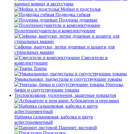
ванных комнат и аксессуары
Мойки и подстолья
Подводка гибкая
Поддоны душевые
Полотенцесушители и комплектующие
Сифоны, выпуски, лотки душевые и шланги для
стиральных машин
Смесители и
комплектующие
Трапы
Умывальники, пьедесталы и сопутствующие товары
Унитазы,
бачки и сопутствующие товары
Теплоизоляция, уплотнения, защитные покрытия
Асбокартон и пергамин
Набивка сальниковая, каболка и шнур
асбестоцементный
Паронит листовой
Прокладки