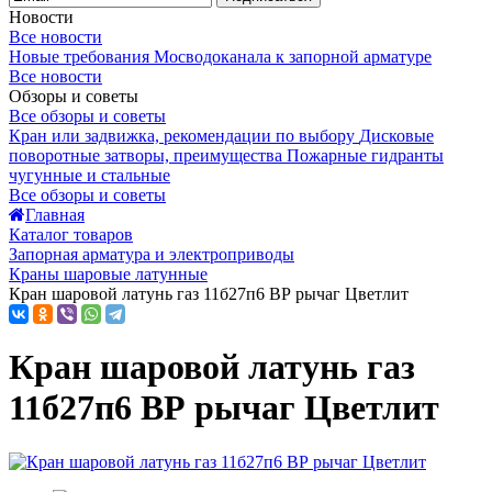
Новости
Все новости
Новые требования Мосводоканала к запорной арматуре
Все новости
Обзоры и советы
Все обзоры и советы
Кран или задвижка, рекомендации по выбору
Дисковые
поворотные затворы, преимущества
Пожарные гидранты
чугунные и стальные
Все обзоры и советы
Главная
Каталог товаров
Запорная арматура и электроприводы
Краны шаровые латунные
Кран шаровой латунь газ 11б27п6 ВР рычаг Цветлит
Кран шаровой латунь газ
11б27п6 ВР рычаг Цветлит