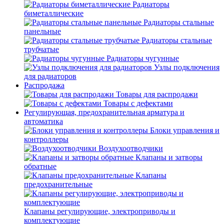
Радиаторы
биметаллические
Радиаторы стальные
панельные
Радиаторы стальные
трубчатые
Радиаторы чугунные
Узлы подключения
для радиаторов
Распродажа
Товары для распродажи
Товары с дефектами
Регулирующая, предохранительная арматура и
автоматика
Блоки управления и
контроллеры
Воздухоотводчики
Клапаны и затворы
обратные
Клапаны
предохранительные
Клапаны регулирующие, электроприводы и
комплектующие