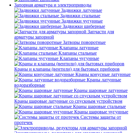
Запорная арматура и электроприводы
Задвижки латунные
Задвижки стальные
Задвижки чугунные
Задвижки шиберные
Запчасти для
арматуры запорной
Затворы поворотные
Клапаны латунные
Клапаны стальные
Клапаны чугунные
Краны и клапаны (вентили) для бытовых приборов
Краны конусные латунные
Краны латунные
водоразборные
Краны шаровые латунные
Краны шаровые латунные со спускным устройством
Краны шаровые стальные
Краны шаровые чугунные
Системы защиты от
протечек