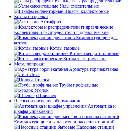
Узлы распределительные
Узлы смесительные
Шкафы коллекторные
Котлы и горелки
Антифриз
Коллекторы и распределители гидравлические
Комплектующие для
котлов
Котлы газовые
Котлы твердотопливные
Котлы электрические
Металлопрокат
Арматура горячекатаная
Лист
Полоса
Трубы профильные
Уголок
Швеллер
Насосы и насосное оборудование
Автоматика и
шкафы управления
Комплектующие для насосов и насосных станций
Насосные станции