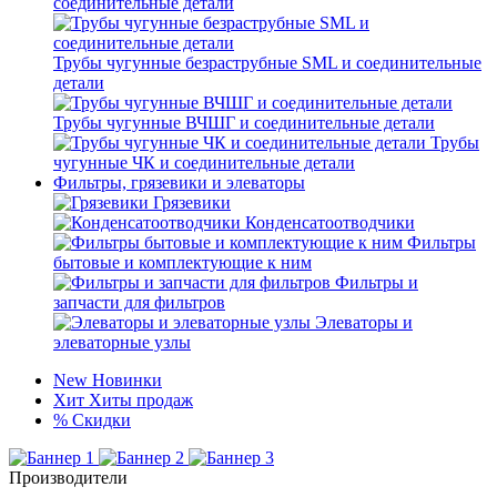
соединительные детали
Трубы чугунные безраструбные SML и соединительные
детали
Трубы чугунные ВЧШГ и соединительные детали
Трубы
чугунные ЧК и соединительные детали
Фильтры, грязевики и элеваторы
Грязевики
Конденсатоотводчики
Фильтры
бытовые и комплектующие к ним
Фильтры и
запчасти для фильтров
Элеваторы и
элеваторные узлы
New
Новинки
Хит
Хиты продаж
%
Скидки
Производители