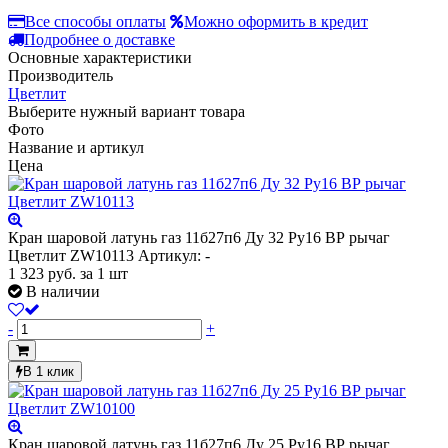
Все способы оплаты
Можно оформить в кредит
Подробнее о доставке
Основные характеристики
Производитель
Цветлит
Выберите нужный вариант товара
Фото
Название и артикул
Цена
Кран шаровой латунь газ 11б27п6 Ду 32 Ру16 ВР рычаг
Цветлит ZW10113
Артикул: -
1 323
руб.
за 1 шт
В наличии
-
+
В 1 клик
Кран шаровой латунь газ 11б27п6 Ду 25 Ру16 ВР рычаг