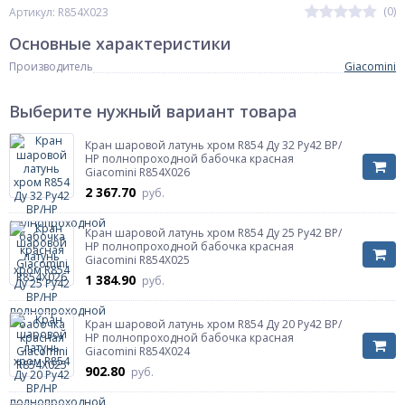
(0)
Артикул: R854X023
Основные характеристики
Производитель
Giacomini
Выберите нужный вариант товара
Кран шаровой латунь хром R854 Ду 32 Ру42 ВР/
НР полнопроходной бабочка красная
Giacomini R854X026
2 367.70
руб.
Кран шаровой латунь хром R854 Ду 25 Ру42 ВР/
НР полнопроходной бабочка красная
Giacomini R854X025
1 384.90
руб.
Кран шаровой латунь хром R854 Ду 20 Ру42 ВР/
НР полнопроходной бабочка красная
Giacomini R854X024
902.80
руб.