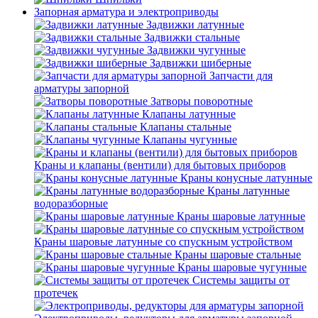
Запорная арматура и электроприводы
Задвижки латунные
Задвижки стальные
Задвижки чугунные
Задвижки шиберные
Запчасти для
арматуры запорной
Затворы поворотные
Клапаны латунные
Клапаны стальные
Клапаны чугунные
Краны и клапаны (вентили) для бытовых приборов
Краны конусные латунные
Краны латунные
водоразборные
Краны шаровые латунные
Краны шаровые латунные со спускным устройством
Краны шаровые стальные
Краны шаровые чугунные
Системы защиты от
протечек