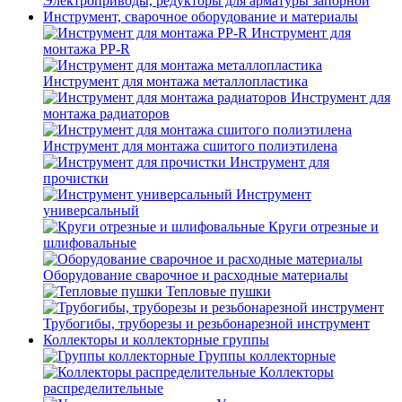
Электроприводы, редукторы для арматуры запорной
Инструмент, сварочное оборудование и материалы
Инструмент для
монтажа PP-R
Инструмент для монтажа металлопластика
Инструмент для
монтажа радиаторов
Инструмент для монтажа сшитого полиэтилена
Инструмент для
прочистки
Инструмент
универсальный
Круги отрезные и
шлифовальные
Оборудование сварочное и расходные материалы
Тепловые пушки
Трубогибы, труборезы и резьбонарезной инструмент
Коллекторы и коллекторные группы
Группы коллекторные
Коллекторы
распределительные