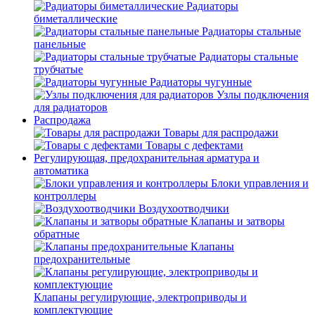
Радиаторы
биметаллические
Радиаторы стальные
панельные
Радиаторы стальные
трубчатые
Радиаторы чугунные
Узлы подключения
для радиаторов
Распродажа
Товары для распродажи
Товары с дефектами
Регулирующая, предохранительная арматура и
автоматика
Блоки управления и
контроллеры
Воздухоотводчики
Клапаны и затворы
обратные
Клапаны
предохранительные
Клапаны регулирующие, электроприводы и
комплектующие