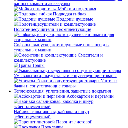
ванных комнат и аксессуары
Мойки и подстолья
Подводка гибкая
Поддоны душевые
Полотенцесушители и комплектующие
Сифоны, выпуски, лотки душевые и шланги для
стиральных машин
Смесители и
комплектующие
Трапы
Умывальники, пьедесталы и сопутствующие товары
Унитазы,
бачки и сопутствующие товары
Теплоизоляция, уплотнения, защитные покрытия
Асбокартон и пергамин
Набивка сальниковая, каболка и шнур
асбестоцементный
Паронит листовой
Прокладки