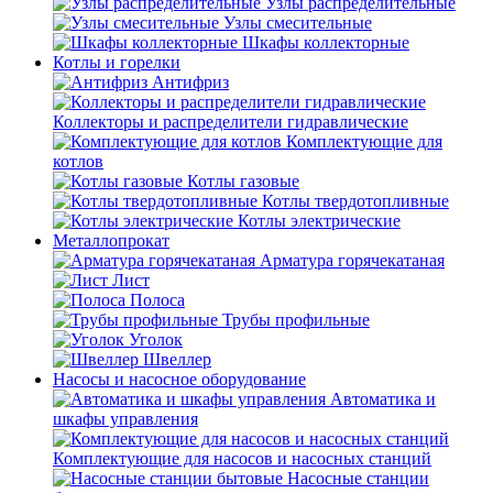
Узлы распределительные
Узлы смесительные
Шкафы коллекторные
Котлы и горелки
Антифриз
Коллекторы и распределители гидравлические
Комплектующие для
котлов
Котлы газовые
Котлы твердотопливные
Котлы электрические
Металлопрокат
Арматура горячекатаная
Лист
Полоса
Трубы профильные
Уголок
Швеллер
Насосы и насосное оборудование
Автоматика и
шкафы управления
Комплектующие для насосов и насосных станций
Насосные станции