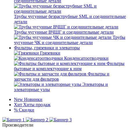
соединительные детали
Трубы чугунные безраструбные SML и соединительные
детали
Трубы чугунные ВЧШГ и соединительные детали
Трубы
чугунные ЧК и соединительные детали
Фильтры, грязевики и элеваторы
Грязевики
Конденсатоотводчики
Фильтры
бытовые и комплектующие к ним
Фильтры и
запчасти для фильтров
Элеваторы и
элеваторные узлы
New
Новинки
Хит
Хиты продаж
%
Скидки
Производители