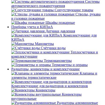
Системы
автоматического пожаротушения
Сопутствующие товары
Стволы, рукава
и головки пожарные
Шкафы пожарные
Приборы учета и КИПиА
Датчики давления
Комплектующие для
КИПиА
Манометры
Счётчики воды
Теплосчетчики и
комплектующие
Термоманометры
Термометры и оправы
Радиаторы, конвекторы и комплектующие
Клапаны и
элементы термостатические
Комплектующие для радиаторов и конвекторов
Конвекторы
Конвекторы
внутрипольные
Радиаторы алюминиевые