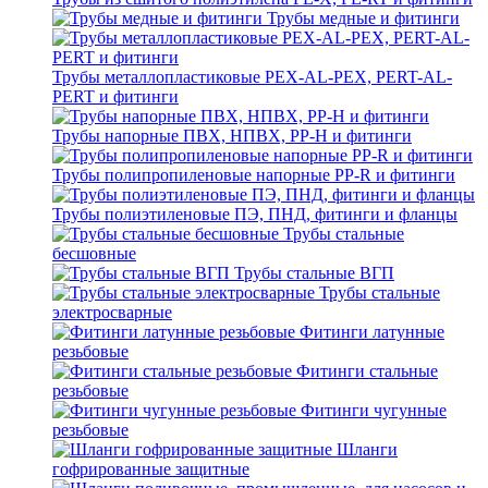
Трубы медные и фитинги
Трубы металлопластиковые PEX-AL-PEX, PERT-AL-
PERT и фитинги
Трубы напорные ПВХ, НПВХ, PP-H и фитинги
Трубы полипропиленовые напорные PP-R и фитинги
Трубы полиэтиленовые ПЭ, ПНД, фитинги и фланцы
Трубы стальные
бесшовные
Трубы стальные ВГП
Трубы стальные
электросварные
Фитинги латунные
резьбовые
Фитинги стальные
резьбовые
Фитинги чугунные
резьбовые
Шланги
гофрированные защитные