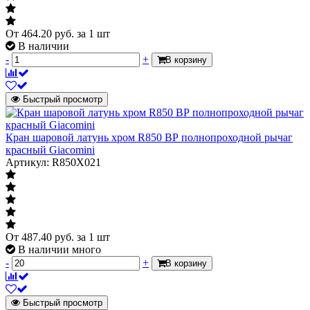
Цвет ручки/бабочки
красный
Тип прохода
От
464.20
руб.
за 1 шт
Тип прохода
В наличии
-
+
В корзину
Характеризует отношение размера
полнопроходной
отверстия шара к размеру
присоединяемого трубопровода
Быстрый просмотр
ГОСТ 21345-
ГОСТ
2005
Кран шаровой латунь хром R850 ВР полнопроходной рычаг
красный Giacomini
Материал
латунь
Артикул: R850X021
Газ
Газ
Указывается для тех кранов которые
нет
имеют разрешение на установку на
газопроводах
От
487.40
руб.
за 1 шт
В наличии много
-
+
В корзину
Модель
Модель
1002 Euro
Указывает модель как в паспорте
Быстрый просмотр