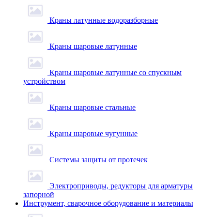
Краны латунные водоразборные
Краны шаровые латунные
Краны шаровые латунные со спускным
устройством
Краны шаровые стальные
Краны шаровые чугунные
Системы защиты от протечек
Электроприводы, редукторы для арматуры
запорной
Инструмент, сварочное оборудование и материалы