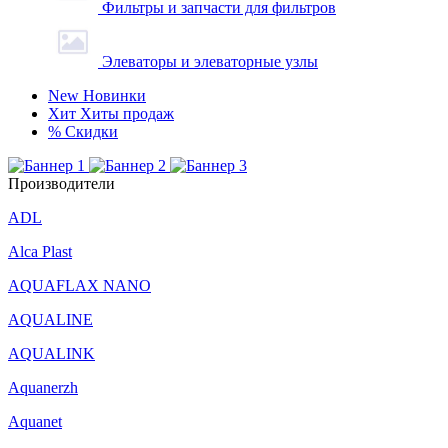
Фильтры и запчасти для фильтров
Элеваторы и элеваторные узлы
New
Новинки
Хит
Хиты продаж
%
Скидки
Производители
ADL
Alca Plast
AQUAFLAX NANO
AQUALINE
AQUALINK
Aquanerzh
Aquanet