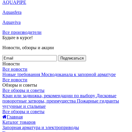
AQUAPIPE
Aquasfera
Aquaviva
Все производители
Будьте в курсе!
Новости, обзоры и акции
Подписаться
Новости
Все новости
Новые требования Мосводоканала к запорной арматуре
Все новости
Обзоры и советы
Все обзоры и советы
Кран или задвижка, рекомендации по выбору
Дисковые
поворотные затворы, преимущества
Пожарные гидранты
чугунные и стальные
Все обзоры и советы
Главная
Каталог товаров
Запорная арматура и электроприводы