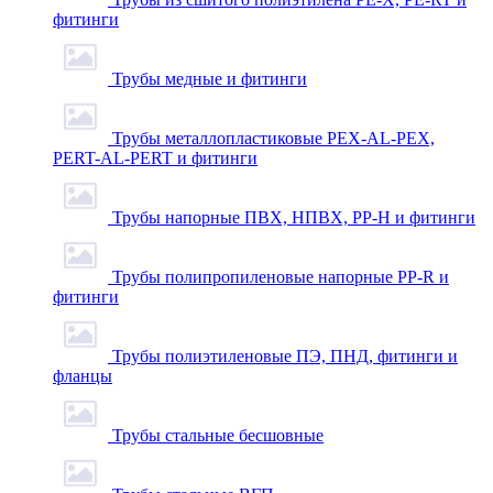
фитинги
Трубы медные и фитинги
Трубы металлопластиковые PEX-AL-PEX,
PERT-AL-PERT и фитинги
Трубы напорные ПВХ, НПВХ, PP-H и фитинги
Трубы полипропиленовые напорные PP-R и
фитинги
Трубы полиэтиленовые ПЭ, ПНД, фитинги и
фланцы
Трубы стальные бесшовные