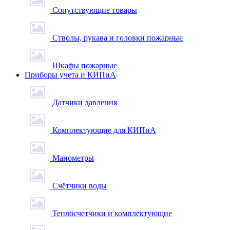
Сопутствующие товары
Стволы, рукава и головки пожарные
Шкафы пожарные
Приборы учета и КИПиА
Датчики давления
Комплектующие для КИПиА
Манометры
Счётчики воды
Теплосчетчики и комплектующие