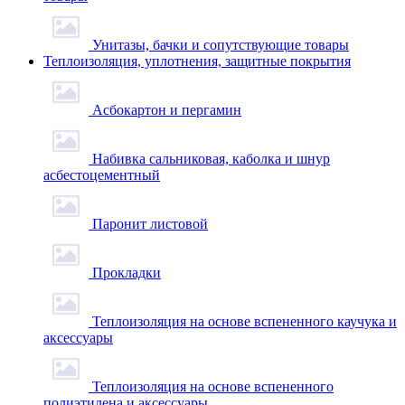
Унитазы, бачки и сопутствующие товары
Теплоизоляция, уплотнения, защитные покрытия
Асбокартон и пергамин
Набивка сальниковая, каболка и шнур
асбестоцементный
Паронит листовой
Прокладки
Теплоизоляция на основе вспененного каучука и
аксессуары
Теплоизоляция на основе вспененного
полиэтилена и аксессуары