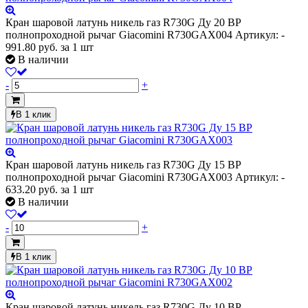
Кран шаровой латунь никель газ R730G Ду 20 ВР
полнопроходной рычаг Giacomini R730GAX004
Артикул: -
991.80
руб.
за 1 шт
В наличии
-
+
В 1 клик
Кран шаровой латунь никель газ R730G Ду 15 ВР
полнопроходной рычаг Giacomini R730GAX003
Артикул: -
633.20
руб.
за 1 шт
В наличии
-
+
В 1 клик
Кран шаровой латунь никель газ R730G Ду 10 ВР