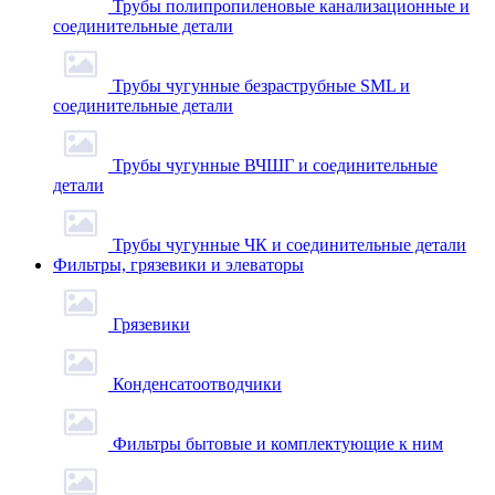
Трубы полипропиленовые канализационные и
соединительные детали
Трубы чугунные безраструбные SML и
соединительные детали
Трубы чугунные ВЧШГ и соединительные
детали
Трубы чугунные ЧК и соединительные детали
Фильтры, грязевики и элеваторы
Грязевики
Конденсатоотводчики
Фильтры бытовые и комплектующие к ним