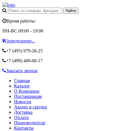
Время работы:
ПН-ВС 09:00 - 19:00
Определение...
+7 (495)
979-28-25
+7 (499)
400-00-17
Заказать звонок
Главная
Каталог
О Компании
Поставщикам
Новости
Акции и скидки
Доставка
Оплата
Производители
Контакты