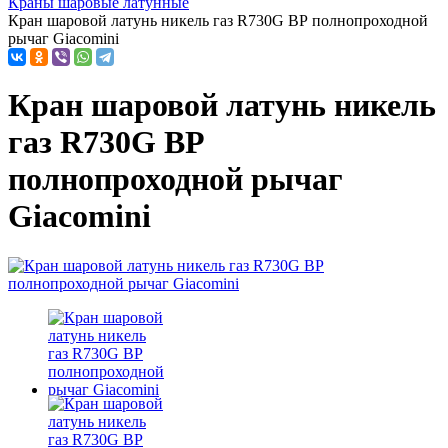
Краны шаровые латунные
Кран шаровой латунь никель газ R730G ВР полнопроходной
рычаг Giacomini
Кран шаровой латунь никель
газ R730G ВР
полнопроходной рычаг
Giacomini