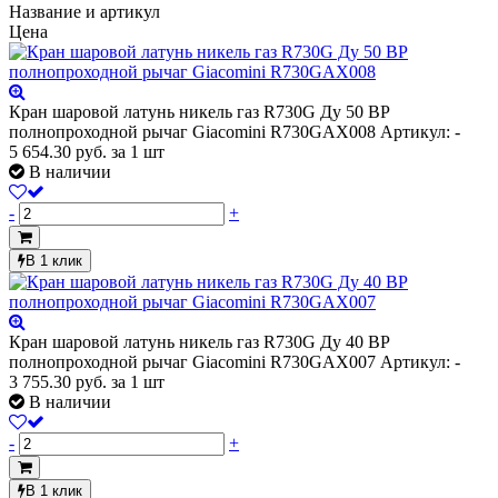
Название и артикул
Цена
Кран шаровой латунь никель газ R730G Ду 50 ВР
полнопроходной рычаг Giacomini R730GAX008
Артикул: -
5 654.30
руб.
за 1 шт
В наличии
-
+
В 1 клик
Кран шаровой латунь никель газ R730G Ду 40 ВР
полнопроходной рычаг Giacomini R730GAX007
Артикул: -
3 755.30
руб.
за 1 шт
В наличии
-
+
В 1 клик