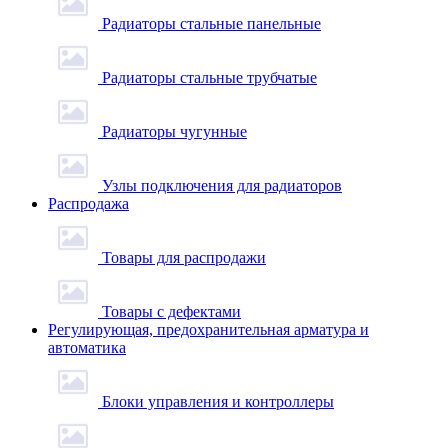
Радиаторы стальные панельные
Радиаторы стальные трубчатые
Радиаторы чугунные
Узлы подключения для радиаторов
Распродажа
Товары для распродажи
Товары с дефектами
Регулирующая, предохранительная арматура и
автоматика
Блоки управления и контроллеры