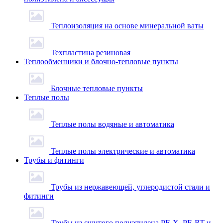
Теплоизоляция на основе минеральной ваты
Техпластина резиновая
Теплообменники и блочно-тепловые пункты
Блочные тепловые пункты
Теплые полы
Теплые полы водяные и автоматика
Теплые полы электрические и автоматика
Трубы и фитинги
Трубы из нержавеющей, углеродистой стали и
фитинги
Трубы из сшитого полиэтилена PE-X, PE-RT и