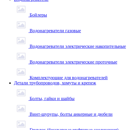
Бойлеры
Водонагреватели газовые
Водонагреватели электрические накопительные
Водонагреватели электрические проточные
Комплектующие для водонагревателей
Детали трубопроводов, хомуты и крепеж
Болты, гайки и шайбы
Винт-шурупы, болты анкерные и дюбели
Грувлок (бессварные муфтовые соединения)