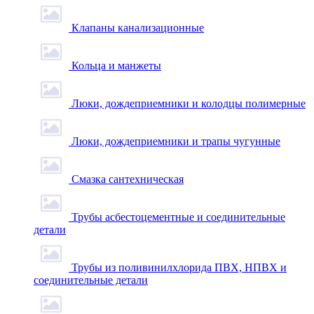
Клапаны канализационные
Кольца и манжеты
Люки, дождеприемники и колодцы полимерные
Люки, дождеприемники и трапы чугунные
Смазка сантехническая
Трубы асбестоцементные и соединительные
детали
Трубы из поливинилхлорида ПВХ, НПВХ и
соединительные детали