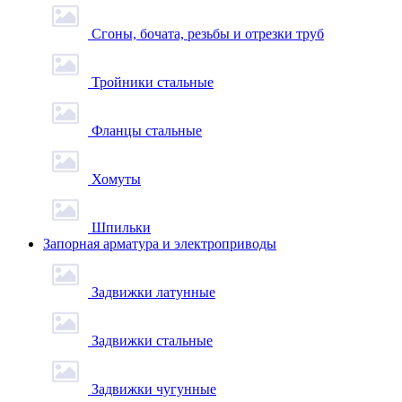
Сгоны, бочата, резьбы и отрезки труб
Тройники стальные
Фланцы стальные
Хомуты
Шпильки
Запорная арматура и электроприводы
Задвижки латунные
Задвижки стальные
Задвижки чугунные