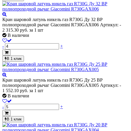
Кран шаровой латунь никель газ R730G Ду 32 ВР
полнопроходной рычаг Giacomini R730GAX006
Артикул: -
2 315.30
руб.
за 1 шт
В наличии
-
+
В 1 клик
Кран шаровой латунь никель газ R730G Ду 25 ВР
полнопроходной рычаг Giacomini R730GAX005
Артикул: -
1 552.10
руб.
за 1 шт
В наличии
-
+
В 1 клик