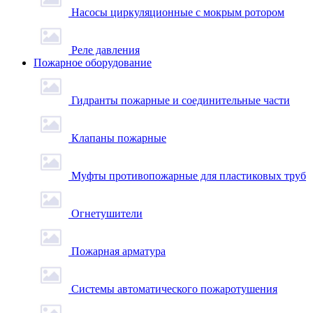
Насосы циркуляционные с мокрым ротором
Реле давления
Пожарное оборудование
Гидранты пожарные и соединительные части
Клапаны пожарные
Муфты противопожарные для пластиковых труб
Огнетушители
Пожарная арматура
Системы автоматического пожаротушения