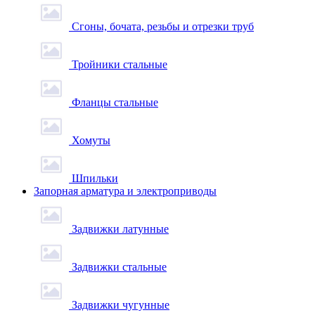
Сгоны, бочата, резьбы и отрезки труб
Тройники стальные
Фланцы стальные
Хомуты
Шпильки
Запорная арматура и электроприводы
Задвижки латунные
Задвижки стальные
Задвижки чугунные