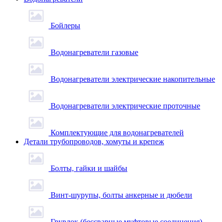
Бойлеры
Водонагреватели газовые
Водонагреватели электрические накопительные
Водонагреватели электрические проточные
Комплектующие для водонагревателей
Детали трубопроводов, хомуты и крепеж
Болты, гайки и шайбы
Винт-шурупы, болты анкерные и дюбели
Грувлок (бессварные муфтовые соединения)