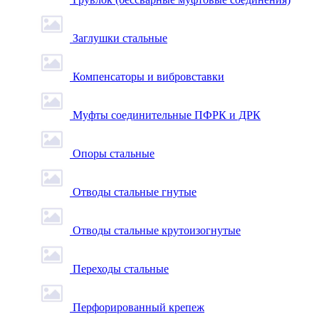
Заглушки стальные
Компенсаторы и вибровставки
Муфты соединительные ПФРК и ДРК
Опоры стальные
Отводы стальные гнутые
Отводы стальные крутоизогнутые
Переходы стальные
Перфорированный крепеж