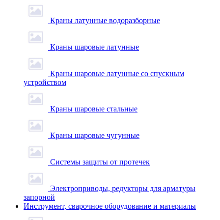
Краны латунные водоразборные
Краны шаровые латунные
Краны шаровые латунные со спускным
устройством
Краны шаровые стальные
Краны шаровые чугунные
Системы защиты от протечек
Электроприводы, редукторы для арматуры
запорной
Инструмент, сварочное оборудование и материалы