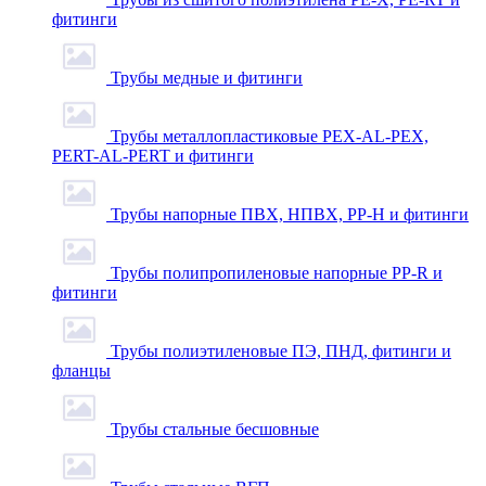
фитинги
Трубы медные и фитинги
Трубы металлопластиковые PEX-AL-PEX,
PERT-AL-PERT и фитинги
Трубы напорные ПВХ, НПВХ, PP-H и фитинги
Трубы полипропиленовые напорные PP-R и
фитинги
Трубы полиэтиленовые ПЭ, ПНД, фитинги и
фланцы
Трубы стальные бесшовные