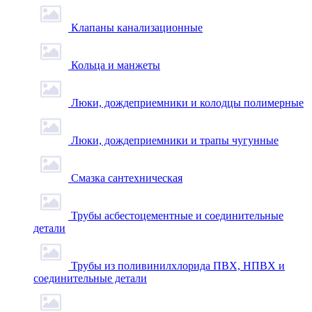
Клапаны канализационные
Кольца и манжеты
Люки, дождеприемники и колодцы полимерные
Люки, дождеприемники и трапы чугунные
Смазка сантехническая
Трубы асбестоцементные и соединительные
детали
Трубы из поливинилхлорида ПВХ, НПВХ и
соединительные детали