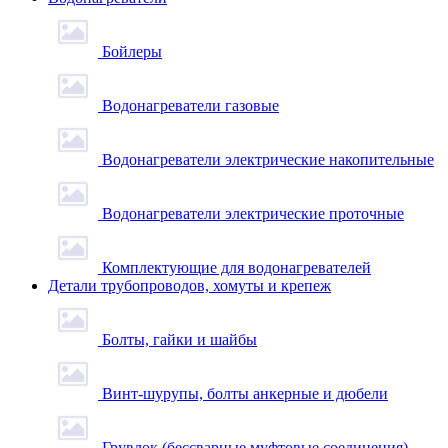
Бойлеры
Водонагреватели газовые
Водонагреватели электрические накопительные
Водонагреватели электрические проточные
Комплектующие для водонагревателей
Детали трубопроводов, хомуты и крепеж
Болты, гайки и шайбы
Винт-шурупы, болты анкерные и дюбели
Грувлок (бессварные муфтовые соединения)