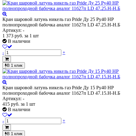
Кран шаровой латунь никель газ Pride Ду 25 Ру40 НР
полнопроходной бабочка аналог 11б27п LD 47.25.Н-Н.Б
Артикул: -
1 373
руб.
за 1 шт
В наличии
-
+
В 1 клик
Кран шаровой латунь никель газ Pride Ду 15 Ру40 НР
полнопроходной бабочка аналог 11б27п LD 47.15.Н-Н.Б
Артикул: -
415
руб.
за 1 шт
В наличии
-
+
В 1 клик