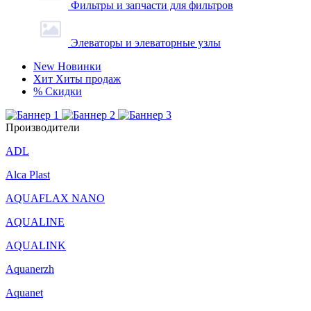
Фильтры и запчасти для фильтров
Элеваторы и элеваторные узлы
New
Новинки
Хит
Хиты продаж
%
Скидки
Производители
ADL
Alca Plast
AQUAFLAX NANO
AQUALINE
AQUALINK
Aquanerzh
Aquanet