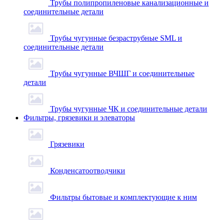
Трубы полипропиленовые канализационные и
соединительные детали
Трубы чугунные безраструбные SML и
соединительные детали
Трубы чугунные ВЧШГ и соединительные
детали
Трубы чугунные ЧК и соединительные детали
Фильтры, грязевики и элеваторы
Грязевики
Конденсатоотводчики
Фильтры бытовые и комплектующие к ним