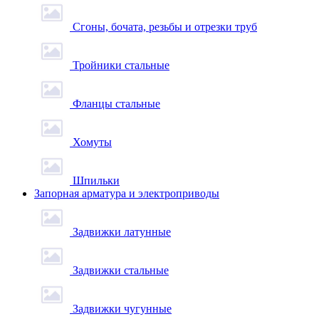
Сгоны, бочата, резьбы и отрезки труб
Тройники стальные
Фланцы стальные
Хомуты
Шпильки
Запорная арматура и электроприводы
Задвижки латунные
Задвижки стальные
Задвижки чугунные