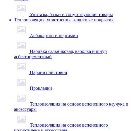
Унитазы, бачки и сопутствующие товары
Теплоизоляция, уплотнения, защитные покрытия
Асбокартон и пергамин
Набивка сальниковая, каболка и шнур
асбестоцементный
Паронит листовой
Прокладки
Теплоизоляция на основе вспененного каучука и
аксессуары
Теплоизоляция на основе вспененного
полиэтилена и аксессуары