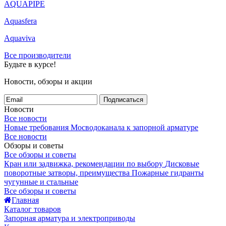
AQUAPIPE
Aquasfera
Aquaviva
Все производители
Будьте в курсе!
Новости, обзоры и акции
Подписаться
Новости
Все новости
Новые требования Мосводоканала к запорной арматуре
Все новости
Обзоры и советы
Все обзоры и советы
Кран или задвижка, рекомендации по выбору
Дисковые
поворотные затворы, преимущества
Пожарные гидранты
чугунные и стальные
Все обзоры и советы
Главная
Каталог товаров
Запорная арматура и электроприводы