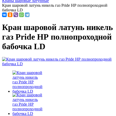
Краны шаровые латунные
Кран шаровой латунь никель газ Pride НР полнопроходной
бабочка LD
Кран шаровой латунь никель
газ Pride НР полнопроходной
бабочка LD