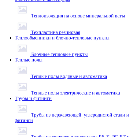
Теплоизоляция на основе минеральной ваты
Техпластина резиновая
Теплообменники и блочно-тепловые пункты
Блочные тепловые пункты
Теплые полы
Теплые полы водяные и автоматика
Теплые полы электрические и автоматика
Трубы и фитинги
Трубы из нержавеющей, углеродистой стали и
фитинги
Трубы из сшитого полиэтилена PE-X, PE-RT и