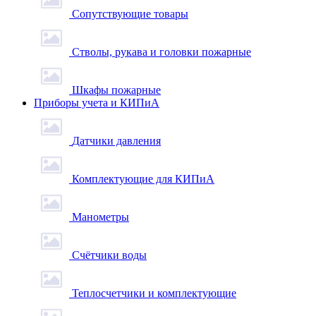
Сопутствующие товары
Стволы, рукава и головки пожарные
Шкафы пожарные
Приборы учета и КИПиА
Датчики давления
Комплектующие для КИПиА
Манометры
Счётчики воды
Теплосчетчики и комплектующие