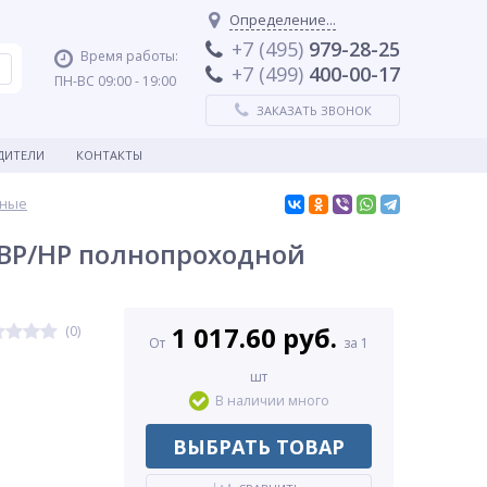
Определение...
+7 (495)
979-28-25
Время работы:
+7 (499)
400-00-17
ПН-ВС 09:00 - 19:00
ЗАКАЗАТЬ ЗВОНОК
ДИТЕЛИ
КОНТАКТЫ
нные
 ВР/НР полнопроходной
1 017.60 руб.
(0)
От
за 1
шт
В наличии много
ВЫБРАТЬ ТОВАР