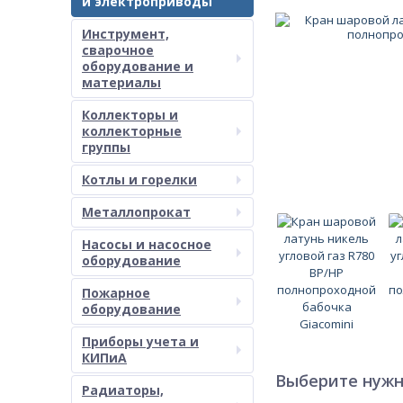
и электроприводы
Инструмент,
сварочное
оборудование и
материалы
Коллекторы и
коллекторные
группы
Котлы и горелки
Металлопрокат
Насосы и насосное
оборудование
Пожарное
оборудование
Приборы учета и
КИПиА
Выберите нужн
Радиаторы,