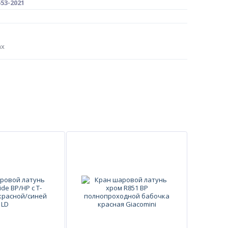
53-2021
ах
обеспечена работоспособность и долговечность крана
357-81