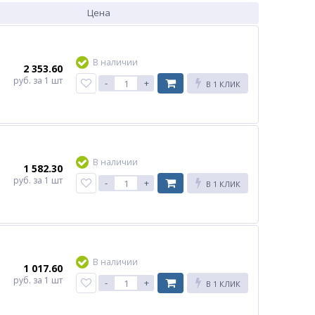
Цена
В наличии
2 353.60
руб.
за 1 шт
-
+
В 1 КЛИК
В наличии
1 582.30
руб.
за 1 шт
-
+
В 1 КЛИК
В наличии
1 017.60
руб.
за 1 шт
-
+
В 1 КЛИК