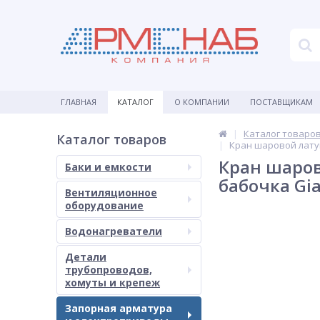
ГЛАВНАЯ
КАТАЛОГ
О КОМПАНИИ
ПОСТАВЩИКАМ
Каталог товаро
Каталог товаров
Кран шаровой латун
Кран шаров
Баки и емкости
бабочка Gi
Вентиляционное
оборудование
Водонагреватели
Детали
трубопроводов,
хомуты и крепеж
Запорная арматура