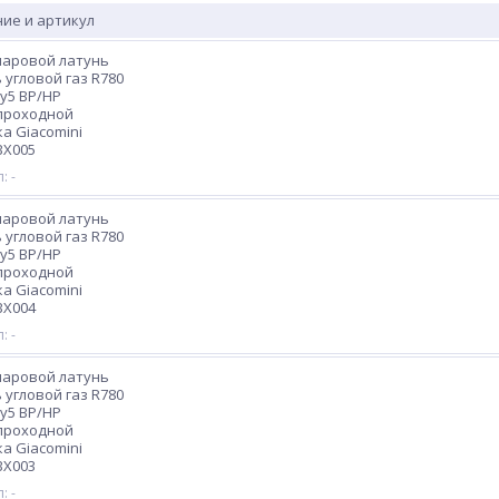
ие и артикул
шаровой латунь
 угловой газ R780
Ру5 ВР/НР
проходной
а Giacomini
BX005
: -
шаровой латунь
 угловой газ R780
Ру5 ВР/НР
проходной
а Giacomini
BX004
: -
шаровой латунь
 угловой газ R780
Ру5 ВР/НР
проходной
а Giacomini
BX003
: -