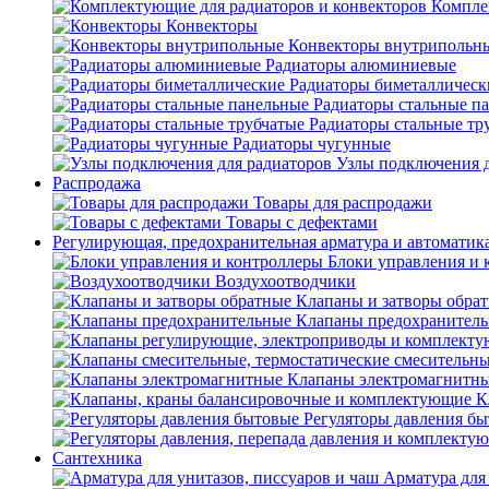
Компле
Конвекторы
Конвекторы внутрипольн
Радиаторы алюминиевые
Радиаторы биметаллическ
Радиаторы стальные п
Радиаторы стальные тр
Радиаторы чугунные
Узлы подключения д
Распродажа
Товары для распродажи
Товары с дефектами
Регулирующая, предохранительная арматура и автоматик
Блоки управления и 
Воздухоотводчики
Клапаны и затворы обра
Клапаны предохранител
Клапаны электромагнитн
К
Регуляторы давления б
Сантехника
Арматура для 