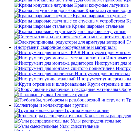
Краны конусные латунные
Краны латунные водо
Краны шаровые латунные
Кр
Краны шаровые стальные
Краны шаровые чугунные
Системы защиты от прот
Эл
Инструмент, сварочное оборудование и материалы
Инструмент для монтаж
Инструмент
Инструмент для 
Инстру
Инструмент для прочистки
Инструмент универсальн
Круги отрезные и ш
Обору
Тепловые пушки
Тр
Коллекторы и коллекторные группы
Группы коллекторные
Коллекторы распредел
Узлы распределительные
Узлы смесительные