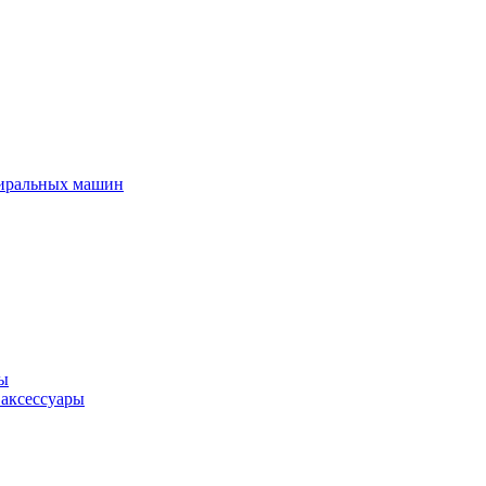
тиральных машин
ры
 аксессуары