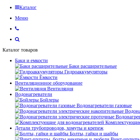
Каталог
Меню
Каталог товаров
Баки и емкости
Баки расширительные
Гидроаккумуляторы
Ёмкости
Вентиляционное оборудование
Вентиляция
Водонагреватели
Бойлеры
Водонагреватели газовые
Водона
Водонагрев
Комплектующие 
Детали трубопроводов, хомуты и крепеж
Болты, гайки и шайбы
Винт-шурупы