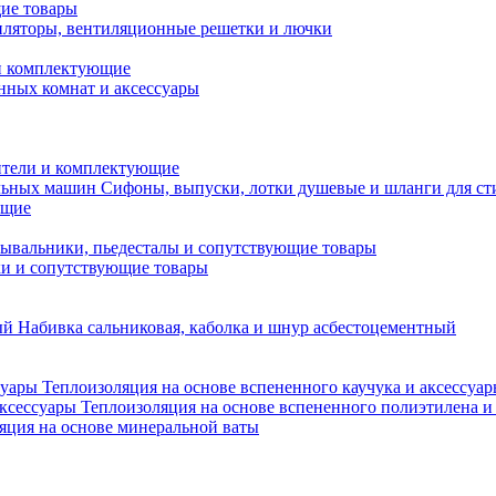
ие товары
ляторы, вентиляционные решетки и лючки
и комплектующие
нных комнат и аксессуары
тели и комплектующие
Сифоны, выпуски, лотки душевые и шланги для с
ющие
ывальники, пьедесталы и сопутствующие товары
ки и сопутствующие товары
Набивка сальниковая, каболка и шнур асбестоцементный
Теплоизоляция на основе вспененного каучука и аксессуа
Теплоизоляция на основе вспененного полиэтилена и
яция на основе минеральной ваты