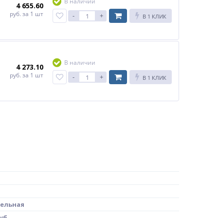
В наличии
4 655.60
руб.
за 1 шт
-
+
В 1 КЛИК
В наличии
4 273.10
руб.
за 1 шт
-
+
В 1 КЛИК
ельная
уб