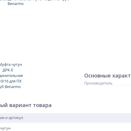
Основные харак
Производитель
ый вариант товара
ие и артикул
чугун