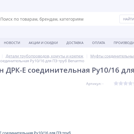
НОВОСТИ
АКЦИИ И СКИДКИ
ДОСТАВКА
ОПЛАТА
ПРОИЗВОДИ
Детали трубопроводов, хомуты и крепеж
Муфты соединительны
соединительная Ру10/16 для ПЭ труб Benarmo
н ДРК-Е соединительная Ру10/16 для
Артикул: -