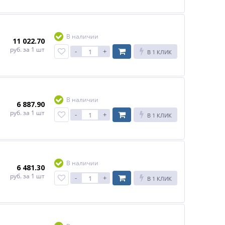
В наличии
11 022.70
руб.
за 1 шт
-
+
В 1 КЛИК
В наличии
6 887.90
руб.
за 1 шт
-
+
В 1 КЛИК
В наличии
6 481.30
руб.
за 1 шт
-
+
В 1 КЛИК