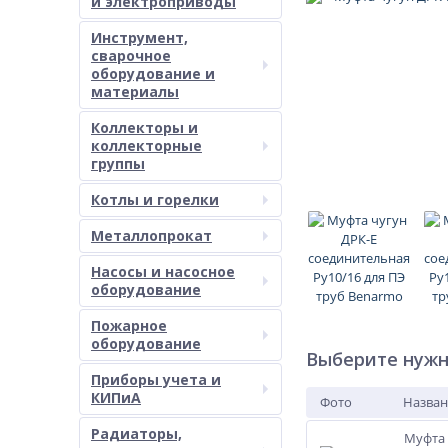
и электроприводы
Инструмент,
сварочное
оборудование и
материалы
Коллекторы и
коллекторные
группы
Котлы и горелки
Металлопрокат
Насосы и насосное
оборудование
Пожарное
оборудование
Выберите нужн
Приборы учета и
КИПиА
Фото
Назван
Радиаторы,
Муфта 