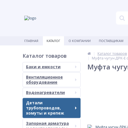
ГЛАВНАЯ
КАТАЛОГ
О КОМПАНИИ
ПОСТАВЩИКАМ
Каталог товаров
Каталог товаров
Муфта чугун ДРК-Е 
Муфта чугу
Баки и емкости
Вентиляционное
оборудование
Водонагреватели
Детали
трубопроводов,
хомуты и крепеж
Запорная арматура