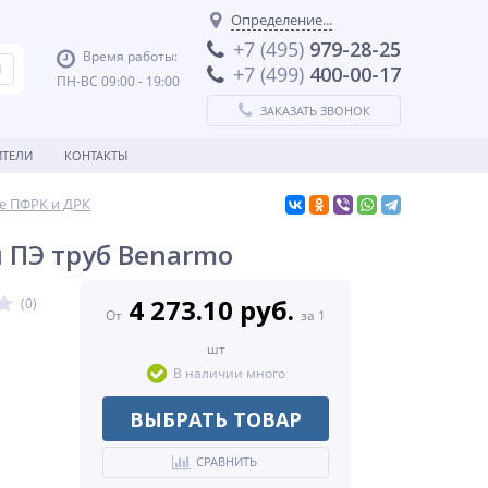
Определение...
+7 (495)
979-28-25
Время работы:
+7 (499)
400-00-17
ПН-ВС 09:00 - 19:00
ЗАКАЗАТЬ ЗВОНОК
ТЕЛИ
КОНТАКТЫ
е ПФРК и ДРК
 ПЭ труб Benarmo
4 273.10 руб.
(0)
От
за 1
шт
В наличии много
ВЫБРАТЬ ТОВАР
СРАВНИТЬ