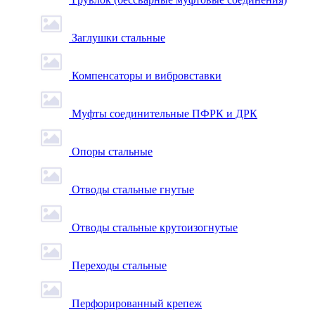
Заглушки стальные
Компенсаторы и вибровставки
Муфты соединительные ПФРК и ДРК
Опоры стальные
Отводы стальные гнутые
Отводы стальные крутоизогнутые
Переходы стальные
Перфорированный крепеж