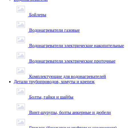
Бойлеры
Водонагреватели газовые
Водонагреватели электрические накопительные
Водонагреватели электрические проточные
Комплектующие для водонагревателей
Детали трубопроводов, хомуты и крепеж
Болты, гайки и шайбы
Винт-шурупы, болты анкерные и дюбели
Грувлок (бессварные муфтовые соединения)