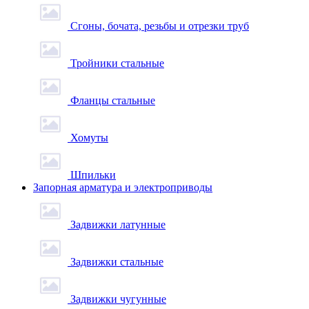
Сгоны, бочата, резьбы и отрезки труб
Тройники стальные
Фланцы стальные
Хомуты
Шпильки
Запорная арматура и электроприводы
Задвижки латунные
Задвижки стальные
Задвижки чугунные