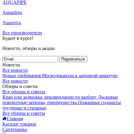
AQUAPIPE
Aquasfera
Aquaviva
Все производители
Будьте в курсе!
Новости, обзоры и акции
Подписаться
Новости
Все новости
Новые требования Мосводоканала к запорной арматуре
Все новости
Обзоры и советы
Все обзоры и советы
Кран или задвижка, рекомендации по выбору
Дисковые
поворотные затворы, преимущества
Пожарные гидранты
чугунные и стальные
Все обзоры и советы
Главная
Каталог товаров
Сантехника