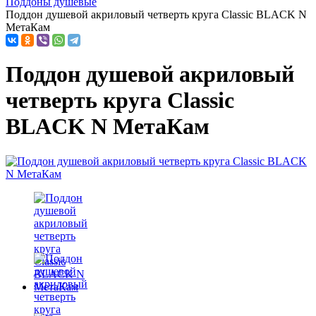
Поддоны душевые
Поддон душевой акриловый четверть круга Classic BLACK N
МетаКам
Поддон душевой акриловый
четверть круга Classic
BLACK N МетаКам