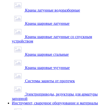
Краны латунные водоразборные
Краны шаровые латунные
Краны шаровые латунные со спускным
устройством
Краны шаровые стальные
Краны шаровые чугунные
Системы защиты от протечек
Электроприводы, редукторы для арматуры
запорной
Инструмент, сварочное оборудование и материалы