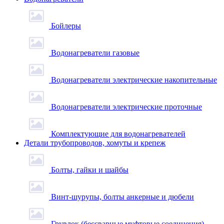
Бойлеры
Водонагреватели газовые
Водонагреватели электрические накопительные
Водонагреватели электрические проточные
Комплектующие для водонагревателей
Детали трубопроводов, хомуты и крепеж
Болты, гайки и шайбы
Винт-шурупы, болты анкерные и дюбели
Грувлок (бессварные муфтовые соединения)