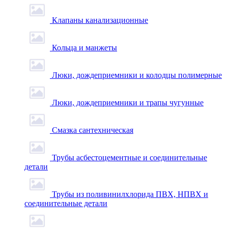
Клапаны канализационные
Кольца и манжеты
Люки, дождеприемники и колодцы полимерные
Люки, дождеприемники и трапы чугунные
Смазка сантехническая
Трубы асбестоцементные и соединительные
детали
Трубы из поливинилхлорида ПВХ, НПВХ и
соединительные детали