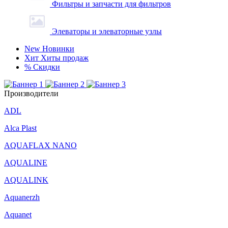
Фильтры и запчасти для фильтров
Элеваторы и элеваторные узлы
New
Новинки
Хит
Хиты продаж
%
Скидки
Производители
ADL
Alca Plast
AQUAFLAX NANO
AQUALINE
AQUALINK
Aquanerzh
Aquanet