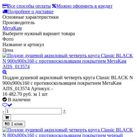
Все способы оплаты
Можно оформить в кредит
Подробнее о доставке
Основные характеристики
Производитель
МетаКам
Выберите нужный вариант товара
Фото
Название и артикул
Цена
Поддон душевой акриловый четверть круга Classic BLACK N
900х900х160 с противоскользящим покрытием МетаКам
АПS_013574
Артикул: -
16 482.70
руб.
за 1 шт
В наличии
-
+
В 1 клик