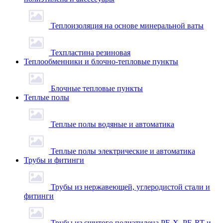
Теплоизоляция на основе минеральной ваты
Техпластина резиновая
Теплообменники и блочно-тепловые пункты
Блочные тепловые пункты
Теплые полы
Теплые полы водяные и автоматика
Теплые полы электрические и автоматика
Трубы и фитинги
Трубы из нержавеющей, углеродистой стали и
фитинги
Трубы из сшитого полиэтилена PE-X, PE-RT и