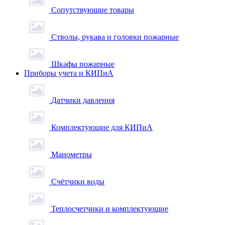
Сопутствующие товары
Стволы, рукава и головки пожарные
Шкафы пожарные
Приборы учета и КИПиА
Датчики давления
Комплектующие для КИПиА
Манометры
Счётчики воды
Теплосчетчики и комплектующие