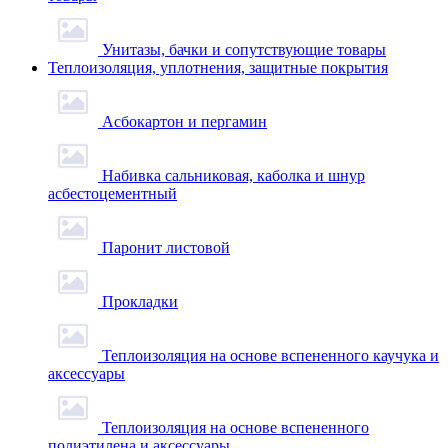
Унитазы, бачки и сопутствующие товары
Теплоизоляция, уплотнения, защитные покрытия
Асбокартон и пергамин
Набивка сальниковая, каболка и шнур
асбестоцементный
Паронит листовой
Прокладки
Теплоизоляция на основе вспененного каучука и
аксессуары
Теплоизоляция на основе вспененного
полиэтилена и аксессуары