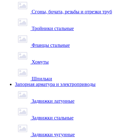
Сгоны, бочата, резьбы и отрезки труб
Тройники стальные
Фланцы стальные
Хомуты
Шпильки
Запорная арматура и электроприводы
Задвижки латунные
Задвижки стальные
Задвижки чугунные