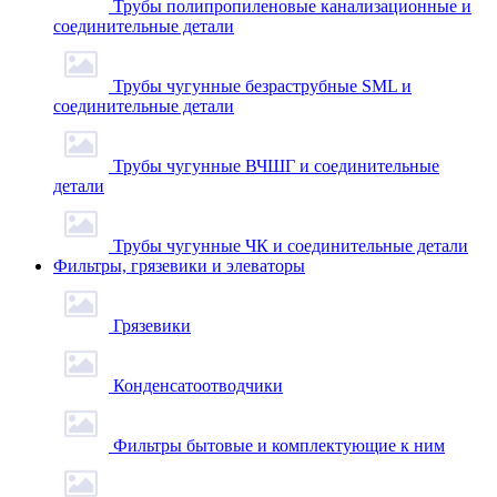
Трубы полипропиленовые канализационные и
соединительные детали
Трубы чугунные безраструбные SML и
соединительные детали
Трубы чугунные ВЧШГ и соединительные
детали
Трубы чугунные ЧК и соединительные детали
Фильтры, грязевики и элеваторы
Грязевики
Конденсатоотводчики
Фильтры бытовые и комплектующие к ним