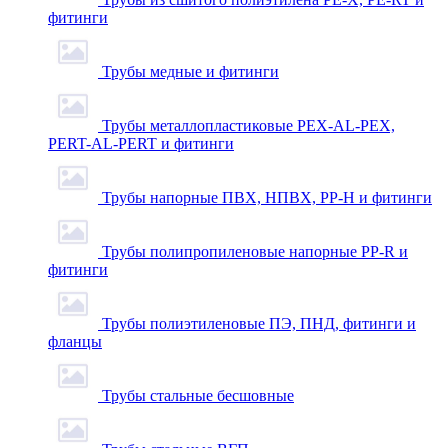
фитинги
Трубы медные и фитинги
Трубы металлопластиковые PEX-AL-PEX,
PERT-AL-PERT и фитинги
Трубы напорные ПВХ, НПВХ, PP-H и фитинги
Трубы полипропиленовые напорные PP-R и
фитинги
Трубы полиэтиленовые ПЭ, ПНД, фитинги и
фланцы
Трубы стальные бесшовные