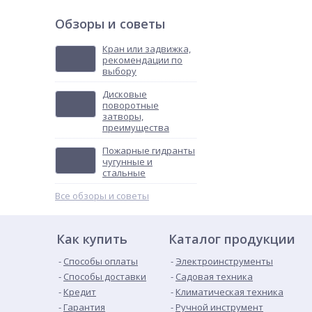
Обзоры и советы
Кран или задвижка,
рекомендации по
выбору
Дисковые
поворотные
затворы,
преимущества
Пожарные гидранты
чугунные и
стальные
Все обзоры и советы
Как купить
Каталог продукции
Способы оплаты
Электроинструменты
Способы доставки
Садовая техника
Кредит
Климатическая техника
Гарантия
Ручной инструмент