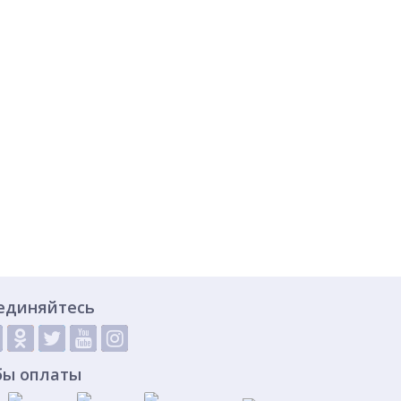
единяйтесь
бы оплаты