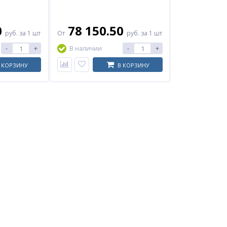
0
78 150.50
руб.
за 1 шт
От
руб.
за 1 шт
-
+
-
+
В наличии
 КОРЗИНУ
В КОРЗИНУ