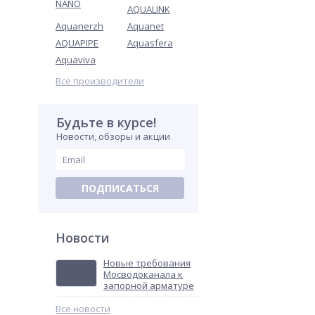
NANO
AQUALINK
Aquanerzh
Aquanet
AQUAPIPE
Aquasfera
Aquaviva
Все производители
Будьте в курсе!
Новости, обзоры и акции
ПОДПИСАТЬСЯ
Новости
Новые требования
Мосводоканала к
запорной арматуре
Все новости