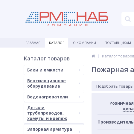
ГЛАВНАЯ
КАТАЛОГ
О КОМПАНИИ
ПОСТАВЩИКАМ
Каталог товаро
Каталог товаров
Пожарная 
Баки и емкости
Вентиляционное
оборудование
Подобрать товары
Водонагреватели
Розничная
Детали
цена
трубопроводов,
хомуты и крепеж
Производитель
Запорная арматура