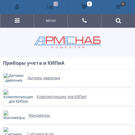
0
0
0
МЕНЮ
Приборы учета и КИПиА
Датчики давления
Комплектующие для КИПиА
Манометры
Счётчики воды