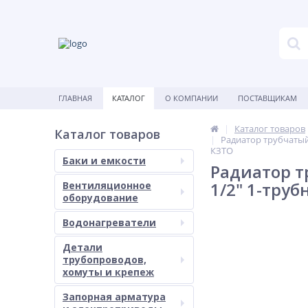
ГЛАВНАЯ
КАТАЛОГ
О КОМПАНИИ
ПОСТАВЩИКАМ
Каталог товаров
Каталог товаров
Радиатор трубчатый
КЗТО
Баки и емкости
Радиатор т
1/2" 1-тру
Вентиляционное
оборудование
Водонагреватели
Детали
трубопроводов,
хомуты и крепеж
Запорная арматура