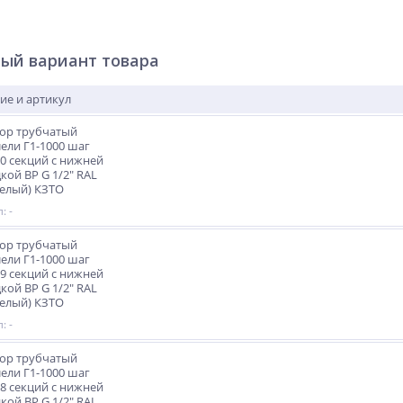
ый вариант товара
ие и артикул
ор трубчатый
ели Г1-1000 шаг
0 секций с нижней
кой ВР G 1/2" RAL
Белый) КЗТО
: -
ор трубчатый
ели Г1-1000 шаг
9 секций с нижней
кой ВР G 1/2" RAL
Белый) КЗТО
: -
ор трубчатый
ели Г1-1000 шаг
8 секций с нижней
кой ВР G 1/2" RAL