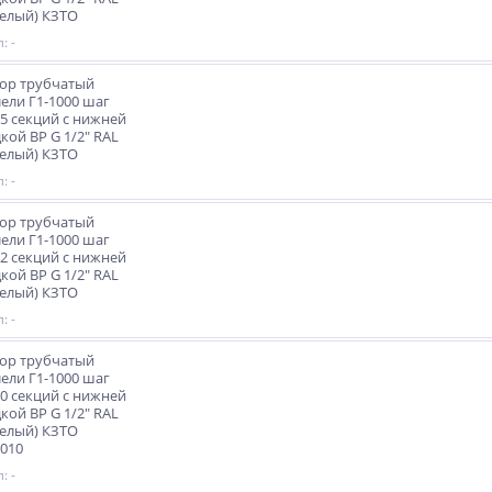
Белый) КЗТО
: -
ор трубчатый
ели Г1-1000 шаг
5 секций с нижней
кой ВР G 1/2" RAL
Белый) КЗТО
: -
ор трубчатый
ели Г1-1000 шаг
2 секций с нижней
кой ВР G 1/2" RAL
Белый) КЗТО
: -
ор трубчатый
ели Г1-1000 шаг
0 секций с нижней
кой ВР G 1/2" RAL
Белый) КЗТО
010
: -