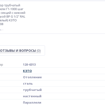
ор трубчатый
ели Г1-1000 шаг
 секций с нижней
кой ВР G 1/2" RAL
Белый) КЗТО
08
: -
ОТЗЫВЫ И ВОПРОСЫ
(0)
ер
120-6313
КЗТО
Отопление
сталь
трубчатый
настенный
Параллели