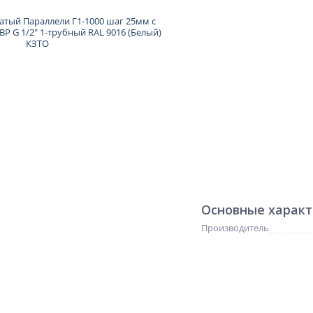
Основные харак
Производитель