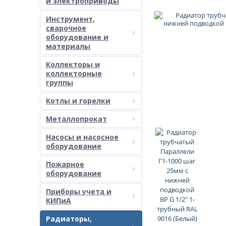
и электроприводы
Инструмент,
сварочное
оборудование и
материалы
Коллекторы и
коллекторные
группы
Котлы и горелки
Металлопрокат
Насосы и насосное
оборудование
Пожарное
оборудование
Приборы учета и
КИПиА
Радиаторы,