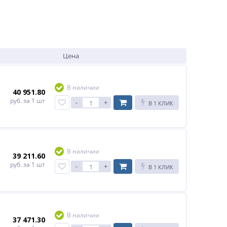
Цена
В наличии
40 951.80
руб.
за 1 шт
-
+
В 1 КЛИК
В наличии
39 211.60
руб.
за 1 шт
-
+
В 1 КЛИК
В наличии
37 471.30