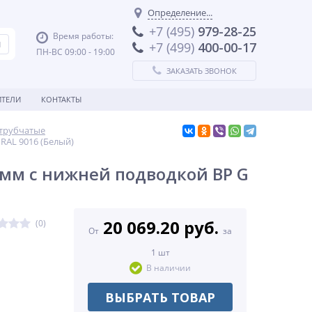
Определение...
+7 (495)
979-28-25
Время работы:
+7 (499)
400-00-17
ПН-ВС 09:00 - 19:00
ЗАКАЗАТЬ ЗВОНОК
ТЕЛИ
КОНТАКТЫ
 трубчатые
RAL 9016 (Белый)
5мм с нижней подводкой ВР G
20 069.20 руб.
(0)
От
за
1 шт
В наличии
ВЫБРАТЬ ТОВАР