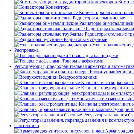
Компле
Конвекторы
Конвекторы внутрипольн
Радиаторы алюминиевые
Радиаторы биметаллическ
Радиаторы стальные п
Радиаторы стальные тр
Радиаторы чугунные
Узлы подключения д
Распродажа
Товары для распродажи
Товары с дефектами
Регулирующая, предохранительная арматура и автоматик
Блоки управления и 
Воздухоотводчики
Клапаны и затворы обра
Клапаны предохранител
Клапаны электромагнитн
К
Регуляторы давления б
Сантехника
Арматура для 