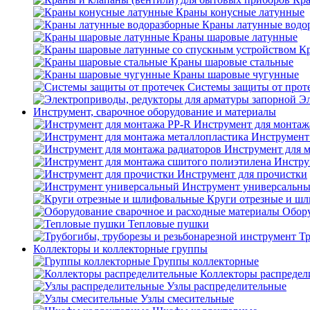
Краны конусные латунные
Краны латунные водо
Краны шаровые латунные
Кр
Краны шаровые стальные
Краны шаровые чугунные
Системы защиты от прот
Эл
Инструмент, сварочное оборудование и материалы
Инструмент для монтаж
Инструмент
Инструмент для 
Инстру
Инструмент для прочистки
Инструмент универсальн
Круги отрезные и ш
Обору
Тепловые пушки
Тр
Коллекторы и коллекторные группы
Группы коллекторные
Коллекторы распредел
Узлы распределительные
Узлы смесительные