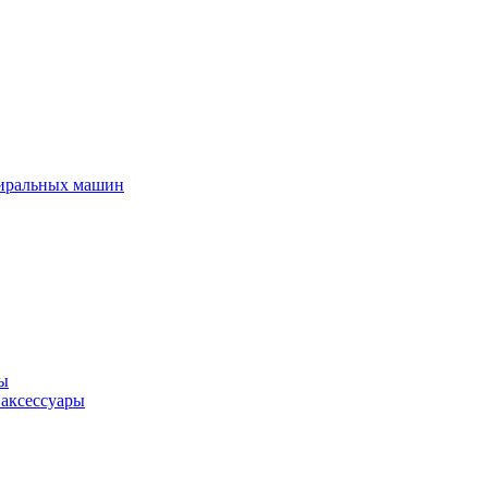
тиральных машин
ры
 аксессуары