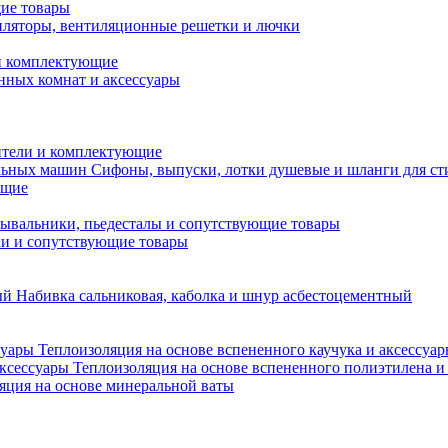
ие товары
ляторы, вентиляционные решетки и лючки
и комплектующие
нных комнат и аксессуары
тели и комплектующие
Сифоны, выпуски, лотки душевые и шланги для с
ющие
ывальники, пьедесталы и сопутствующие товары
ки и сопутствующие товары
Набивка сальниковая, каболка и шнур асбестоцементный
Теплоизоляция на основе вспененного каучука и аксессуа
Теплоизоляция на основе вспененного полиэтилена и
яция на основе минеральной ваты