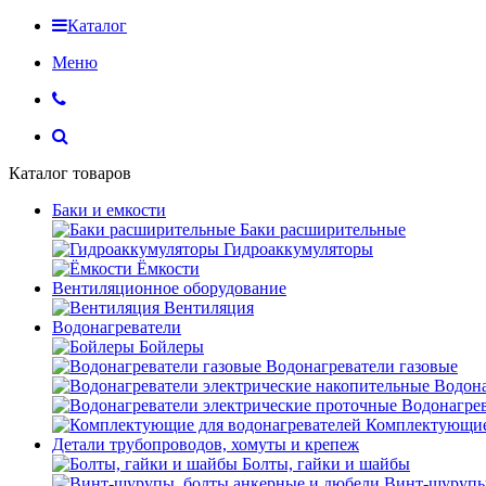
Каталог
Меню
Каталог товаров
Баки и емкости
Баки расширительные
Гидроаккумуляторы
Ёмкости
Вентиляционное оборудование
Вентиляция
Водонагреватели
Бойлеры
Водонагреватели газовые
Водона
Водонагрев
Комплектующие 
Детали трубопроводов, хомуты и крепеж
Болты, гайки и шайбы
Винт-шурупы