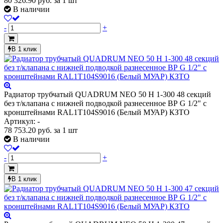
80 326.90
руб.
за 1 шт
В наличии
-
+
В 1 клик
Радиатор трубчатый QUADRUM NEO 50 H 1-300 48 секций
без т/клапана с нижней подводкой разнесенное ВР G 1/2" с
кронштейнами RAL1T104S9016 (Белый МУАР) КЗТО
Артикул: -
78 753.20
руб.
за 1 шт
В наличии
-
+
В 1 клик