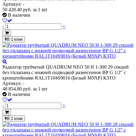
Артикул: -
50 428.40
руб.
за 1 шт
В наличии
-
+
В 1 клик
Радиатор трубчатый QUADRUM NEO 50 H 1-300 29 секций
без т/клапана с нижней подводкой разнесенное ВР G 1/2" с
кронштейнами RAL1T104S9016 (Белый МУАР) КЗТО
Артикул: -
48 854.80
руб.
за 1 шт
В наличии
-
+
В 1 клик