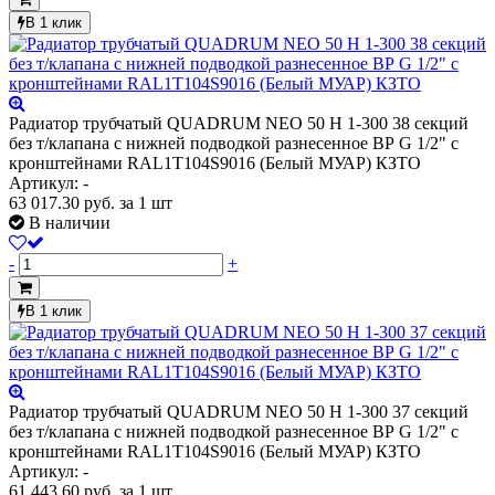
В 1 клик
Радиатор трубчатый QUADRUM NEO 50 H 1-300 38 секций
без т/клапана с нижней подводкой разнесенное ВР G 1/2" с
кронштейнами RAL1T104S9016 (Белый МУАР) КЗТО
Артикул: -
63 017.30
руб.
за 1 шт
В наличии
-
+
В 1 клик
Радиатор трубчатый QUADRUM NEO 50 H 1-300 37 секций
без т/клапана с нижней подводкой разнесенное ВР G 1/2" с
кронштейнами RAL1T104S9016 (Белый МУАР) КЗТО
Артикул: -
61 443.60
руб.
за 1 шт