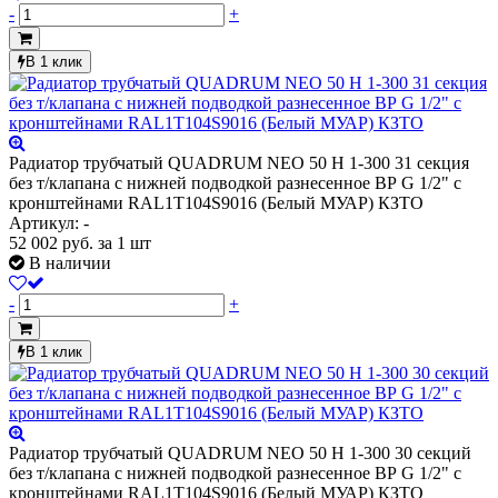
-
+
В 1 клик
Радиатор трубчатый QUADRUM NEO 50 H 1-300 31 секция
без т/клапана с нижней подводкой разнесенное ВР G 1/2" с
кронштейнами RAL1T104S9016 (Белый МУАР) КЗТО
Артикул: -
52 002
руб.
за 1 шт
В наличии
-
+
В 1 клик
Радиатор трубчатый QUADRUM NEO 50 H 1-300 30 секций
без т/клапана с нижней подводкой разнесенное ВР G 1/2" с
кронштейнами RAL1T104S9016 (Белый МУАР) КЗТО