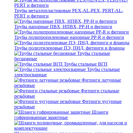
Трубы металлопластиковые PEX-AL-PEX, PERT-AL-
PERT и фитинги
Трубы напорные ПВХ, НПВХ, PP-H и фитинги
Трубы полипропиленовые напорные PP-R и фитинги
Трубы полиэтиленовые ПЭ, ПНД, фитинги и фланцы
Трубы стальные
бесшовные
Трубы стальные ВГП
Трубы стальные
электросварные
Фитинги латунные
резьбовые
Фитинги стальные
резьбовые
Фитинги чугунные
резьбовые
Шланги
гофрированные защитные