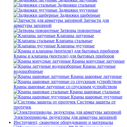
Задвижки стальные
Задвижки чугунные
Задвижки шиберные
Запчасти для
арматуры запорной
Затворы поворотные
Клапаны латунные
Клапаны стальные
Клапаны чугунные
Краны и клапаны (вентили) для бытовых приборов
Краны конусные латунные
Краны латунные
водоразборные
Краны шаровые латунные
Краны шаровые латунные со спускным устройством
Краны шаровые стальные
Краны шаровые чугунные
Системы защиты от
протечек
Электроприводы, редукторы для арматуры запорной
Инструмент, сварочное оборудование и материалы