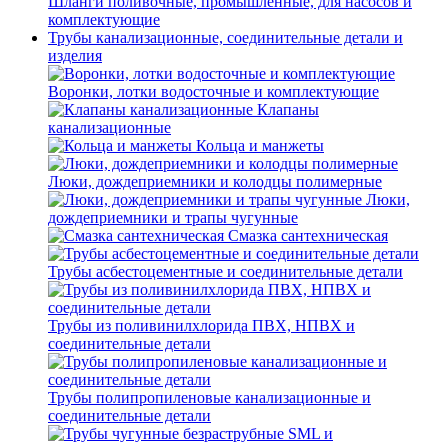
Шланги поливочные, промышленные, для насосов и
комплектующие
Трубы канализационные, соединительные детали и
изделия
Воронки, лотки водосточные и комплектующие
Клапаны
канализационные
Кольца и манжеты
Люки, дождеприемники и колодцы полимерные
Люки,
дождеприемники и трапы чугунные
Смазка сантехническая
Трубы асбестоцементные и соединительные детали
Трубы из поливинилхлорида ПВХ, НПВХ и
соединительные детали
Трубы полипропиленовые канализационные и
соединительные детали