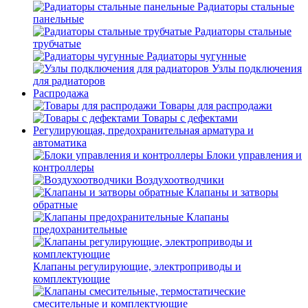
Радиаторы стальные
панельные
Радиаторы стальные
трубчатые
Радиаторы чугунные
Узлы подключения
для радиаторов
Распродажа
Товары для распродажи
Товары с дефектами
Регулирующая, предохранительная арматура и
автоматика
Блоки управления и
контроллеры
Воздухоотводчики
Клапаны и затворы
обратные
Клапаны
предохранительные
Клапаны регулирующие, электроприводы и
комплектующие