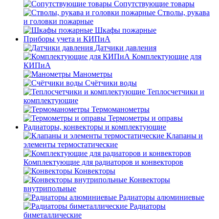
Сопутствующие товары
Стволы, рукава
и головки пожарные
Шкафы пожарные
Приборы учета и КИПиА
Датчики давления
Комплектующие для
КИПиА
Манометры
Счётчики воды
Теплосчетчики и
комплектующие
Термоманометры
Термометры и оправы
Радиаторы, конвекторы и комплектующие
Клапаны и
элементы термостатические
Комплектующие для радиаторов и конвекторов
Конвекторы
Конвекторы
внутрипольные
Радиаторы алюминиевые
Радиаторы
биметаллические