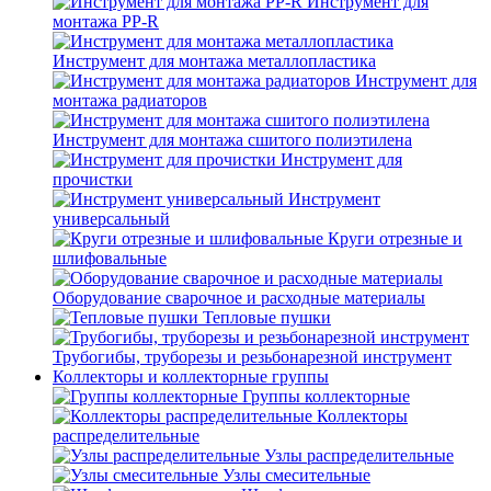
Инструмент для
монтажа PP-R
Инструмент для монтажа металлопластика
Инструмент для
монтажа радиаторов
Инструмент для монтажа сшитого полиэтилена
Инструмент для
прочистки
Инструмент
универсальный
Круги отрезные и
шлифовальные
Оборудование сварочное и расходные материалы
Тепловые пушки
Трубогибы, труборезы и резьбонарезной инструмент
Коллекторы и коллекторные группы
Группы коллекторные
Коллекторы
распределительные
Узлы распределительные
Узлы смесительные