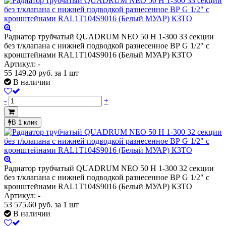
Радиатор трубчатый QUADRUM NEO 50 H 1-300 33 секции
без т/клапана с нижней подводкой разнесенное ВР G 1/2" с
кронштейнами RAL1T104S9016 (Белый МУАР) КЗТО
Артикул: -
55 149.20
руб.
за 1 шт
В наличии
-
+
В 1 клик
Радиатор трубчатый QUADRUM NEO 50 H 1-300 32 секции
без т/клапана с нижней подводкой разнесенное ВР G 1/2" с
кронштейнами RAL1T104S9016 (Белый МУАР) КЗТО
Артикул: -
53 575.60
руб.
за 1 шт
В наличии