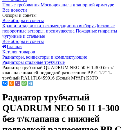
Новые требования Мосводоканала к запорной арматуре
Все новости
Обзоры и советы
Все обзоры и советы
Кран или задвижка, рекомендации по выбору
Дисковые
поворотные затворы, преимущества
Пожарные гидранты
чугунные и стальные
Все обзоры и советы
Главная
Каталог товаров
Радиаторы, конвекторы и комплектующие
Радиаторы стальные трубчатые
Радиатор трубчатый QUADRUM NEO 50 H 1-300 без т/
клапана с нижней подводкой разнесенное ВР G 1/2" 1-
трубный RAL1T104S9016 (Белый МУАР) КЗТО
Радиатор трубчатый
QUADRUM NEO 50 H 1-300
без т/клапана с нижней
подводкой разнесенное ВР G