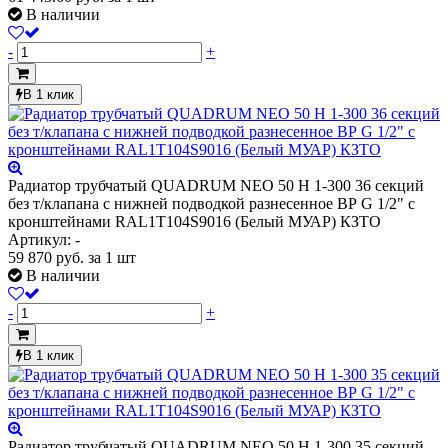
В наличии
-
+
В 1 клик
Радиатор трубчатый QUADRUM NEO 50 H 1-300 36 секций
без т/клапана с нижней подводкой разнесенное ВР G 1/2" с
кронштейнами RAL1T104S9016 (Белый МУАР) КЗТО
Артикул: -
59 870
руб.
за 1 шт
В наличии
-
+
В 1 клик
Радиатор трубчатый QUADRUM NEO 50 H 1-300 35 секций