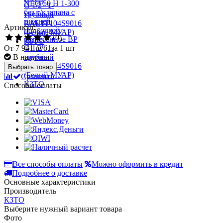
Артикул: -
(0)
От
7 941 руб.
за 1 шт
В наличии
Выбрать товар
Сравнить
Способы оплаты
Все способы оплаты
Можно оформить в кредит
Подробнее о доставке
Основные характеристики
Производитель
КЗТО
Выберите нужный вариант товара
Фото