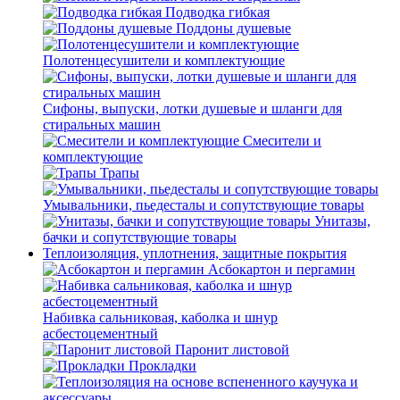
Подводка гибкая
Поддоны душевые
Полотенцесушители и комплектующие
Сифоны, выпуски, лотки душевые и шланги для
стиральных машин
Смесители и
комплектующие
Трапы
Умывальники, пьедесталы и сопутствующие товары
Унитазы,
бачки и сопутствующие товары
Теплоизоляция, уплотнения, защитные покрытия
Асбокартон и пергамин
Набивка сальниковая, каболка и шнур
асбестоцементный
Паронит листовой
Прокладки