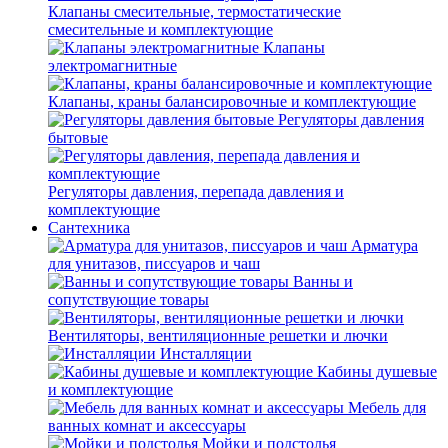
Клапаны смесительные, термостатические
смесительные и комплектующие
Клапаны
электромагнитные
Клапаны, краны балансировочные и комплектующие
Регуляторы давления
бытовые
Регуляторы давления, перепада давления и
комплектующие
Сантехника
Арматура
для унитазов, писсуаров и чаш
Ванны и
сопутствующие товары
Вентиляторы, вентиляционные решетки и лючки
Инсталляции
Кабины душевые
и комплектующие
Мебель для
ванных комнат и аксессуары
Мойки и подстолья