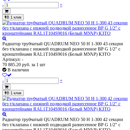
-
+
В 1 клик
Радиатор трубчатый QUADRUM NEO 50 H 1-300 43 секции
без т/клапана с нижней подводкой разнесенное ВР G 1/2" с
кронштейнами RAL1T104S9016 (Белый МУАР) КЗТО
Артикул: -
70 885.20
руб.
за 1 шт
В наличии
-
+
В 1 клик
Радиатор трубчатый QUADRUM NEO 50 H 1-300 42 секции
без т/клапана с нижней подводкой разнесенное ВР G 1/2" с
кронштейнами RAL1T104S9016 (Белый МУАР) КЗТО