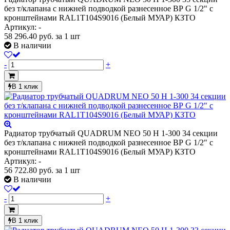
без т/клапана с нижней подводкой разнесенное ВР G 1/2" с
кронштейнами RAL1T104S9016 (Белый МУАР) КЗТО
Артикул: -
58 296.40
руб.
за 1 шт
В наличии
-
+
В 1 клик
Радиатор трубчатый QUADRUM NEO 50 H 1-300 34 секции
без т/клапана с нижней подводкой разнесенное ВР G 1/2" с
кронштейнами RAL1T104S9016 (Белый МУАР) КЗТО
Артикул: -
56 722.80
руб.
за 1 шт
В наличии
-
+
В 1 клик