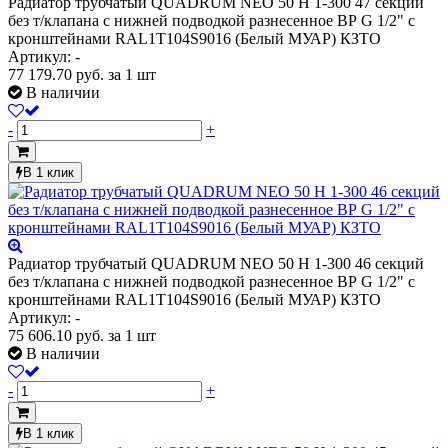
Радиатор трубчатый QUADRUM NEO 50 H 1-300 47 секций
без т/клапана с нижней подводкой разнесенное ВР G 1/2" с
кронштейнами RAL1T104S9016 (Белый МУАР) КЗТО
Артикул: -
77 179.70
руб.
за 1 шт
В наличии
-
+
В 1 клик
Радиатор трубчатый QUADRUM NEO 50 H 1-300 46 секций
без т/клапана с нижней подводкой разнесенное ВР G 1/2" с
кронштейнами RAL1T104S9016 (Белый МУАР) КЗТО
Артикул: -
75 606.10
руб.
за 1 шт
В наличии
-
+
В 1 клик