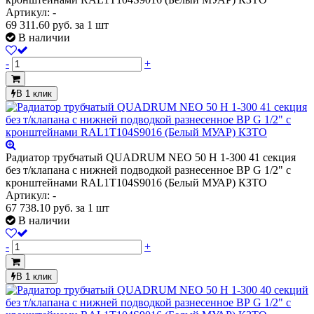
Артикул: -
69 311.60
руб.
за 1 шт
В наличии
-
+
В 1 клик
Радиатор трубчатый QUADRUM NEO 50 H 1-300 41 секция
без т/клапана с нижней подводкой разнесенное ВР G 1/2" с
кронштейнами RAL1T104S9016 (Белый МУАР) КЗТО
Артикул: -
67 738.10
руб.
за 1 шт
В наличии
-
+
В 1 клик