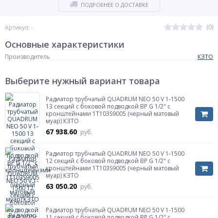
ПОДРОБНЕЕ О ДОСТАВКЕ
(0)
Артикул: -
Основные характеристики
Производитель
КЗТО
Выберите нужный вариант товара
Радиатор трубчатый QUADRUM NEO 50 V 1-1500
13 секций с боковой подводкой ВР G 1/2" с
кронштейнами 1T103S9005 (черный матовый
муар) КЗТО
67 938.60
руб.
Радиатор трубчатый QUADRUM NEO 50 V 1-1500
12 секций с боковой подводкой ВР G 1/2" с
кронштейнами 1T103S9005 (черный матовый
муар) КЗТО
63 050.20
руб.
Радиатор трубчатый QUADRUM NEO 50 V 1-1500
11 секций с боковой подводкой ВР G 1/2" с