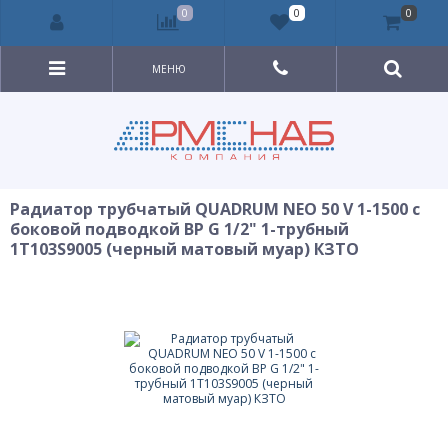
0
0
0
МЕНЮ
Радиатор трубчатый QUADRUM NEO 50 V 1-1500 с
боковой подводкой ВР G 1/2" 1-трубный
1T103S9005 (черный матовый муар) КЗТО