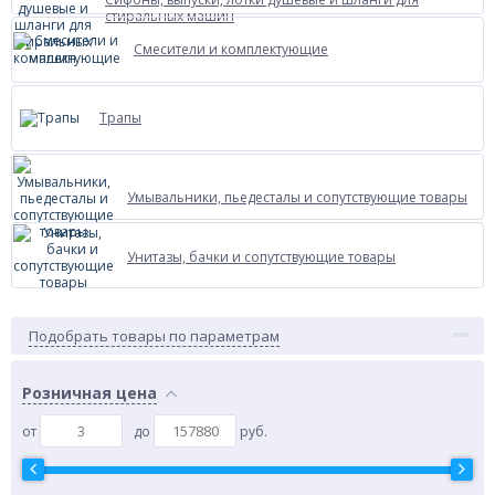
стиральных машин
Смесители и комплектующие
Трапы
Умывальники, пьедесталы и сопутствующие товары
Унитазы, бачки и сопутствующие товары
Подобрать товары по параметрам
Розничная цена
от
до
руб.