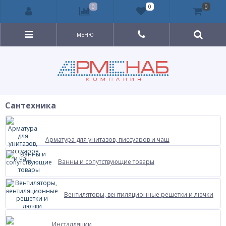
0
0
0
МЕНЮ
Сантехника
Арматура для унитазов, писсуаров и чаш
Ванны и сопутствующие товары
Вентиляторы, вентиляционные решетки и лючки
Инсталляции