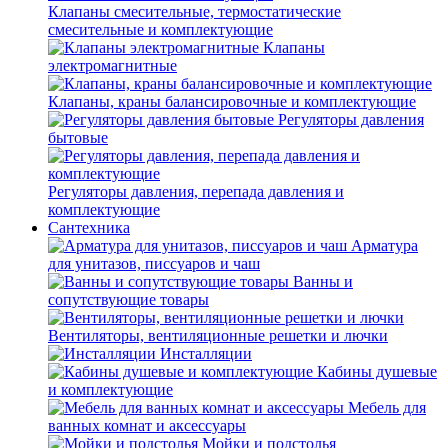
Клапаны смесительные, термостатические
смесительные и комплектующие
Клапаны
электромагнитные
Клапаны, краны балансировочные и комплектующие
Регуляторы давления
бытовые
Регуляторы давления, перепада давления и
комплектующие
Сантехника
Арматура
для унитазов, писсуаров и чаш
Ванны и
сопутствующие товары
Вентиляторы, вентиляционные решетки и лючки
Инсталляции
Кабины душевые
и комплектующие
Мебель для
ванных комнат и аксессуары
Мойки и подстолья