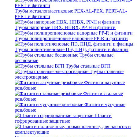
Трубы металлопластиковые PEX-AL-PEX, PERT-AL-
PERT и фитинги
Трубы напорные ПВХ, НПВХ, PP-H и фитинги
Трубы полипропиленовые напорные PP-R и фитинги
Трубы полиэтиленовые ПЭ, ПНД, фитинги и фланцы
Трубы стальные
бесшовные
Трубы стальные ВГП
Трубы стальные
электросварные
Фитинги латунные
резьбовые
Фитинги стальные
резьбовые
Фитинги чугунные
резьбовые
Шланги
гофрированные защитные