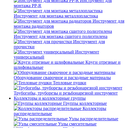
Инструмент для
монтажа PP-R
Инструмент для монтажа металлопластика
Инструмент для
монтажа радиаторов
Инструмент для монтажа сшитого полиэтилена
Инструмент для
прочистки
Инструмент
универсальный
Круги отрезные и
шлифовальные
Оборудование сварочное и расходные материалы
Тепловые пушки
Трубогибы, труборезы и резьбонарезной инструмент
Коллекторы и коллекторные группы
Группы коллекторные
Коллекторы
распределительные
Узлы распределительные
Узлы смесительные