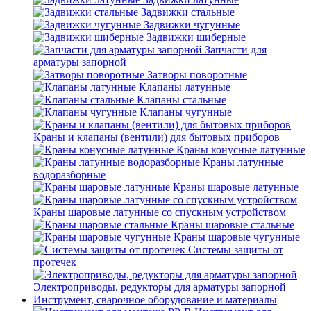
Задвижки стальные
Задвижки чугунные
Задвижки шиберные
Запчасти для
арматуры запорной
Затворы поворотные
Клапаны латунные
Клапаны стальные
Клапаны чугунные
Краны и клапаны (вентили) для бытовых приборов
Краны конусные латунные
Краны латунные
водоразборные
Краны шаровые латунные
Краны шаровые латунные со спускным устройством
Краны шаровые стальные
Краны шаровые чугунные
Системы защиты от
протечек
Электроприводы, редукторы для арматуры запорной
Инструмент, сварочное оборудование и материалы