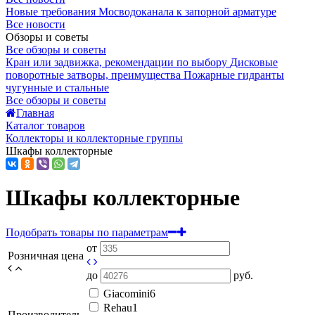
Новые требования Мосводоканала к запорной арматуре
Все новости
Обзоры и советы
Все обзоры и советы
Кран или задвижка, рекомендации по выбору
Дисковые
поворотные затворы, преимущества
Пожарные гидранты
чугунные и стальные
Все обзоры и советы
Главная
Каталог товаров
Коллекторы и коллекторные группы
Шкафы коллекторные
Шкафы коллекторные
Подобрать товары по параметрам
от
Розничная цена
до
руб.
Giacomini
6
Rehau
1
Производитель