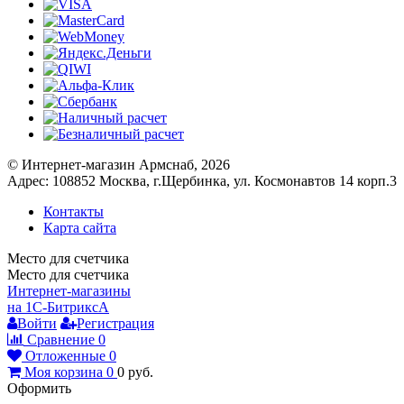
© Интернет-магазин Армснаб, 2026
Адрес: 108852 Москва, г.Щербинка, ул. Космонавтов 14 корп.3
Контакты
Карта сайта
Место для счетчика
Место для счетчика
Интернет-магазины
на 1С-Битрикс
A
Войти
Регистрация
Сравнение
0
Отложенные
0
Моя корзина
0
0
руб.
Оформить