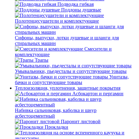
Подводка гибкая
Поддоны душевые
Полотенцесушители и комплектующие
Сифоны, выпуски, лотки душевые и шланги для
стиральных машин
Смесители и
комплектующие
Трапы
Умывальники, пьедесталы и сопутствующие товары
Унитазы,
бачки и сопутствующие товары
Теплоизоляция, уплотнения, защитные покрытия
Асбокартон и пергамин
Набивка сальниковая, каболка и шнур
асбестоцементный
Паронит листовой
Прокладки