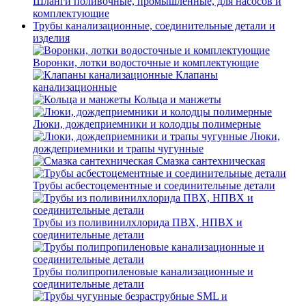
Шланги поливочные, промышленные, для насосов и
комплектующие
Трубы канализационные, соединительные детали и
изделия
Воронки, лотки водосточные и комплектующие
Клапаны
канализационные
Кольца и манжеты
Люки, дождеприемники и колодцы полимерные
Люки,
дождеприемники и трапы чугунные
Смазка сантехническая
Трубы асбестоцементные и соединительные детали
Трубы из поливинилхлорида ПВХ, НПВХ и
соединительные детали
Трубы полипропиленовые канализационные и
соединительные детали