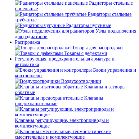
Радиаторы стальные
панельные
Радиаторы стальные
трубчатые
Радиаторы чугунные
Узлы подключения
для радиаторов
Распродажа
Товары для распродажи
Товары с дефектами
Регулирующая, предохранительная арматура и
автоматика
Блоки управления и
контроллеры
Воздухоотводчики
Клапаны и затворы
обратные
Клапаны
предохранительные
Клапаны регулирующие, электроприводы и
комплектующие