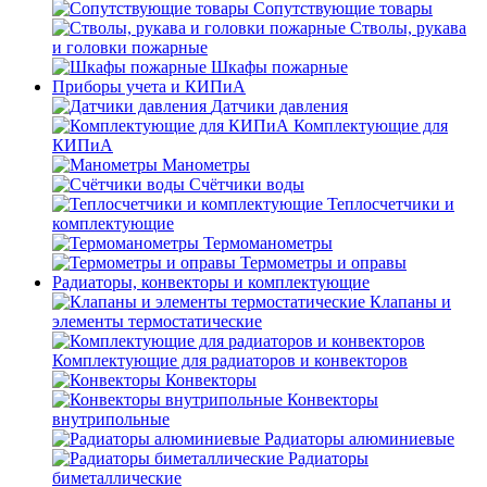
Сопутствующие товары
Стволы, рукава
и головки пожарные
Шкафы пожарные
Приборы учета и КИПиА
Датчики давления
Комплектующие для
КИПиА
Манометры
Счётчики воды
Теплосчетчики и
комплектующие
Термоманометры
Термометры и оправы
Радиаторы, конвекторы и комплектующие
Клапаны и
элементы термостатические
Комплектующие для радиаторов и конвекторов
Конвекторы
Конвекторы
внутрипольные
Радиаторы алюминиевые
Радиаторы
биметаллические