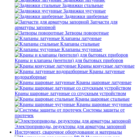
Задвижки стальные
Задвижки чугунные
Задвижки шиберные
Запчасти для
арматуры запорной
Затворы поворотные
Клапаны латунные
Клапаны стальные
Клапаны чугунные
Краны и клапаны (вентили) для бытовых приборов
Краны конусные латунные
Краны латунные
водоразборные
Краны шаровые латунные
Краны шаровые латунные со спускным устройством
Краны шаровые стальные
Краны шаровые чугунные
Системы защиты от
протечек
Электроприводы, редукторы для арматуры запорной
Инструмент, сварочное оборудование и материалы