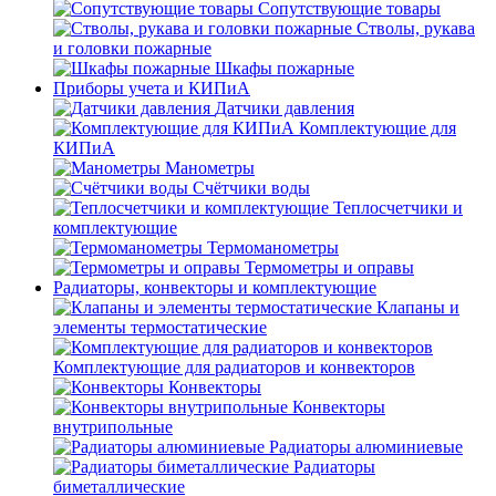
Сопутствующие товары
Стволы, рукава
и головки пожарные
Шкафы пожарные
Приборы учета и КИПиА
Датчики давления
Комплектующие для
КИПиА
Манометры
Счётчики воды
Теплосчетчики и
комплектующие
Термоманометры
Термометры и оправы
Радиаторы, конвекторы и комплектующие
Клапаны и
элементы термостатические
Комплектующие для радиаторов и конвекторов
Конвекторы
Конвекторы
внутрипольные
Радиаторы алюминиевые
Радиаторы
биметаллические