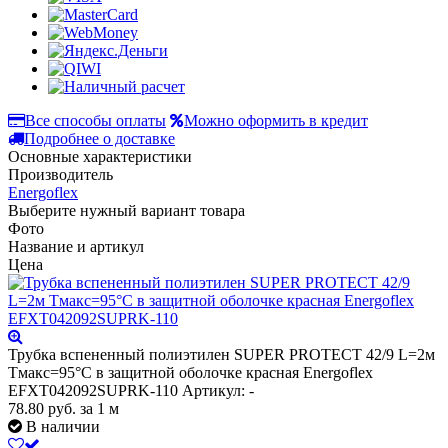
Все способы оплаты
Можно оформить в кредит
Подробнее о доставке
Основные характеристики
Производитель
Energoflex
Выберите нужный вариант товара
Фото
Название и артикул
Цена
Трубка вспененный полиэтилен SUPER PROTECT 42/9 L=2м
Тмакс=95°C в защитной оболочке красная Energoflex
EFXT042092SUPRK-110
Артикул: -
78.80
руб.
за 1 м
В наличии