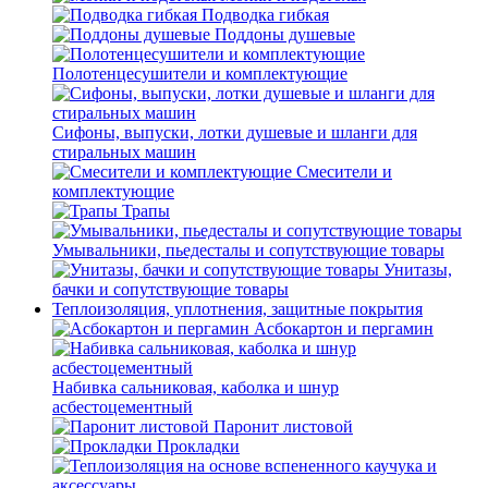
Подводка гибкая
Поддоны душевые
Полотенцесушители и комплектующие
Сифоны, выпуски, лотки душевые и шланги для
стиральных машин
Смесители и
комплектующие
Трапы
Умывальники, пьедесталы и сопутствующие товары
Унитазы,
бачки и сопутствующие товары
Теплоизоляция, уплотнения, защитные покрытия
Асбокартон и пергамин
Набивка сальниковая, каболка и шнур
асбестоцементный
Паронит листовой
Прокладки