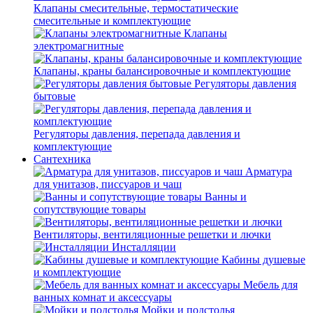
Клапаны смесительные, термостатические
смесительные и комплектующие
Клапаны
электромагнитные
Клапаны, краны балансировочные и комплектующие
Регуляторы давления
бытовые
Регуляторы давления, перепада давления и
комплектующие
Сантехника
Арматура
для унитазов, писсуаров и чаш
Ванны и
сопутствующие товары
Вентиляторы, вентиляционные решетки и лючки
Инсталляции
Кабины душевые
и комплектующие
Мебель для
ванных комнат и аксессуары
Мойки и подстолья