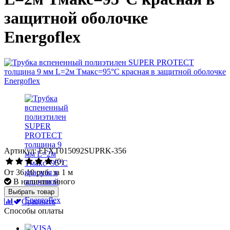
защитной оболочке
Energoflex
Артикул: EFXT015092SUPRK-356
(0)
От
36.10 руб.
за 1 м
В наличии много
Выбрать товар
Сравнить
Способы оплаты