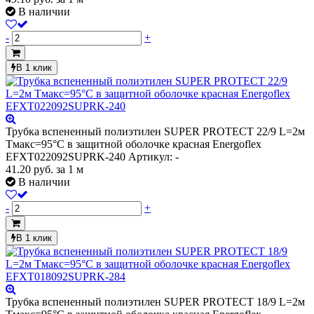
В наличии
-
+
В 1 клик
Трубка вспененный полиэтилен SUPER PROTECT 22/9 L=2м
Тмакс=95°C в защитной оболочке красная Energoflex
EFXT022092SUPRK-240
Артикул: -
41.20
руб.
за 1 м
В наличии
-
+
В 1 клик
Трубка вспененный полиэтилен SUPER PROTECT 18/9 L=2м