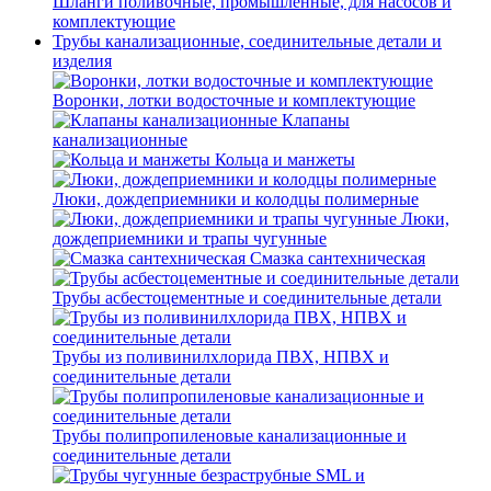
Шланги поливочные, промышленные, для насосов и
комплектующие
Трубы канализационные, соединительные детали и
изделия
Воронки, лотки водосточные и комплектующие
Клапаны
канализационные
Кольца и манжеты
Люки, дождеприемники и колодцы полимерные
Люки,
дождеприемники и трапы чугунные
Смазка сантехническая
Трубы асбестоцементные и соединительные детали
Трубы из поливинилхлорида ПВХ, НПВХ и
соединительные детали
Трубы полипропиленовые канализационные и
соединительные детали