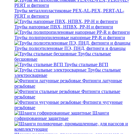
Трубы металлопластиковые PEX-AL-PEX, PERT-AL-
PERT и фитинги
Трубы напорные ПВХ, НПВХ, PP-H и фитинги
Трубы полипропиленовые напорные PP-R и фитинги
Трубы полиэтиленовые ПЭ, ПНД, фитинги и фланцы
Трубы стальные
бесшовные
Трубы стальные ВГП
Трубы стальные
электросварные
Фитинги латунные
резьбовые
Фитинги стальные
резьбовые
Фитинги чугунные
резьбовые
Шланги
гофрированные защитные