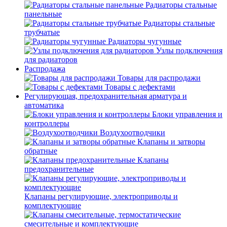
Радиаторы стальные
панельные
Радиаторы стальные
трубчатые
Радиаторы чугунные
Узлы подключения
для радиаторов
Распродажа
Товары для распродажи
Товары с дефектами
Регулирующая, предохранительная арматура и
автоматика
Блоки управления и
контроллеры
Воздухоотводчики
Клапаны и затворы
обратные
Клапаны
предохранительные
Клапаны регулирующие, электроприводы и
комплектующие