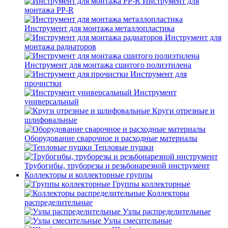
Инструмент для
монтажа PP-R
Инструмент для монтажа металлопластика
Инструмент для
монтажа радиаторов
Инструмент для монтажа сшитого полиэтилена
Инструмент для
прочистки
Инструмент
универсальный
Круги отрезные и
шлифовальные
Оборудование сварочное и расходные материалы
Тепловые пушки
Трубогибы, труборезы и резьбонарезной инструмент
Коллекторы и коллекторные группы
Группы коллекторные
Коллекторы
распределительные
Узлы распределительные
Узлы смесительные