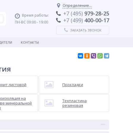
Определение...
+7 (495)
979-28-25
Время работы:
+7 (499)
400-00-17
ПН-ВС 09:00 - 19:00
ЗАКАЗАТЬ ЗВОНОК
ДИТЕЛИ
КОНТАКТЫ
тия
нит листовой
Прокладки
оизоляция на
Техпластина
ове минеральной
резиновая
ы