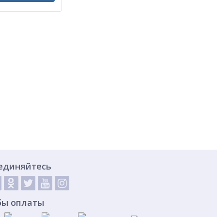
единяйтесь
бы оплаты