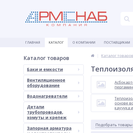
ГЛАВНАЯ
КАТАЛОГ
О КОМПАНИИ
ПОСТАВЩИКАМ
Каталог товаро
Каталог товаров
Теплоизол
Баки и емкости
Вентиляционное
Асбокарт
оборудование
пергамин
Водонагреватели
Теплоизо
основе в
Детали
каучука 
трубопроводов,
хомуты и крепеж
Подобрать товары
Запорная арматура