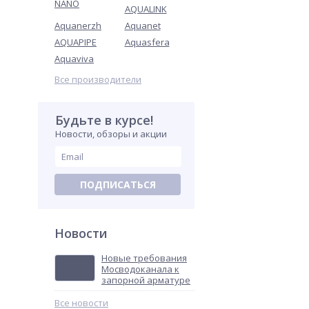
NANO
AQUALINK
Aquanerzh
Aquanet
AQUAPIPE
Aquasfera
Aquaviva
Все производители
Будьте в курсе!
Новости, обзоры и акции
ПОДПИСАТЬСЯ
Новости
Новые требования
Мосводоканала к
запорной арматуре
Все новости