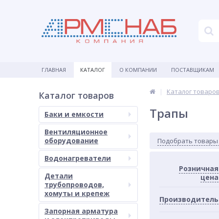
ГЛАВНАЯ
КАТАЛОГ
О КОМПАНИИ
ПОСТАВЩИКАМ
Каталог товаро
Каталог товаров
Трапы
Баки и емкости
Вентиляционное
оборудование
Подобрать товары
Водонагреватели
Розничная
Детали
цена
трубопроводов,
хомуты и крепеж
Производитель
Запорная арматура