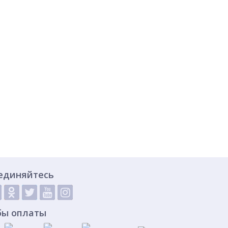
единяйтесь
бы оплаты