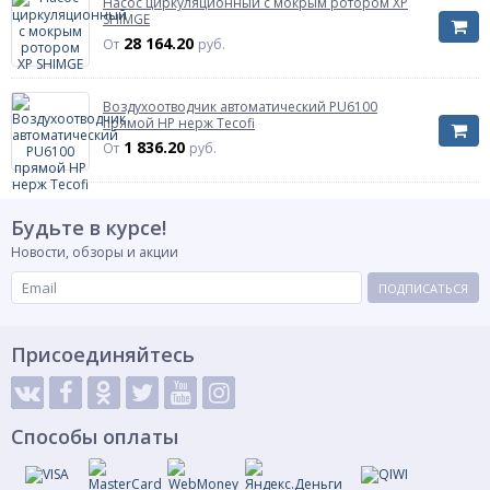
Насос циркуляционный с мокрым ротором XP
SHIMGE
28 164.20
От
руб.
Воздухоотводчик автоматический PU6100
прямой НР нерж Tecofi
1 836.20
От
руб.
Будьте в курсе!
Новости, обзоры и акции
ПОДПИСАТЬСЯ
Присоединяйтесь
Способы оплаты