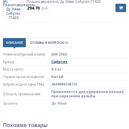
Плашкодержатель Ду 20мм Сибртех 77420
294.70
руб.
ОПИСАНИЕ
ОТЗЫВЫ И ВОПРОСЫ
(0)
Номенклатурный номер
009-2562
Бренд
Сибртех
Масса нетто
0.2 кг
Страна происхождения
Китай
Штрих-код на одну ТМЦ
4044996106731
Применяется для удержания плашек
Область применения
при нарезании резьбы.
Диаметр
Ду 45мм
Артикул
77450
Похожие товары