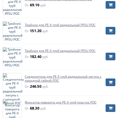
69.10
От
руб.
Тройник для PE-X труб радиальный PPSU РОС
151.20
От
руб.
Тройник для PE-X труб радиальный PPSU РОС
182.40
От
руб.
Соединитель для PE-X труб радиальный латунь с
накидной гайкой РОС
246.50
От
руб.
Фиксатор поворота для PE-X труб пластик РОС
68.30
От
руб.