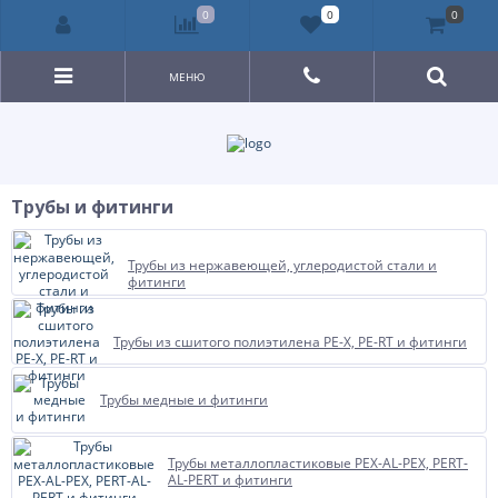
0
0
0
МЕНЮ
Трубы и фитинги
Трубы из нержавеющей, углеродистой стали и
фитинги
Трубы из сшитого полиэтилена PE-X, PE-RT и фитинги
Трубы медные и фитинги
Трубы металлопластиковые PEX-AL-PEX, PERT-
AL-PERT и фитинги