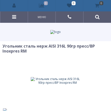
0
0
0
МЕНЮ
Угольник сталь нерж AISI 316L 90гр пресс/ВР
Inoxpres RM