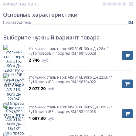
(0)
Артикул: 198102018
Основные характеристики
Производитель
RM
Выберите нужный вариант товара
Угольник сталь нерж AISI 316L 90гр Дн 28х1"
Ру16 пресс/ВР Inoxpres RM 198100028
2 746
руб.
Угольник сталь нерж AISI 316L 90гр Дн 22х3/4"
Ру16 пресс/ВР Inoxpres RM 198304022
2 077.20
руб.
Угольник сталь нерж AISI 316L 90гр Дн 18х1/2"
Ру16 пресс/ВР Inoxpres RM 198102018
1 697.30
руб.