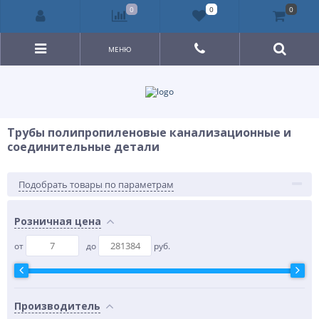
0
0
0
МЕНЮ
Трубы полипропиленовые канализационные и
соединительные детали
Подобрать товары по параметрам
Розничная цена
от
до
руб.
Производитель