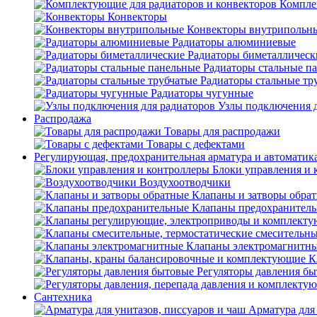
Компле
Конвекторы
Конвекторы внутрипольн
Радиаторы алюминиевые
Радиаторы биметаллическ
Радиаторы стальные п
Радиаторы стальные тр
Радиаторы чугунные
Узлы подключения д
Распродажа
Товары для распродажи
Товары с дефектами
Регулирующая, предохранительная арматура и автоматик
Блоки управления и 
Воздухоотводчики
Клапаны и затворы обра
Клапаны предохранител
Клапаны электромагнитн
К
Регуляторы давления б
Сантехника
Арматура для 