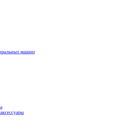
тиральных машин
ры
 аксессуары