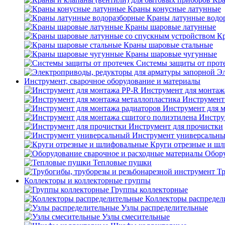
Краны конусные латунные
Краны латунные водо
Краны шаровые латунные
Кр
Краны шаровые стальные
Краны шаровые чугунные
Системы защиты от прот
Эл
Инструмент, сварочное оборудование и материалы
Инструмент для монтаж
Инструмент
Инструмент для 
Инстру
Инструмент для прочистки
Инструмент универсальн
Круги отрезные и ш
Обору
Тепловые пушки
Тр
Коллекторы и коллекторные группы
Группы коллекторные
Коллекторы распредел
Узлы распределительные
Узлы смесительные