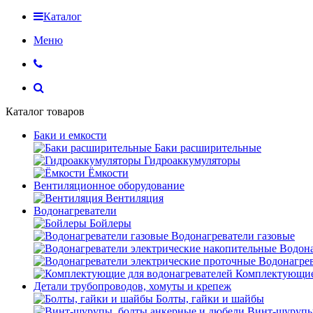
Каталог
Меню
Каталог товаров
Баки и емкости
Баки расширительные
Гидроаккумуляторы
Ёмкости
Вентиляционное оборудование
Вентиляция
Водонагреватели
Бойлеры
Водонагреватели газовые
Водона
Водонагрев
Комплектующие 
Детали трубопроводов, хомуты и крепеж
Болты, гайки и шайбы
Винт-шурупы