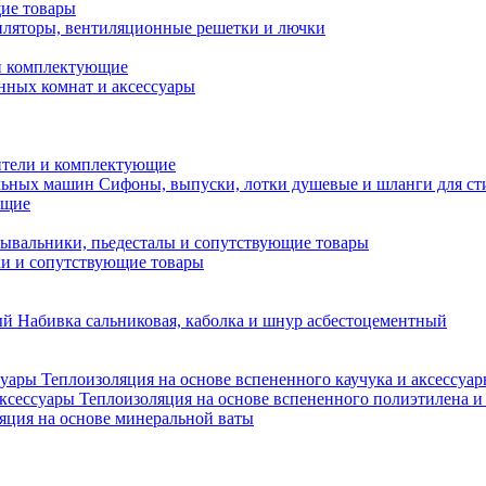
ие товары
ляторы, вентиляционные решетки и лючки
и комплектующие
нных комнат и аксессуары
тели и комплектующие
Сифоны, выпуски, лотки душевые и шланги для с
ющие
ывальники, пьедесталы и сопутствующие товары
ки и сопутствующие товары
Набивка сальниковая, каболка и шнур асбестоцементный
Теплоизоляция на основе вспененного каучука и аксессуа
Теплоизоляция на основе вспененного полиэтилена и
яция на основе минеральной ваты